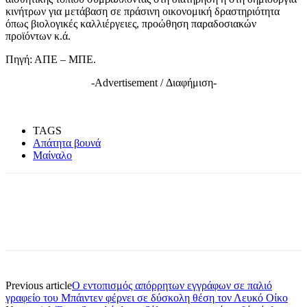
κινήτρων για μετάβαση σε πράσινη οικονομική δραστηριότητα
όπως βιολογικές καλλιέργειες, προώθηση παραδοσιακών
προϊόντων κ.ά.
Πηγή: ΑΠΕ – ΜΠΕ.
-Advertisement / Διαφήμιση-
TAGS
Απάτητα βουνά
Μαίναλο
Previous article
Ο εντοπισμός απόρρητων εγγράφων σε παλιό
γραφείο του Μπάιντεν φέρνει σε δύσκολη θέση τον Λευκό Οίκο