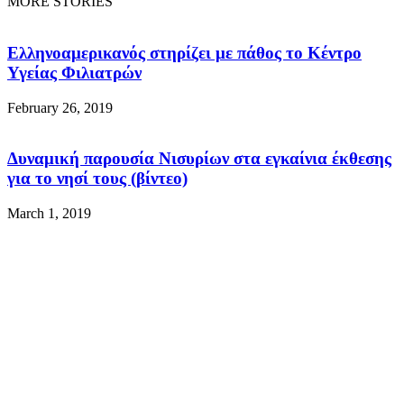
MORE STORIES
Ελληνοαμερικανός στηρίζει με πάθος το Κέντρο
Υγείας Φιλιατρών
February 26, 2019
Δυναμική παρουσία Νισυρίων στα εγκαίνια έκθεσης
για το νησί τους (βίντεο)
March 1, 2019