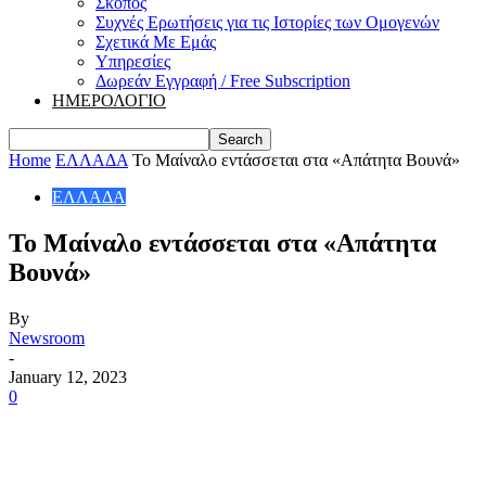
Σκοπός
Συχνές Ερωτήσεις για τις Ιστορίες των Ομογενών
Σχετικά Με Εμάς
Υπηρεσίες
Δωρεάν Εγγραφή / Free Subscription
ΗΜΕΡΟΛΟΓΙΟ
Home
ΕΛΛΑΔΑ
Το Μαίναλο εντάσσεται στα «Απάτητα Βουνά»
ΕΛΛΑΔΑ
Το Μαίναλο εντάσσεται στα «Απάτητα
Βουνά»
By
Newsroom
-
January 12, 2023
0