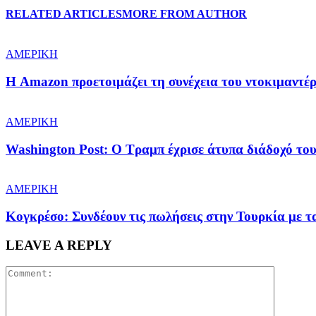
RELATED ARTICLES
MORE FROM AUTHOR
ΑΜΕΡΙΚΗ
Η Amazon προετοιμάζει τη συνέχεια του ντοκιμαντέ
ΑΜΕΡΙΚΗ
Washington Post: Ο Τραμπ έχρισε άτυπα διάδοχό του
ΑΜΕΡΙΚΗ
Κογκρέσο: Συνδέουν τις πωλήσεις στην Τουρκία με 
LEAVE A REPLY