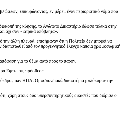
σεων, επικυρώνοντας, εν μέρει, έναν περιοριστικό νόμο που
διακοπή της κύησης, το Ανώτατο Δικαστήριο έδωσε τελικά στην
αι όχι σαν «ιατρικά απόβλητα».
ό την άλλη πλευρά, επισήμαναν ότι η Πολιτεία δεν μπορεί να
αν διαπιστωθεί από τον προγεννητικό έλεγχο κάποια χρωμοσωμική
απόφαση για το θέμα αυτό προς το παρόν.
ερα Εφετεία», πρόσθεσε.
τιπρόεδρος των ΗΠΑ. Ομοσπονδιακά δικαστήρια μπλόκαραν την
ότι, χάρη στους δύο υπερσυντηρητικούς δικαστές που διόρισε ο