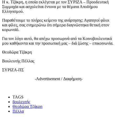
Η κ. Τζάκρη, η οποία εκλέγεται με τον ΣΥΡΙΖΑ – Προοδευτική
Συμμαχία και ασχολείται έντονα με τα θέματα Αποδήμου
Ελληνισμού.
Παραθέτουμε το πλήρες κείμενο της ανάρτησης: Αγαπητοί φίλοι
και φίλες, σας ενημερώνω ότι σήμερα διαγνώστηκα θετική στον
κορωνοϊό.
Για τον λόγο αυτό, θα απέχω προσωρινά από τα Κοινοβουλευτικά
μου καθήκοντα και την προσωπική μας – διά ζώσης – επικοινωνία.
Θεοδώρα Τζάκρη
Βουλευτής Πέλλας
ΣΥΡΙΖΑ-ΠΣ
-Advertisement / Διαφήμιση-
TAGS
βουλευτής
Θεοδώρα Τζάκρη
Πέλλα