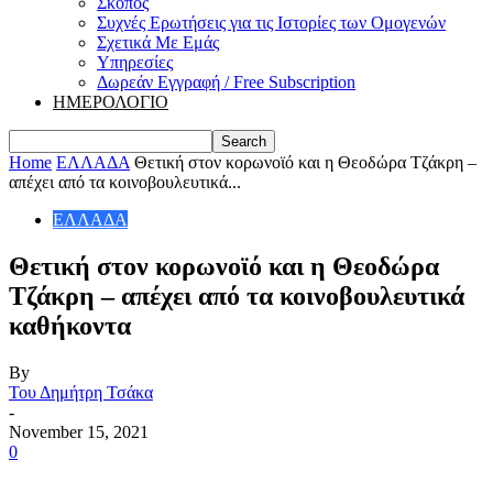
Σκοπός
Συχνές Ερωτήσεις για τις Ιστορίες των Ομογενών
Σχετικά Με Εμάς
Υπηρεσίες
Δωρεάν Εγγραφή / Free Subscription
ΗΜΕΡΟΛΟΓΙΟ
Home
ΕΛΛΑΔΑ
Θετική στον κορωνοϊό και η Θεοδώρα Τζάκρη –
απέχει από τα κοινοβουλευτικά...
ΕΛΛΑΔΑ
Θετική στον κορωνοϊό και η Θεοδώρα
Τζάκρη – απέχει από τα κοινοβουλευτικά
καθήκοντα
By
Του Δημήτρη Τσάκα
-
November 15, 2021
0