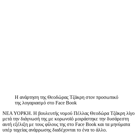
Η ανάρτηση της Θεοδώρας Τζάκρη στον προσωπικό
της λογαριασμό στο Face Book
ΝΕΑ ΥΟΡΚΗ. Η βουλευτής νομού Πέλλας Θεοδώρα Τζάκρη λίγο
μετά την διάγνωσή της με κορωνοϊό μοιράστηκε την δυσάρεστη
αυτή εξέλιξη με τους φίλους της στο Face Book και τα μηνύματα
υπέρ ταχείας ανάρρωσης διαδέχονται το ένα το άλλο.