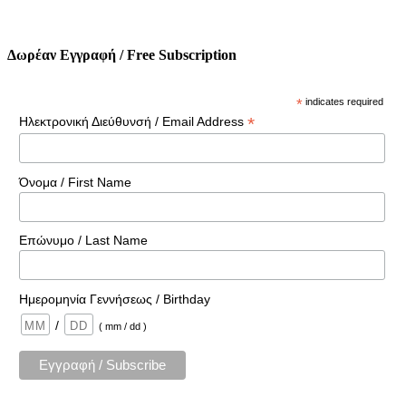
Δωρέαν Εγγραφή / Free Subscription
*
indicates required
*
Ηλεκτρονική Διεύθυνσή / Email Address
Όνομα / First Name
Επώνυμο / Last Name
Ημερομηνία Γεννήσεως / Birthday
/
( mm / dd )