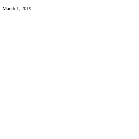
March 1, 2019