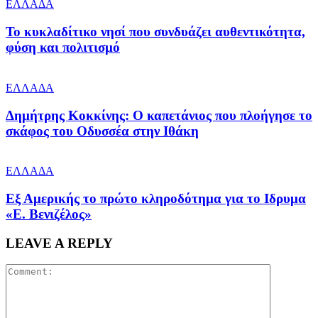
ΕΛΛΑΔΑ
Το κυκλαδίτικο νησί που συνδυάζει αυθεντικότητα,
φύση και πολιτισμό
ΕΛΛΑΔΑ
Δημήτρης Κοκκίνης: Ο καπετάνιος που πλοήγησε το
σκάφος του Οδυσσέα στην Ιθάκη
ΕΛΛΑΔΑ
Εξ Αμερικής το πρώτο κληροδότημα για το Ιδρυμα
«Ε. Βενιζέλος»
LEAVE A REPLY