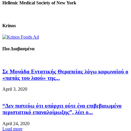
Hellenic Medical Society of New York
Krinos
Πιο Διαβασμένα
Σε Μονάδα Εντατικής Θεραπείας λόγω κορωνοϊού ο
«παπάς του λαού» της...
April 3, 2020
“Δεν πιστεύω ότι υπάρχει ούτε ένα επιβεβαιωμένο
περιστατικό επαναλοίμωξης”, λέει ο...
April 24, 2020
Load more