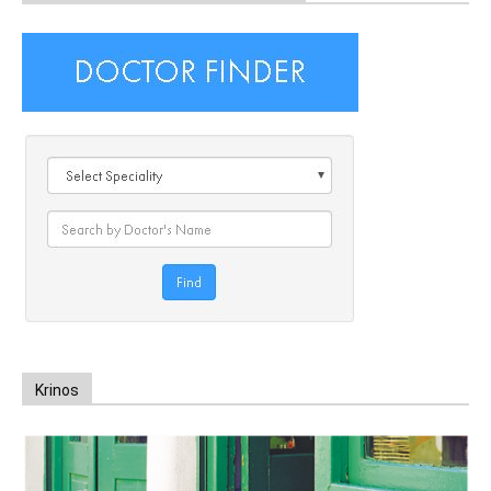
Krinos