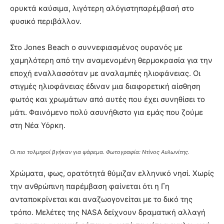
ορυκτά καύσιμα, λιγότερη αλόγιστηπαρέμβασή στο
φυσικό περιβάλλον.
Στο Jones Beach o συννεφιασμένος ουρανός με
χαμηλότερη από την αναμενομένη θερμοκρασία για την
εποχή εναλλασσόταν με αναλαμπές ηλιοφάνειας. Οι
στιγμές ηλιοφάνειας έδιναν μια διαφορετική αίσθηση
φωτός και χρωμάτων από αυτές που έχει συνηθίσει το
μάτι. Φαινόμενο πολύ ασυνήθιστο για εμάς που ζούμε
στη Νέα Υόρκη.
Οι πιο τολμηροί βγήκαν για ψάρεμα. Φωτογραφία: Ντίνος Αυλωνίτης.
Χρώματα, φως, ορατότητά θύμιζαν ελληνικό νησί. Χωρίς
την ανθρώπινη παρέμβαση φαίνεται ότι η Γη
ανταποκρίνεται και αναζωογονείται με το δικό της
τρόπο. Μελέτες της NASA δείχνουν δραματική αλλαγή