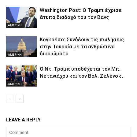
Washington Post: Ο Τραμπ έχρισε
άτυπα διάδοχό του τον Βανς
ΑΜΕΡΙΚΗ
Κογκρέσο: Συνδέουν τις πωλήσεις
στην Τουρκία με τα ανθρώπινα
δικαιώματα
ΑΜΕΡΙΚΗ
Ο Ντ. Τραμπ υποδέχεται τον Μπ.
Νετανιάχου και τον Βολ. Ζελένσκι
ΑΜΕΡΙΚΗ
LEAVE A REPLY