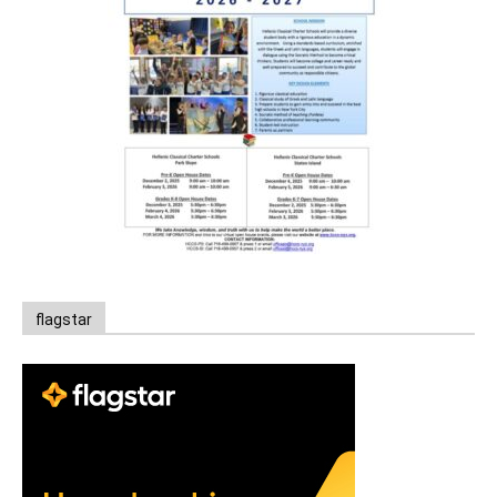
flagstar