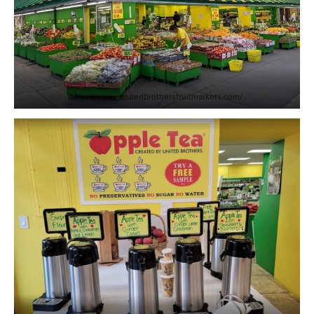
https://www.unitedbrothersfruitmarkets.com/