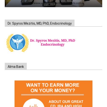
https://www.unitedbrothersfruitmarkets.com/
Dr. Spyros Mezitis, MD, PhD, Endocrinology
Alma Bank