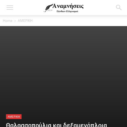
Home
ΑΜΕΡΙΚΗ
ΑΜΕΡΙΚΗ
Θαλασσοπούλια και δεξαμενόπλοια