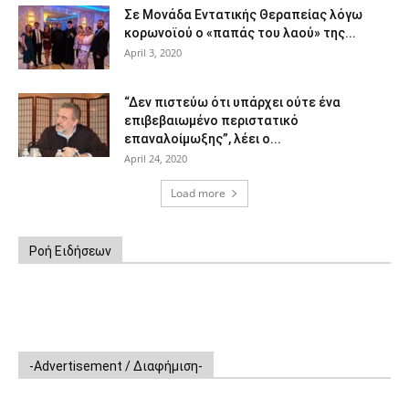
Σε Μονάδα Εντατικής Θεραπείας λόγω
κορωνοϊού ο «παπάς του λαού» της...
April 3, 2020
“Δεν πιστεύω ότι υπάρχει ούτε ένα
επιβεβαιωμένο περιστατικό
επαναλοίμωξης”, λέει ο...
April 24, 2020
Load more
Ροή Ειδήσεων
-Advertisement / Διαφήμιση-