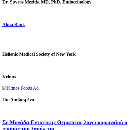
Dr. Spyros Mezitis, MD, PhD, Endocrinology
Alma Bank
Hellenic Medical Society of New York
Krinos
Πιο Διαβασμένα
Σε Μονάδα Εντατικής Θεραπείας λόγω κορωνοϊού ο
«παπάς του λαού» της...