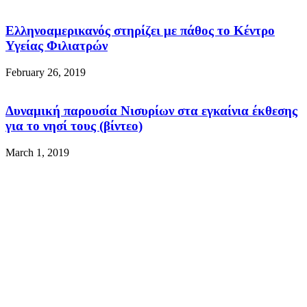
Ελληνοαμερικανός στηρίζει με πάθος το Κέντρο
Υγείας Φιλιατρών
February 26, 2019
Δυναμική παρουσία Νισυρίων στα εγκαίνια έκθεσης
για το νησί τους (βίντεο)
March 1, 2019