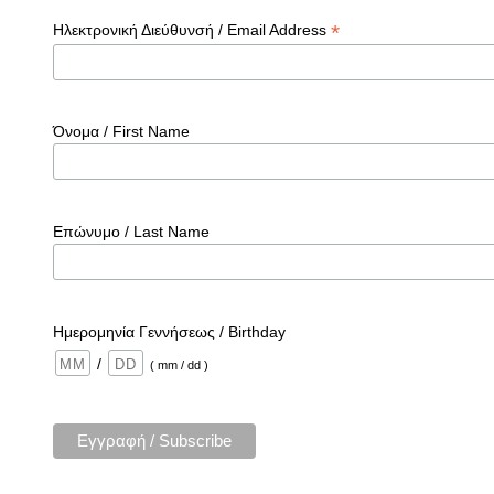
*
Ηλεκτρονική Διεύθυνσή / Email Address
Όνομα / First Name
Επώνυμο / Last Name
Ημερομηνία Γεννήσεως / Birthday
/
( mm / dd )