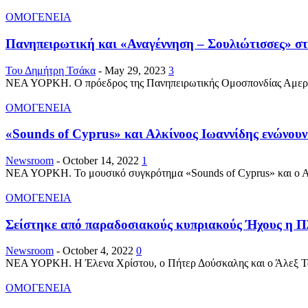
ΟΜΟΓΕΝΕΙΑ
Πανηπειρωτική και «Αναγέννηση – Σουλιώτισσες» στ
Του Δημήτρη Τσάκα
-
May 29, 2023
3
ΝΕΑ ΥΟΡΚΗ. Ο πρόεδρος της Πανηπειρωτικής Ομοσπονδίας Αμερική
ΟΜΟΓΕΝΕΙΑ
«Sounds of Cyprus» και Αλκίνοος Ιωαννίδης ενώνουν τ
Newsroom
-
October 14, 2022
1
ΝΕΑ ΥΟΡΚΗ. Το μουσικό συγκρότημα «Sounds of Cyprus» και ο Αλκί
ΟΜΟΓΕΝΕΙΑ
Σείστηκε από παραδοσιακούς κυπριακούς Ήχους η Πλ
Newsroom
-
October 4, 2022
0
ΝΕΑ ΥΟΡΚΗ. Η Έλενα Χρίστου, ο Πήτερ Δούσκαλης και ο Άλεξ Τασό
ΟΜΟΓΕΝΕΙΑ