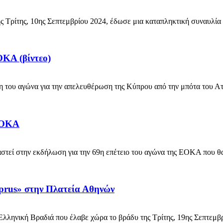
Τρίτης, 10ης Σεπτεμβρίου 2024, έδωσε μια καταπληκτική συναυλία 
ΟΚΑ (βίντεο)
του αγώνα για την απελευθέρωση της Κύπρου από την μπότα του Αττί
 ΕΟΚΑ
εί στην εκδήλωση για την 69η επέτειο του αγώνα της ΕΟΚΑ που θα 
prus» στην Πλατεία Αθηνών
ληνική Βραδιά που έλαβε χώρα το βράδυ της Τρίτης, 19ης Σεπτεμβρί