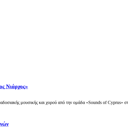
ος Νιάρχος»
σιακής μουσικής και χορού από την ομάδα «Sounds of Cyprus» στη
ηνών