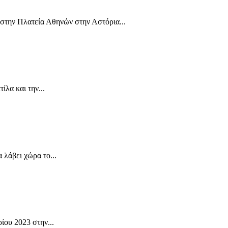
στην Πλατεία Αθηνών στην Αστόρια...
λα και την...
λάβει χώρα το...
ου 2023 στην...