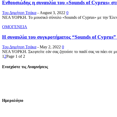
Ενθουσιώδης η συναυλία του «Sounds of Cyprus» σ
Του Δημήτρη Τσάκα
-
August 3, 2022
0
ΝΕΑ ΥΟΡΚΗ. Το μουσικό σύνολο «Sounds of Cyprus» με την Έλενα 
ΟΜΟΓΕΝΕΙΑ
H συναυλία του συγκροτήματος “Sounds of Cyprus” 
Του Δημήτρη Τσάκα
-
May 2, 2022
0
ΝΕΑ ΥΟΡΚΗ. Σκεφτείτε εάν σας ζητούσε το παιδί σας να πάει σε μ
1
2
Page 1 of 2
Ενισχύστε τις Αναμνήσεις
Ημερολόγιο