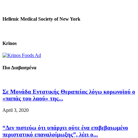
Hellenic Medical Society of New York
Krinos
Πιο Διαβασμένα
Σε Μονάδα Εντατικής Θεραπείας λόγω κορωνοϊού ο
«παπάς του λαού» της...
April 3, 2020
“Δεν πιστεύω ότι υπάρχει ούτε ένα επιβεβαιωμένο
περιστατικό επαναλοίμωξης”, λέει ο...