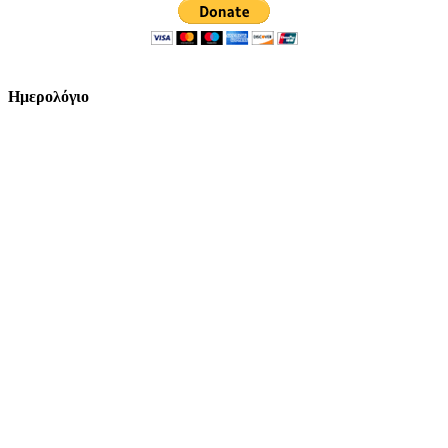
Ημερολόγιο