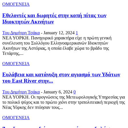
ΟΜΟΓΕΝΕΙΑ
Εθελοντές και δωρητές στην κοπή πίτας των
Ιδιοκτητών Ακινήτων
Του Δημήτρη Τσάκα
-
January 12, 2024
1
ΝΕΑ ΥΟΡΚΗ. Πανηγυρικό χαρακτήρα είχε η πρώτη γενική
συνέλευση του Συλλόγου Ελληνοαμερικανών Ιδιοκτητών
Ακινήτων της Αστόριας, η οποία έλαβε χώρα το βράδυ της
Τετάρτης,...
ΟΜΟΓΕΝΕΙΑ
Ευλάβεια και κατάνυξη στον αγιασμό των Υδάτων
του East River στην...
Του Δημήτρη Τσάκα
-
January 6, 2024
0
ΝΕΑ ΥΟΡΚΗ. Οι προγνώσεις της Μετεωρολογικής Υπηρεσίας για
το πολικό ψύχος και το πρώτο χιόνι στην τριπολιτειακή περιοχή της
Νέας Υόρκης δεν πτόησαν τους...
ΟΜΟΓΕΝΕΙΑ