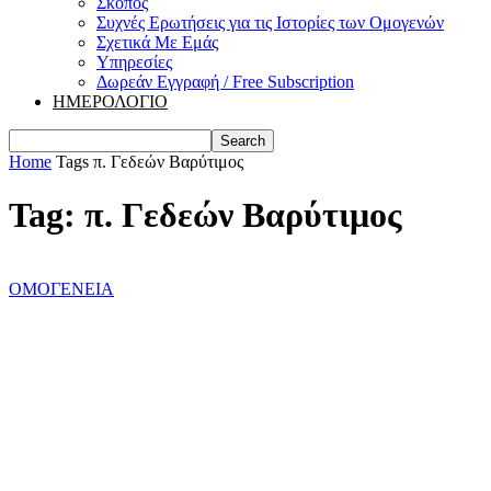
Σκοπός
Συχνές Ερωτήσεις για τις Ιστορίες των Ομογενών
Σχετικά Με Εμάς
Υπηρεσίες
Δωρεάν Εγγραφή / Free Subscription
ΗΜΕΡΟΛΟΓΙΟ
Home
Tags
π. Γεδεών Βαρύτιμος
Tag: π. Γεδεών Βαρύτιμος
ΟΜΟΓΕΝΕΙΑ