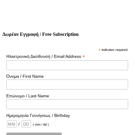
Δωρέαν Εγγραφή / Free Subscription
*
indicates required
*
Ηλεκτρονική Διεύθυνσή / Email Address
Όνομα / First Name
Επώνυμο / Last Name
Ημερομηνία Γεννήσεως / Birthday
/
( mm / dd )