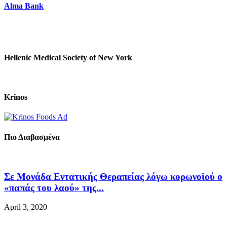
Alma Bank
Hellenic Medical Society of New York
Krinos
Πιο Διαβασμένα
Σε Μονάδα Εντατικής Θεραπείας λόγω κορωνοϊού ο
«παπάς του λαού» της...
April 3, 2020