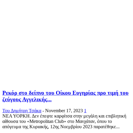
Ρεκόρ στο δείπνο του Οίκου Ευγηρίας προ τιμή του
ζεύγους Αγγελικής...
Του Δημήτρη Τσάκα
-
November 17, 2023
1
ΝΕΑ ΥΟΡΚΗ. Δεν έπεφτε καρφίτσα στην μεγάλη και επιβλητική
αίθουσα του «Metropolitan Club» στο Μανχάταν, όπου το
απόγευμα της Κυριακής, 12ης Νοεμβρίου 2023 παρατέθηκε...