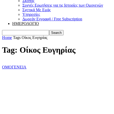
Σκοπός
Συχνές Ερωτήσεις για τις Ιστορίες των Ομογενών
Σχετικά Με Εμάς
Υπηρεσίες
Δωρεάν Εγγραφή / Free Subscription
ΗΜΕΡΟΛΟΓΙΟ
Home
Tags
Οίκος Ευγηρίας
Tag: Οίκος Ευγηρίας
ΟΜΟΓΕΝΕΙΑ