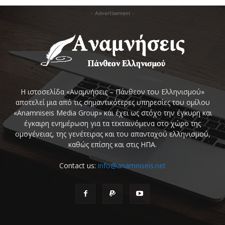
- Advertisement -
Η ιστοσελίδα «Αναμνήσεις – Πάνθεον του Ελληνισμού»
αποτελεί μια από τις σημαντικότερες υπηρεσίες του ομίλου
«Anamniseis Media Group» και έχει ως στόχο την έγκυρη και
έγκαιρη ενημέρωση για τα τεκταινόμενα στο χώρο της
ομογένειας, της γενέτειρας και του απανταχού ελληνισμού,
καθώς επίσης και στις ΗΠΑ.
Contact us:
info@anamniseis.net