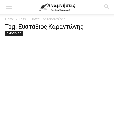
Home
Tags
Ευστάθιος Καραντώνης
Tag: Ευστάθιος Καραντώνης
ΟΜΟΓΕΝΕΙΑ