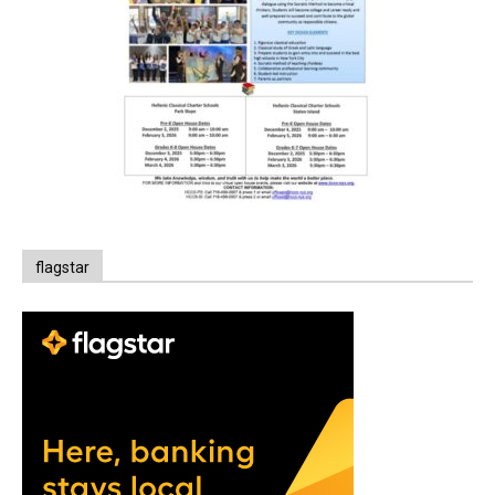
flagstar