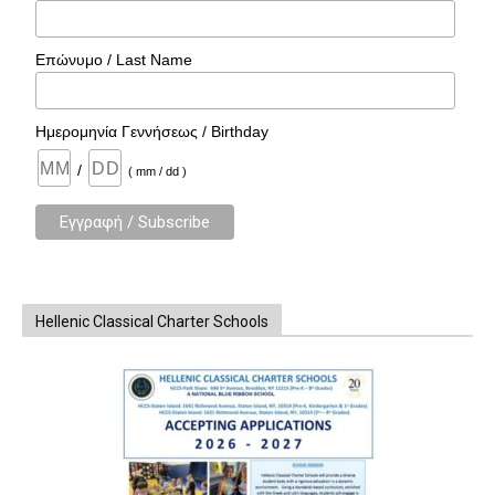
Επώνυμο / Last Name
Ημερομηνία Γεννήσεως / Birthday
/
( mm / dd )
Hellenic Classical Charter Schools