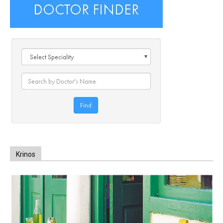
Krinos