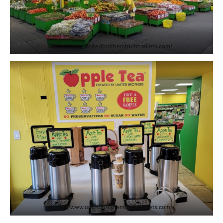
https://www.unitedbrothersfruitmarkets.com/
https://www.unitedbrothersfruitmarkets.com/