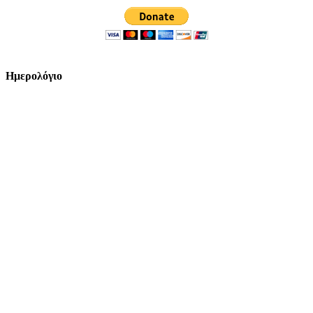
Ημερολόγιο