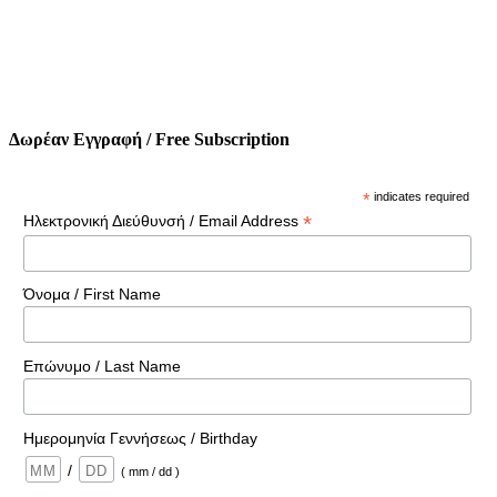
Δωρέαν Εγγραφή / Free Subscription
*
indicates required
*
Ηλεκτρονική Διεύθυνσή / Email Address
Όνομα / First Name
Επώνυμο / Last Name
Ημερομηνία Γεννήσεως / Birthday
/
( mm / dd )