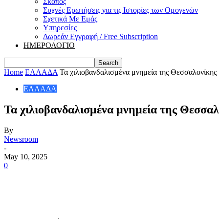
Σκοπός
Συχνές Ερωτήσεις για τις Ιστορίες των Ομογενών
Σχετικά Με Εμάς
Υπηρεσίες
Δωρεάν Εγγραφή / Free Subscription
ΗΜΕΡΟΛΟΓΙΟ
Home
ΕΛΛΑΔΑ
Τα χιλιοβανδαλισμένα μνημεία της Θεσσαλονίκης
ΕΛΛΑΔΑ
Τα χιλιοβανδαλισμένα μνημεία της Θεσσαλ
By
Newsroom
-
May 10, 2025
0
Share