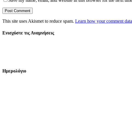
Save my name, email, and website in this browser for the next tim
This site uses Akismet to reduce spam.
Learn how your comment data 
Ενισχύστε τις Αναμνήσεις
Ημερολόγιο