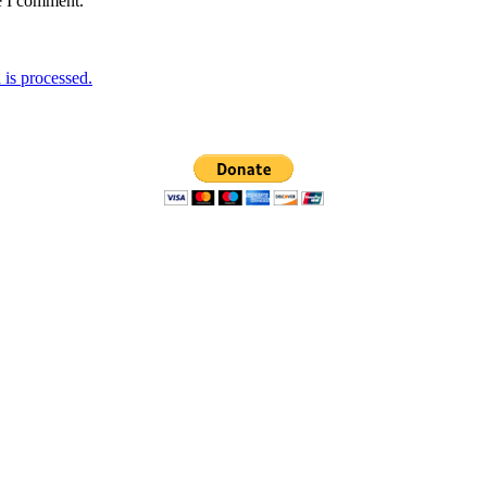
e I comment.
is processed.