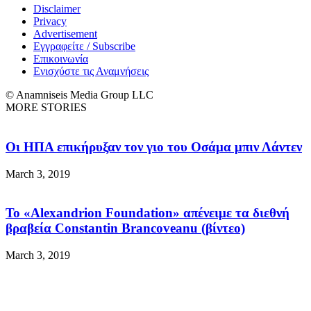
Disclaimer
Privacy
Advertisement
Εγγραφείτε / Subscribe
Επικοινωνία
Ενισχύστε τις Αναμνήσεις
© Anamniseis Media Group LLC
MORE STORIES
Οι ΗΠΑ επικήρυξαν τον γιο του Οσάμα μπιν Λάντεν
March 3, 2019
Το «Alexandrion Foundation» απένειμε τα διεθνή
βραβεία Constantin Brancoveanu (βίντεο)
March 3, 2019