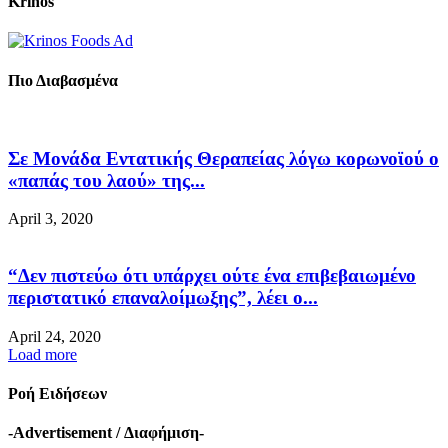
Krinos
Πιο Διαβασμένα
Σε Μονάδα Εντατικής Θεραπείας λόγω κορωνοϊού ο
«παπάς του λαού» της...
April 3, 2020
“Δεν πιστεύω ότι υπάρχει ούτε ένα επιβεβαιωμένο
περιστατικό επαναλοίμωξης”, λέει ο...
April 24, 2020
Load more
Ροή Ειδήσεων
-Advertisement / Διαφήμιση-