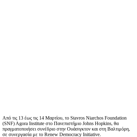
Από τις 13 έως τις 14 Μαρτίου, το Stavros Niarchos Foundation
(SNF) Agora Institute στο Πανεπιστήμιο Johns Hopkins, θα
πραγματοποιήσει συνέδριο στην Ουάσιγκτον και στη Βαλτιμόρη,
σε συνεργασία με το Renew Democracy Initiative.