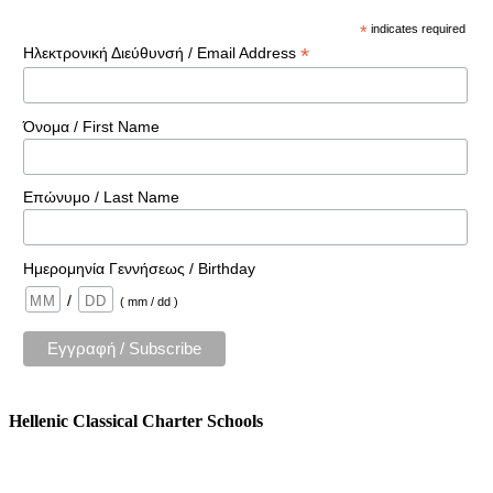
*
indicates required
*
Ηλεκτρονική Διεύθυνσή / Email Address
Όνομα / First Name
Επώνυμο / Last Name
Ημερομηνία Γεννήσεως / Birthday
/
( mm / dd )
Hellenic Classical Charter Schools