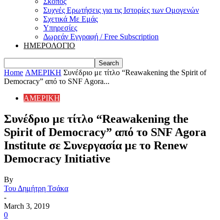
Σκοπός
Συχνές Ερωτήσεις για τις Ιστορίες των Ομογενών
Σχετικά Με Εμάς
Υπηρεσίες
Δωρεάν Εγγραφή / Free Subscription
ΗΜΕΡΟΛΟΓΙΟ
Home
ΑΜΕΡΙΚΗ
Συνέδριο με τίτλο “Reawakening the Spirit of
Democracy” από το SNF Agora...
ΑΜΕΡΙΚΗ
Συνέδριο με τίτλο “Reawakening the
Spirit of Democracy” από το SNF Agora
Institute σε Συνεργασία με το Renew
Democracy Initiative
By
Του Δημήτρη Τσάκα
-
March 3, 2019
0