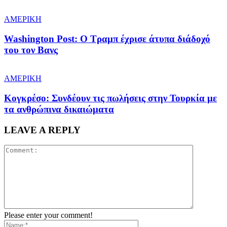
ΑΜΕΡΙΚΗ
Washington Post: Ο Τραμπ έχρισε άτυπα διάδοχό
του τον Βανς
ΑΜΕΡΙΚΗ
Κογκρέσο: Συνδέουν τις πωλήσεις στην Τουρκία με
τα ανθρώπινα δικαιώματα
LEAVE A REPLY
Please enter your comment!