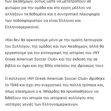
των ακαδημιών, ούτως ώστε να μετατραπούν σε
φυτώριο για την ομάδα και στο εγγύς μέλλον να
αλλάξουν τα δεδομένα και η συντριπτική πλειοψηφία
των ποδοσφαιριστών να είναι Έλληνες και
Ελληνοαμερικανοί.
«Και δεν θα αρκεστούμε μόνο με την ομαλή λειτουργία
του Συλλόγου, της ομάδας και των Ακαδημιών, αλλά θα
εργαστούμε για την καταγραφή της ιστορίας του «NY
Greek American Soccer Club» και την έκδοσή της σε
βιβλίο εν όψει και της 80ής επετείου της ιδρύσεώς του».
Ο σύλλογος «NY Greek American Soccer Club» ιδρύθηκε
το 1946 και έχει στο ενεργητικό του πολλά τρόπαια και,
όπως επεσήμανε ο κ. Μπάρδης θα προσπαθήσουν να
διδάξουν την ιστορία του ιστορικού συλλόγου στις
νεότερες γενιές των Ελληνοαμερικανών.