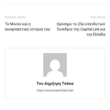
Previous article
Next article
Το Μινιόν και η
Ορόσημο το 25ο επενδυτικό
συναρπαστική ιστορία του
Συνέδριο της Capital Link για
την Ελλάδα
Του Δημήτρη Τσάκα
https://www.anamniseis.net/