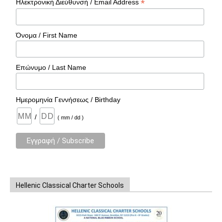
*
Ηλεκτρονική Διεύθυνσή / Email Address
Όνομα / First Name
Επώνυμο / Last Name
Ημερομηνία Γεννήσεως / Birthday
/
( mm / dd )
Hellenic Classical Charter Schools