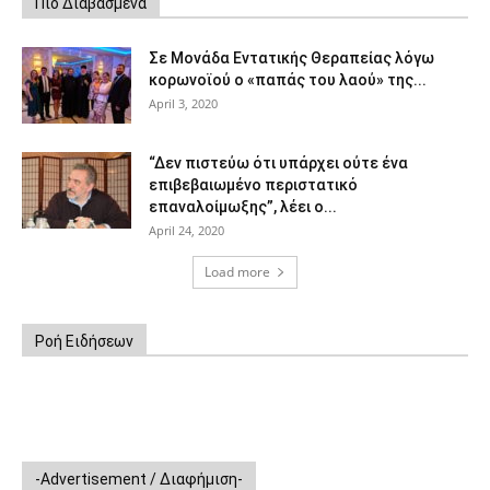
Πιο Διαβασμένα
Σε Μονάδα Εντατικής Θεραπείας λόγω
κορωνοϊού ο «παπάς του λαού» της...
April 3, 2020
“Δεν πιστεύω ότι υπάρχει ούτε ένα
επιβεβαιωμένο περιστατικό
επαναλοίμωξης”, λέει ο...
April 24, 2020
Load more
Ροή Ειδήσεων
-Advertisement / Διαφήμιση-