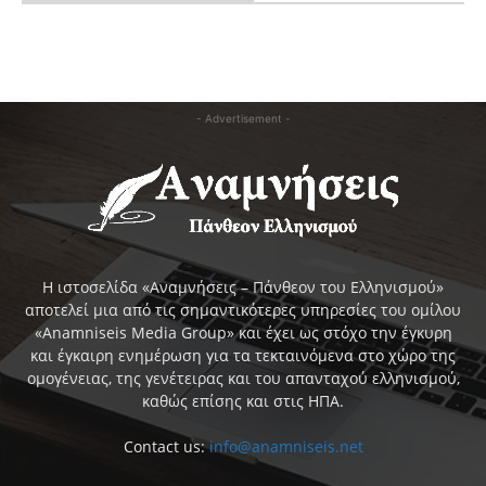
- Advertisement -
Η ιστοσελίδα «Αναμνήσεις – Πάνθεον του Ελληνισμού»
αποτελεί μια από τις σημαντικότερες υπηρεσίες του ομίλου
«Anamniseis Media Group» και έχει ως στόχο την έγκυρη
και έγκαιρη ενημέρωση για τα τεκταινόμενα στο χώρο της
ομογένειας, της γενέτειρας και του απανταχού ελληνισμού,
καθώς επίσης και στις ΗΠΑ.
Contact us:
info@anamniseis.net