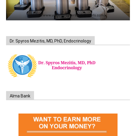
https://www.unitedbrothersfruitmarkets.com/
Dr. Spyros Mezitis, MD, PhD, Endocrinology
Alma Bank