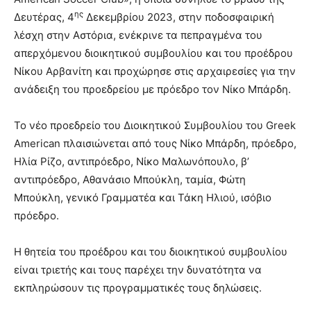
ης
Δευτέρας, 4
Δεκεμβρίου 2023, στην ποδοσφαιρική
λέσχη στην Αστόρια, ενέκρινε τα πεπραγμένα του
απερχόμενου διοικητικού συμβουλίου και του προέδρου
Νίκου Αρβανίτη και προχώρησε στις αρχαιρεσίες για την
ανάδειξη του προεδρείου με πρόεδρο τον Νίκο Μπάρδη.
Το νέο προεδρείο του Διοικητικού Συμβουλίου του Greek
American πλαισιώνεται από τους Νίκο Μπάρδη, πρόεδρο,
Ηλία Ρίζο, αντιπρόεδρο, Νίκο Μαλωνόπουλο, β’
αντιπρόεδρο, Αθανάσιο Μπούκλη, ταμία, Φώτη
Μπούκλη, γενικό Γραμματέα και Τάκη Ηλιού, ισόβιο
πρόεδρο.
Η θητεία του προέδρου και του διοικητικού συμβουλίου
είναι τριετής και τους παρέχει την δυνατότητα να
εκπληρώσουν τις προγραμματικές τους δηλώσεις.