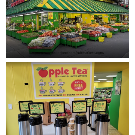
https://www.unitedbrothersfruitmarkets.com/