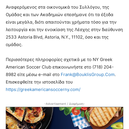
Αναφερόμενος στα οικονομικά του Συλλόγου, της
Ομάδας και των Ακαδημιών επεσήμανε ότι τα έξοδα
είναι μεγάλα, διότι απαιτούνται χρήματα τόσο για την
λειτουργία και την ενοικίαση της Λέσχης στην διεύθυνση
2533 Astoria Blvd, Astoria, Ν.Υ., 11102, όσο και της
ομάδας.
Περισσότερες πληροφορίες σχετικά με το NY Greek
American Soccer Club επικοινωνήστε στο (718) 204-
8982 είτε μέσω e-mail στο
Frank@BouklisGroup.Com
.
Επισκεφθείτε την ιστοσελίδα του
https://greekamericansoccerny.com/
-Advertisement / Διαφήμιση-