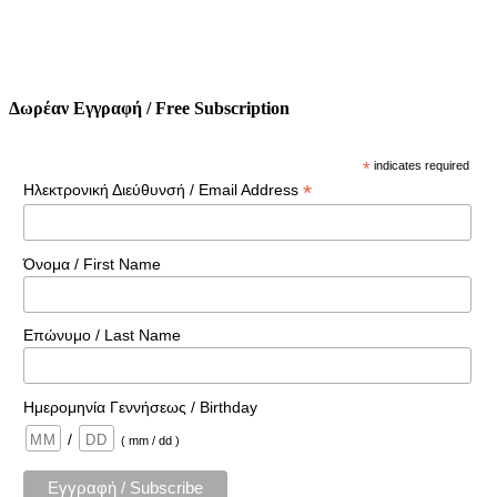
Δωρέαν Εγγραφή / Free Subscription
*
indicates required
*
Ηλεκτρονική Διεύθυνσή / Email Address
Όνομα / First Name
Επώνυμο / Last Name
Ημερομηνία Γεννήσεως / Birthday
/
( mm / dd )