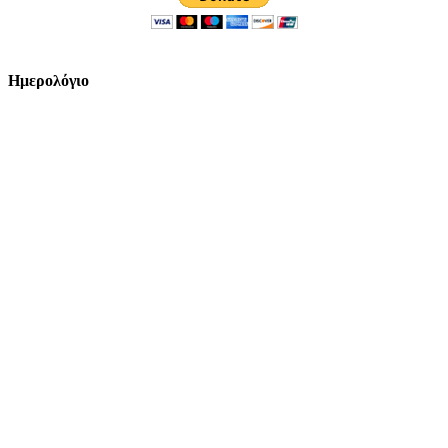
Ημερολόγιο