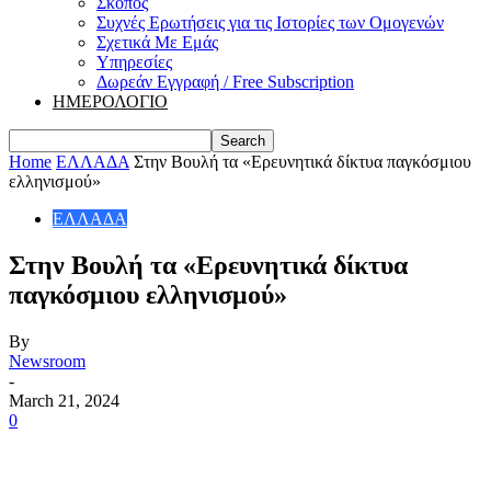
Σκοπός
Συχνές Ερωτήσεις για τις Ιστορίες των Ομογενών
Σχετικά Με Εμάς
Υπηρεσίες
Δωρεάν Εγγραφή / Free Subscription
ΗΜΕΡΟΛΟΓΙΟ
Home
ΕΛΛΑΔΑ
Στην Βουλή τα «Ερευνητικά δίκτυα παγκόσμιου
ελληνισμού»
ΕΛΛΑΔΑ
Στην Βουλή τα «Ερευνητικά δίκτυα
παγκόσμιου ελληνισμού»
By
Newsroom
-
March 21, 2024
0