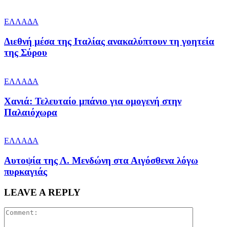
ΕΛΛΑΔΑ
Διεθνή μέσα της Ιταλίας ανακαλύπτουν τη γοητεία
της Σύρου
ΕΛΛΑΔΑ
Χανιά: Τελευταίο μπάνιο για ομογενή στην
Παλαιόχωρα
ΕΛΛΑΔΑ
Αυτοψία της Λ. Μενδώνη στα Αιγόσθενα λόγω
πυρκαγιάς
LEAVE A REPLY