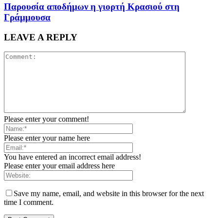
Παρουσία αποδήμων η γιορτή Κρασιού στη
Γράμμουσα
LEAVE A REPLY
Please enter your comment!
Please enter your name here
You have entered an incorrect email address!
Please enter your email address here
Save my name, email, and website in this browser for the next
time I comment.