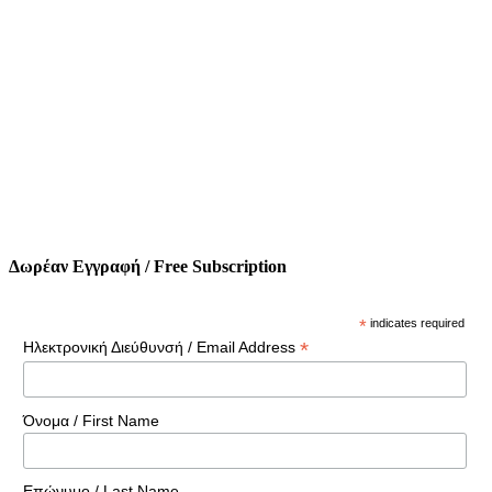
Δωρέαν Εγγραφή / Free Subscription
*
indicates required
*
Ηλεκτρονική Διεύθυνσή / Email Address
Όνομα / First Name
Επώνυμο / Last Name