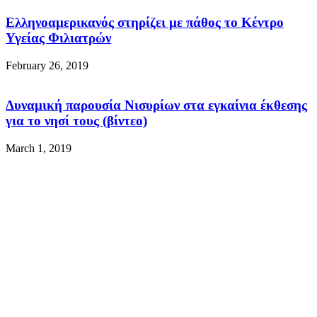
Ελληνοαμερικανός στηρίζει με πάθος το Κέντρο
Υγείας Φιλιατρών
February 26, 2019
Δυναμική παρουσία Νισυρίων στα εγκαίνια έκθεσης
για το νησί τους (βίντεο)
March 1, 2019