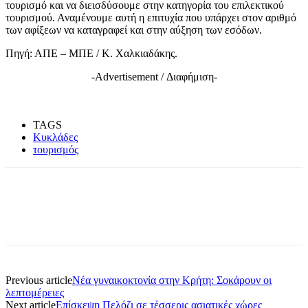
τουρισμό και να διεισδύσουμε στην κατηγορία του επιλεκτικού
τουρισμού. Αναμένουμε αυτή η επιτυχία που υπάρχει στον αριθμό
των αφίξεων να καταγραφεί και στην αύξηση των εσόδων.
Πηγή: ΑΠΕ – ΜΠΕ / Κ. Χαλκιαδάκης.
-Advertisement / Διαφήμιση-
TAGS
Κυκλάδες
τουρισμός
Previous article
Νέα γυναικοκτονία στην Κρήτη: Σοκάρουν οι
λεπτομέρειες
Next article
Επίσκεψη Πελόζι σε τέσσερις ασιατικές χώρες