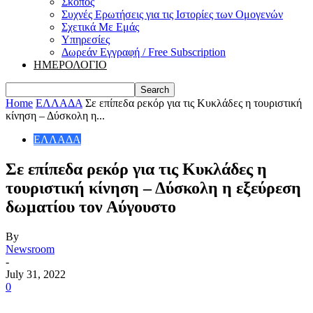
Σκοπός
Συχνές Ερωτήσεις για τις Ιστορίες των Ομογενών
Σχετικά Με Εμάς
Υπηρεσίες
Δωρεάν Εγγραφή / Free Subscription
ΗΜΕΡΟΛΟΓΙΟ
Home
ΕΛΛΑΔΑ
Σε επίπεδα ρεκόρ για τις Κυκλάδες η τουριστική
κίνηση – Δύσκολη η...
ΕΛΛΑΔΑ
Σε επίπεδα ρεκόρ για τις Κυκλάδες η
τουριστική κίνηση – Δύσκολη η εξεύρεση
δωματίου τον Αύγουστο
By
Newsroom
-
July 31, 2022
0