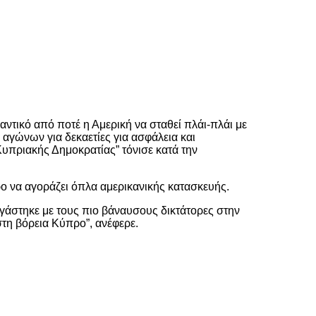
αντικό από ποτέ η Αμερική να σταθεί πλάι-πλάι με
αγώνων για δεκαετίες για ασφάλεια και
υπριακής Δημοκρατίας” τόνισε κατά την
ο να αγοράζει όπλα αμερικανικής κατασκευής.
ργάστηκε με τους πιο βάναυσους δικτάτορες στην
 στη βόρεια Κύπρο”, ανέφερε.