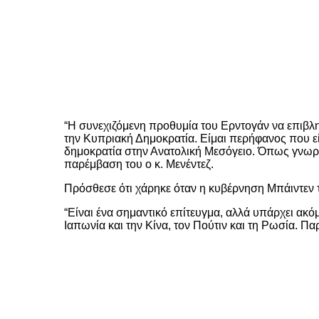
“Η συνεχιζόμενη προθυμία του Ερντογάν να επιβληθ
την Κυπριακή Δημοκρατία. Είμαι περήφανος που εί
δημοκρατία στην Ανατολική Μεσόγειο. Όπως γνωρίζ
παρέμβαση του ο κ. Μενέντεζ.
Πρόσθεσε ότι χάρηκε όταν η κυβέρνηση Μπάιντεν 
“Είναι ένα σημαντικό επίτευγμα, αλλά υπάρχει ακ
Ιαπωνία και την Κίνα, τον Πούτιν και τη Ρωσία. Παρ