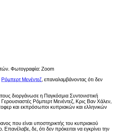
αστών. Φωτογραφία: Zoom
,
Ρόμπερτ Μενέντεζ
, επαναλαμβάνοντας ότι δεν
άτους διοργάνωσε η Παγκόσμια Συντονιστική
Γερουσιαστές Ρόμπερτ Μενέντεζ, Κρις Βαν Χάλεν,
τοφερ και εκπρόσωποι κυπριακών και ελληνικών
ανος που είναι υποστηρικτής του κυπριακού
Επανέλαβε, δε, ότι δεν πρόκειται να εγκρίνει την