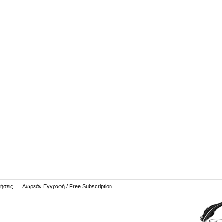
νήσεις
Δωρεάν Εγγραφή / Free Subscription