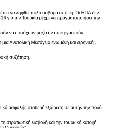
 πρέπει να ληφθεί πολύ σοβαρά υπόψη. Οι ΗΠΑ δεν
16 για την Τουρκία μέχρι να πραγματοποιήσει την
ορούν να επιτύχουν μαζί εάν συνεργαστούν.
 μια Ανατολική Μεσόγειο ενωμένη και ειρηνική”,
υακή συζήτηση.
δικά ασφαλής σταθερή εξαίρεση σε αυτήν την πολύ
τη στρατιωτική εισβολή και την τουρκική κατοχή
ην Ουκρανία”.