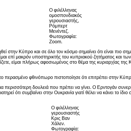
Ο φιλέλληνας
ομοσπονδιακός
γερουσιαστής,
Ρόμπερτ
Μενέντεζ.
Φωτογραφία:
Zoom.
εί στην Κύπρο και σε όλο τον κόσμο σημαίνει ότι είναι πιο σημ
μαι επί μακρόν υποστηρικτής του κυπριακού ζητήματος και των 
ετε, είμαι πλήρως αφοσιωμένος στο θέμα της κυριαρχίας της Κ
το περασμένο φθινόπωρο πιστοποίησε ότι επιτρέπει στην Κύπρ
όμα περισσότερη δουλειά που πρέπει να γίνει. Ο Ερντογάν συνε
ατηρεί ότι συμβαίνει στην Ουκρανία γιατί θέλει να κάνει το ίδιο
Ο φιλέλληνας
γερουσιαστής
Κρις Βαν
Χάλεν.
Φωτογραφία: