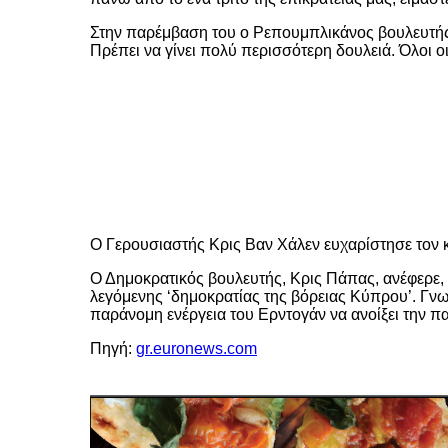
Στην παρέμβαση του ο Ρεπουμπλικάνος βουλευτής
Πρέπει να γίνει πολύ περισσότερη δουλειά. Όλοι ο
Ο Γερουσιαστής Κρις Βαν Χάλεν ευχαρίστησε τον κ
Ο Δημοκρατικός βουλευτής, Κρις Πάπας, ανέφερε, μ
λεγόμενης ‘δημοκρατίας της βόρειας Κύπρου’. Γνω
παράνομη ενέργεια του Ερντογάν να ανοίξει την π
Πηγή:
gr.euronews.com