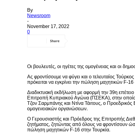
By
Newsroom
-
November 17, 2022
0
Share
Οι βουλευτές, οι ηγέτες της ομογένειας και οι 
Ας φροντίσουμε να φύγει και ο τελευταίος Τούρκο
πρόκειται να εγκρίνει την πώληση μαχητικών F-16 
Διαδικτυακή εκδήλωση με αφορμή την 39η επέτειο
Επιτροπή Κυπριακού Αγώνα (ΠΣΕΚΑ), στην οποία 
Τζον Σαρμπάνης και Ντίνα Τάιτους, ο Προεδρικό
ομογενειακών οργανώσεων.
Ο Γερουσιαστής και Πρόεδρος της Επιτροπής Διε
ζητήματος, ζητώντας από όλους να φροντίσουν ώστε
πώληση μαχητικών F-16 στην Τουρκία.