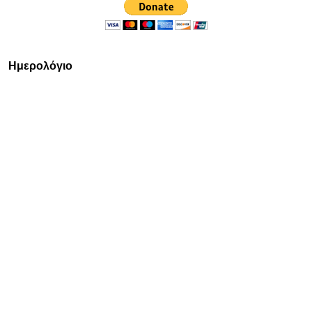
Ημερολόγιο