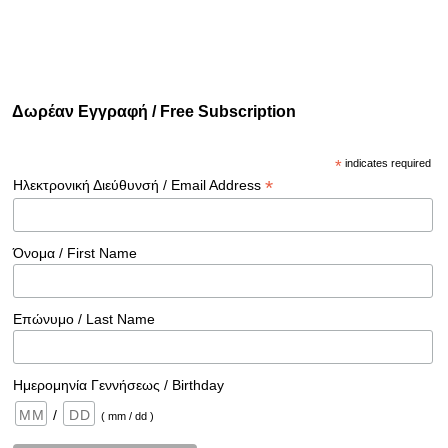
Δωρέαν Εγγραφή / Free Subscription
*
indicates required
*
Ηλεκτρονική Διεύθυνσή / Email Address
Όνομα / First Name
Επώνυμο / Last Name
Ημερομηνία Γεννήσεως / Birthday
/
( mm / dd )