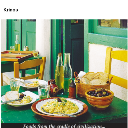
Krinos