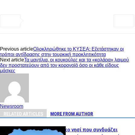
Previous article
Ολοκληρώθηκε το ΚΥΣΕΑ: Εξετάστηκαν οι
τρόποι αντίδρασης στην τουρκική προκλητικότητα
Next article
Τα μαντίλια, οι κουκούλες και τα «κολάρα» λαιμού
δεν προστατεύουν από τον κορονοϊό όσο οι κάθε είδους
μάσκες
Newsroom
RELATED ARTICLES
MORE FROM AUTHOR
Το κυκλαδίτικο νησί που συνδυάζει