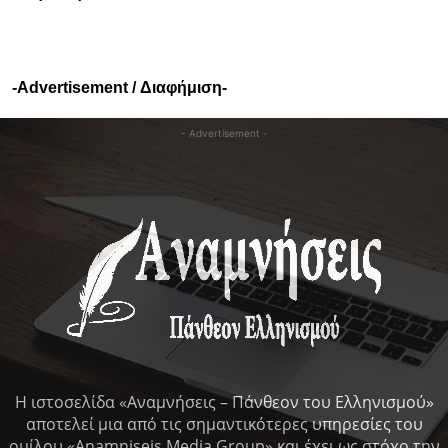
-Advertisement / Διαφήμιση-
- Advertisement -
Η ιστοσελίδα «Αναμνήσεις – Πάνθεον του Ελληνισμού»
αποτελεί μια από τις σημαντικότερες υπηρεσίες του
ομίλου «Anamniseis Media Group» και έχει ως στόχο την