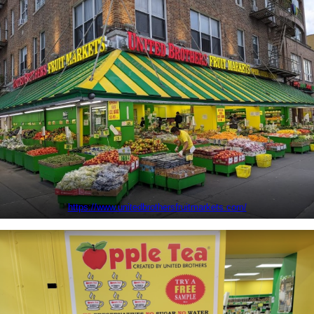
https://www.unitedbrothersfruitmarkets.com/