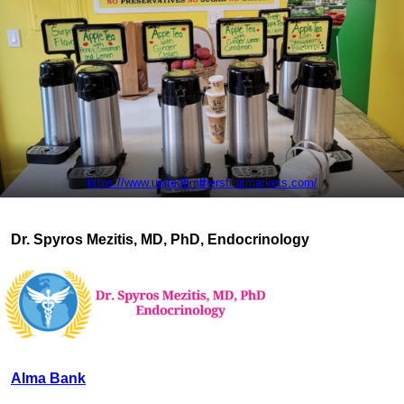
https://www.unitedbrothersfruitmarkets.com/
Dr. Spyros Mezitis, MD, PhD, Endocrinology
Alma Bank