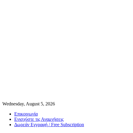
Wednesday, August 5, 2026
Επικοινωνία
Ενισχύστε τις Αναμνήσεις
Δωρεάν Εγγραφή / Free Subscription