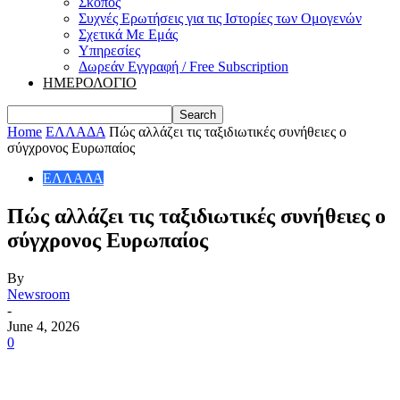
Σκοπός
Συχνές Ερωτήσεις για τις Ιστορίες των Ομογενών
Σχετικά Με Εμάς
Υπηρεσίες
Δωρεάν Εγγραφή / Free Subscription
ΗΜΕΡΟΛΟΓΙΟ
Home
ΕΛΛΑΔΑ
Πώς αλλάζει τις ταξιδιωτικές συνήθειες ο
σύγχρονος Ευρωπαίος
ΕΛΛΑΔΑ
Πώς αλλάζει τις ταξιδιωτικές συνήθειες ο
σύγχρονος Ευρωπαίος
By
Newsroom
-
June 4, 2026
0