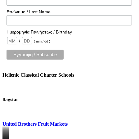
Επώνυμο / Last Name
Ημερομηνία Γεννήσεως / Birthday
/
( mm / dd )
Hellenic Classical Charter Schools
flagstar
United Brothers Fruit Markets