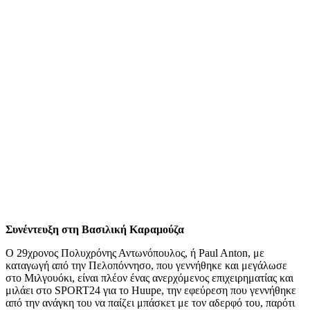
Συνέντευξη στη Βασιλική Καραμούζα
Ο 29χρονος Πολυχρόνης Αντωνόπουλος, ή Paul Anton, με
καταγωγή από την Πελοπόννησο, που γεννήθηκε και μεγάλωσε
στο Μιλγουόκι, είναι πλέον ένας ανερχόμενος επιχειρηματίας και
μιλάει στο SPORT24 για το Huupe, την εφεύρεση που γεννήθηκε
από την ανάγκη του να παίζει μπάσκετ με τον αδερφό του, παρότι