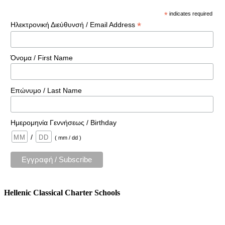
*
indicates required
*
Ηλεκτρονική Διεύθυνσή / Email Address
Όνομα / First Name
Επώνυμο / Last Name
Ημερομηνία Γεννήσεως / Birthday
/
( mm / dd )
Hellenic Classical Charter Schools