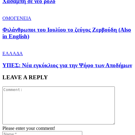
Χασάμπη σε νέο ρόλο
ΟΜΟΓΕΝΕΙΑ
Φιλάνθρωποι του Ιουλίου το ζεύγος Ζερβούδη (Also
in English)
ΕΛΛΑΔΑ
ΥΠΕΣ: Νέα εγκύκλιος για την Ψήφο των Αποδήμων
LEAVE A REPLY
Please enter your comment!