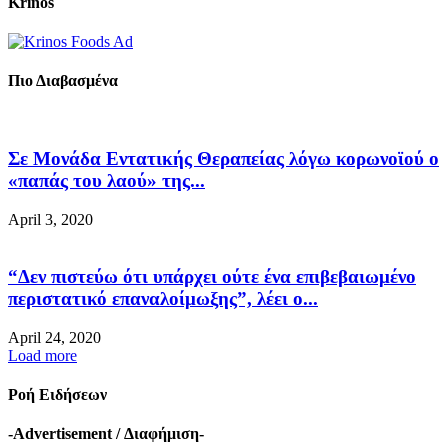
Krinos
Πιο Διαβασμένα
Σε Μονάδα Εντατικής Θεραπείας λόγω κορωνοϊού ο
«παπάς του λαού» της...
April 3, 2020
“Δεν πιστεύω ότι υπάρχει ούτε ένα επιβεβαιωμένο
περιστατικό επαναλοίμωξης”, λέει ο...
April 24, 2020
Load more
Ροή Ειδήσεων
-Advertisement / Διαφήμιση-