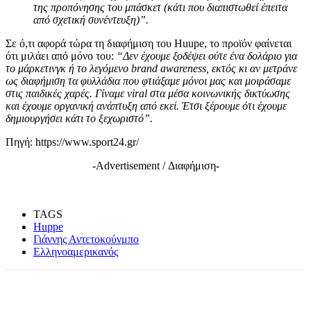
της προπόνησης του μπάσκετ (κάτι που διαπιστωθεί έπειτα
από σχετική συνέντευξη)”.
Σε ό,τι αφορά τώρα τη διαφήμιση του Huupe, το προϊόν φαίνεται
ότι μιλάει από μόνο του:
“Δεν έχουμε ξοδέψει ούτε ένα δολάριο για
το μάρκετινγκ ή το λεγόμενο brand awareness, εκτός κι αν μετράνε
ως διαφήμιση τα φυλλάδια που φτιάξαμε μόνοι μας και μοιράσαμε
στις παιδικές χαρές. Γίναμε viral στα μέσα κοινωνικής δικτύωσης
και έχουμε οργανική ανάπτυξη από εκεί. Έτσι ξέρουμε ότι έχουμε
δημιουργήσει κάτι το ξεχωριστό”.
Πηγή: https://www.sport24.gr/
-Advertisement / Διαφήμιση-
TAGS
Huppe
Γιάννης Αντετοκούνμπο
Ελληνοαμερικανός