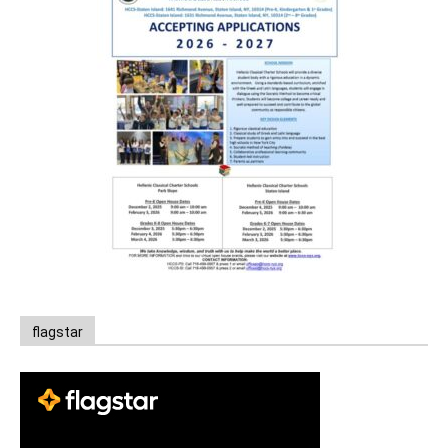
flagstar