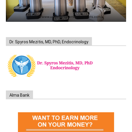
https://www.unitedbrothersfruitmarkets.com/
Dr. Spyros Mezitis, MD, PhD, Endocrinology
Alma Bank