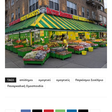
TAGS
απόδημοι
ομογενεί
ομογενείς
Παγκόσμιο Συνέδριο
Παναρκαδική Ομοσπονδία