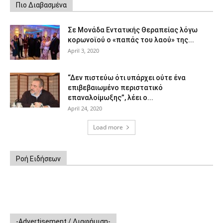
Πιο Διαβασμένα
Σε Μονάδα Εντατικής Θεραπείας λόγω
κορωνοϊού ο «παπάς του λαού» της...
April 3, 2020
“Δεν πιστεύω ότι υπάρχει ούτε ένα
επιβεβαιωμένο περιστατικό
επαναλοίμωξης”, λέει ο...
April 24, 2020
Load more
Ροή Ειδήσεων
-Advertisement / Διαφήμιση-