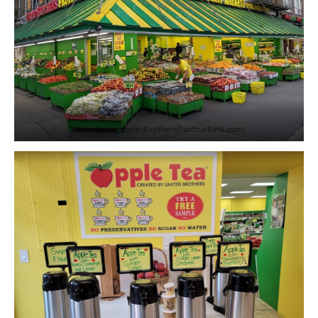
https://www.unitedbrothersfruitmarkets.com/