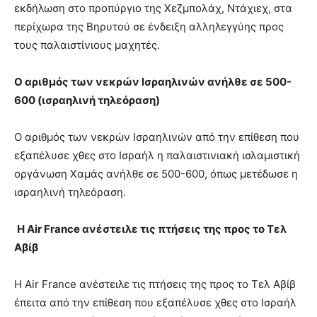
εκδήλωση στο προπύργιο της Χεζμπολάχ, Ντάχιεχ, στα
περίχωρα της Βηρυτού σε ένδειξη αλληλεγγύης προς
τους παλαιστίνιους μαχητές.
Ο αριθμός των νεκρών Ισραηλινών ανήλθε σε 500-
600 (ισραηλινή τηλεόραση)
Ο αριθμός των νεκρών Ισραηλινών από την επίθεση που
εξαπέλυσε χθες στο Ισραήλ η παλαιστινιακή ισλαμιστική
οργάνωση Χαμάς ανήλθε σε 500-600, όπως μετέδωσε η
ισραηλινή τηλεόραση.
Η Air France ανέστειλε τις πτήσεις της προς το Τελ
Αβίβ
Η Air France ανέστειλε τις πτήσεις της προς το Τελ Αβίβ
έπειτα από την επίθεση που εξαπέλυσε χθες στο Ισραήλ