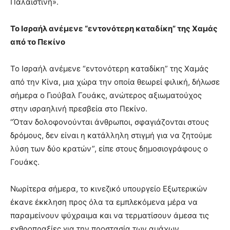
Παλαιστίνη».
Το Ισραήλ ανέμενε “εντονότερη καταδίκη” της Χαμάς
από το Πεκίνο
Το Ισραήλ ανέμενε “εντονότερη καταδίκη” της Χαμάς
από την Κίνα, μια χώρα την οποία θεωρεί φιλική, δήλωσε
σήμερα ο Γιούβαλ Γουάκς, ανώτερος αξιωματούχος
στην ισραηλινή πρεσβεία στο Πεκίνο.
“Όταν δολοφονούνται άνθρωποι, σφαγιάζονται στους
δρόμους, δεν είναι η κατάλληλη στιγμή για να ζητούμε
λύση των δύο κρατών”, είπε στους δημοσιογράφους ο
Γουάκς.
Νωρίτερα σήμερα, το κινεζικό υπουργείο Εξωτερικών
έκανε έκκληση προς όλα τα εμπλεκόμενα μέρα να
παραμείνουν ψύχραιμα και να τερματίσουν άμεσα τις
εχθροπραξίες για την προστασία των αμάχων