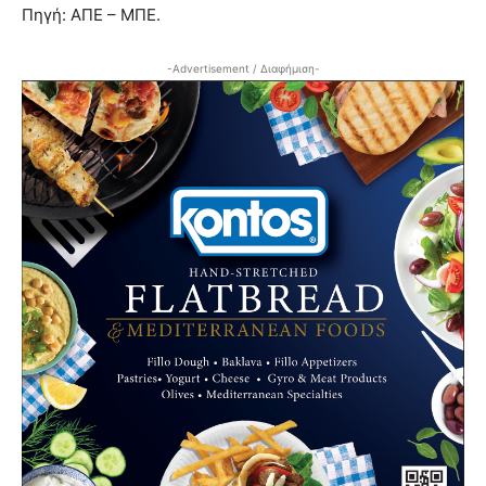
Πηγή: ΑΠΕ – ΜΠΕ.
-Advertisement / Διαφήμιση-