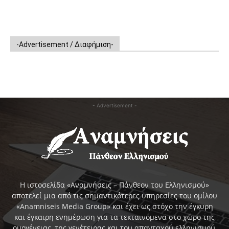
-Advertisement / Διαφήμιση-
- Advertisement -
Η ιστοσελίδα «Αναμνήσεις – Πάνθεον του Ελληνισμού»
αποτελεί μια από τις σημαντικότερες υπηρεσίες του ομίλου
«Anamniseis Media Group» και έχει ως στόχο την έγκυρη
και έγκαιρη ενημέρωση για τα τεκταινόμενα στο χώρο της
ομογένειας, της γενέτειρας και του απανταχού ελληνισμού,