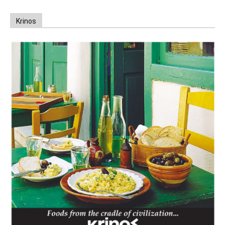
Krinos