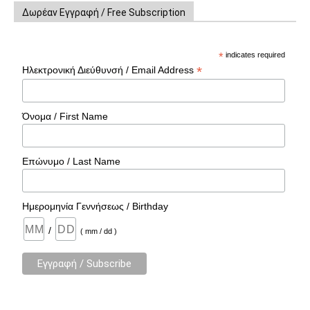
Δωρέαν Εγγραφή / Free Subscription
*
indicates required
*
Ηλεκτρονική Διεύθυνσή / Email Address
Όνομα / First Name
Επώνυμο / Last Name
Ημερομηνία Γεννήσεως / Birthday
/
( mm / dd )