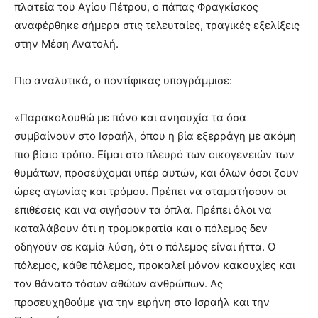
πλατεία του Αγίου Πέτρου, ο πάπας Φραγκίσκος
αναφέρθηκε σήμερα στις τελευταίες, τραγικές εξελίξεις
στην Μέση Ανατολή.
Πιο αναλυτικά, ο ποντίφικας υπογράμμισε:
«Παρακολουθώ με πόνο και ανησυχία τα όσα
συμβαίνουν στο Ισραήλ, όπου η βία εξερράγη με ακόμη
πιο βίαιο τρόπο. Είμαι στο πλευρό των οικογενειών των
θυμάτων, προσεύχομαι υπέρ αυτών, και όλων όσοι ζουν
ώρες αγωνίας και τρόμου. Πρέπει να σταματήσουν οι
επιθέσεις και να σιγήσουν τα όπλα. Πρέπει όλοι να
καταλάβουν ότι η τρομοκρατία και ο πόλεμος δεν
οδηγούν σε καμία λύση, ότι ο πόλεμος είναι ήττα. Ο
πόλεμος, κάθε πόλεμος, προκαλεί μόνον κακουχίες και
τον θάνατο τόσων αθώων ανθρώπων. Ας
προσευχηθούμε για την ειρήνη στο Ισραήλ και την