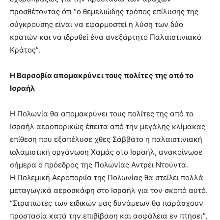
προσθέτοντας ότι “ο θεμελιώδης τρόπος επίλυσης της
σύγκρουσης είναι να εφαρμοστεί η λύση των δύο
κρατών και να ιδρυθεί ένα ανεξάρτητο Παλαιστινιακό
Κράτος”.
Η Βαρσοβία απομακρύνει τους πολίτες της από το
Ισραήλ
Η Πολωνία θα απομακρύνει τους πολίτες της από το
Ισραήλ αεροπορικώς έπειτα από την μεγάλης κλίμακας
επίθεση που εξαπέλυσε χθες Σάββατο η παλαιστινιακή
ισλαμιστική οργάνωση Χαμάς στο Ισραήλ, ανακοίνωσε
σήμερα ο πρόεδρος της Πολωνίας Αντρέι Ντούντα.
Η Πολεμική Αεροποριία της Πολωνίας θα στείλει πολλά
μεταγωγικά αεροσκάφη στο Ισραήλ για τον σκοπό αυτό.
“Στρατιώτες των ειδικών μας δυνάμεων θα παράσχουν
προστασία κατά την επιβίβαση και ασφάλεια εν πτήσει”,