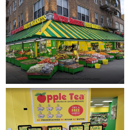
https://www.unitedbrothersfruitmarkets.com/