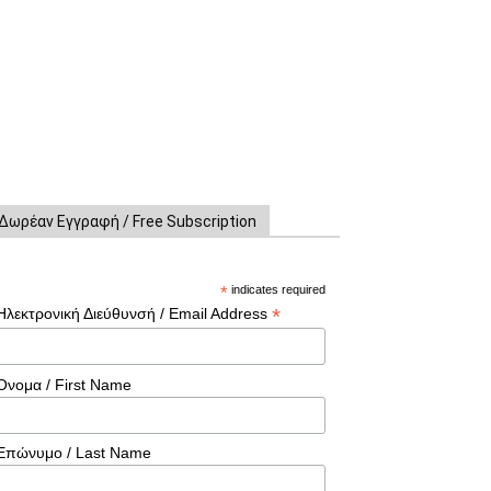
Δωρέαν Εγγραφή / Free Subscription
*
indicates required
*
Ηλεκτρονική Διεύθυνσή / Email Address
Όνομα / First Name
Επώνυμο / Last Name