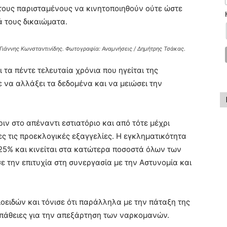
στους παρισταμένους να κινητοποιηθούν ούτε ώστε
ά τους δικαιώματα.
Γιάννης Κωνσταντινίδης. Φωτογραφία: Αναμνήσεις / Δημήτρης Τσάκας.
 τα πέντε τελευταία χρόνια που ηγείται της
 να αλλάξει τα δεδομένα και να μειώσει την
ιν στο απέναντι εστιατόριο και από τότε μέχρι
 τις προεκλογικές εξαγγελίες. Η εγκληματικότητα
 25% και κινείται στα κατώτερα ποσοστά όλων των
ε την επιτυχία στη συνεργασία με την Αστυνομία και
οειδών και τόνισε ότι παράλληλα με την πάταξη της
πάθειες για την απεξάρτηση των ναρκομανών.