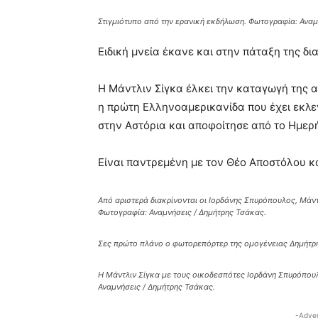
Στιγμιότυπο από την ερανική εκδήλωση. Φωτογραφία: Αναμ
Ειδική μνεία έκανε και στην πάταξη της δ
Η Μάντλιν Σίγκα έλκει την καταγωγή της α
η πρώτη Ελληνοαμερικανίδα που έχει εκλεγ
στην Αστόρια και αποφοίτησε από το Ημερή
Είναι παντρεμένη με τον Θέο Αποστόλου και
Από αριστερά διακρίνονται οι Ιορδάνης Σπυρόπουλος, Μάντ
Φωτογραφία: Αναμνήσεις / Δημήτρης Τσάκας.
Σες πρώτο πλάνο ο φωτορεπόρτερ της ομογένειας Δημήτρη
Η Μάντλιν Σίγκα με τους οικοδεσπότες Ιορδάνη Σπυρόπουλ
Αναμνήσεις / Δημήτρης Τσάκας.
-Adver