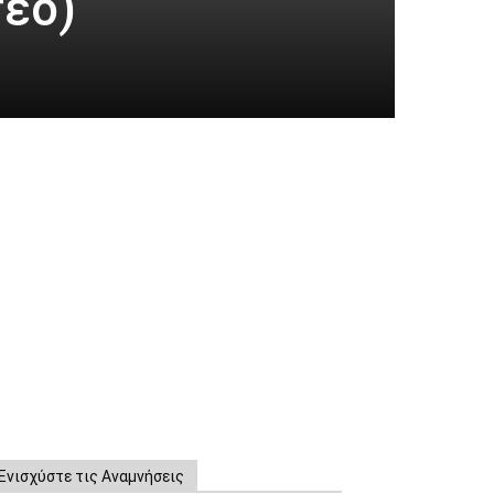
τεο)
Ενισχύστε τις Αναμνήσεις