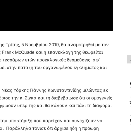
ης Τρίτης, 5 Νοεμβρίου 2019, θα αναμετρηθεί με τον
 Frank McQuade και η επανεκλογή της θεωρείται
προ τεσσάρων ετών προεκλογικές δεσμεύσεις, αφ’
λέσει στην πάταξη του οργανωμένου εγκλήματος και
 Νέας Υόρκης Γιάννης Κωνσταντινίδης μιλώντας εκ
σε την κ. Σίγκα και τη διαβεβαίωσε ότι οι ομογενείς
ηφίσουν υπέρ της και θα κάνουν και πάλι τη διαφορά.
 την υποστήριξη που παρείχαν και συνεχίζουν να
α. Παράλληλα τόνισε ότι άρχισε ήδη η πρόωρη