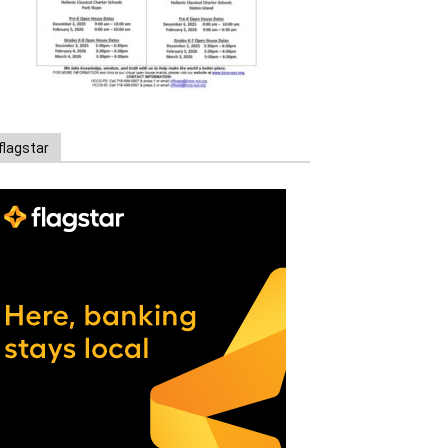
flagstar