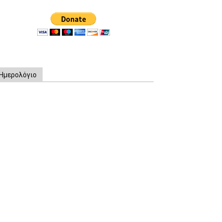
Ημερολόγιο