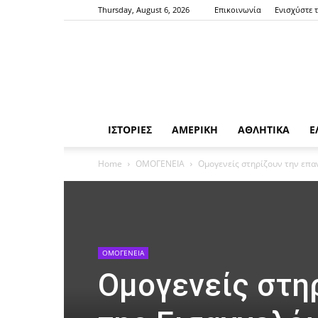
Thursday, August 6, 2026
Επικοινωνία
Ενισχύστε 
ΙΣΤΟΡΙΕΣ
ΑΜΕΡΙΚΗ
ΑΘΛΗΤΙΚΑ
Ε
Home
ΟΜΟΓΕΝΕΙΑ
Ομογενείς στηρίζουν την επαν
ΟΜΟΓΕΝΕΙΑ
Ομογενείς στη