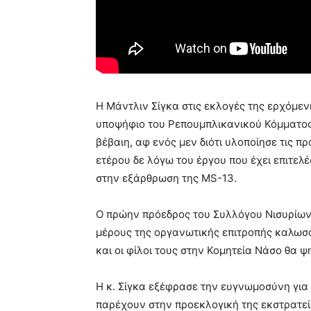
Η Μάντλιν Σίγκα στις εκλογές της ερχόμεν
υποψήφιο του Ρεπουμπλικανικού Κόμματος
βέβαιη, αφ ενός μεν διότι υλοποίησε τις 
ετέρου δε λόγω του έργου που έχει επιτε
στην εξάρθρωση της MS-13.
Ο πρώην πρόεδρος του Συλλόγου Νισυρίων
μέρους της οργανωτικής επιτροπής καλωσόρι
και οι φίλοι τους στην Κομητεία Νάσο θα ψ
H κ. Σίγκα εξέφρασε την ευγνωμοσύνη για
παρέχουν στην προεκλογική της εκστρατεί