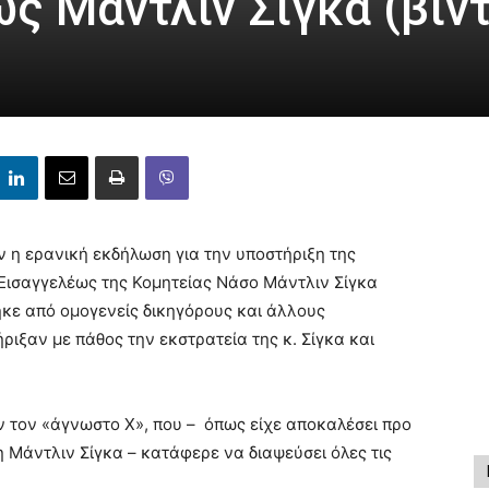
ς Μάντλιν Σίγκα (βίν
ν η ερανική εκδήλωση για την υποστήριξη της
Εισαγγελέως της Κομητείας Νάσο Μάντλιν Σίγκα
ηκε από ομογενείς δικηγόρους και άλλους
ιξαν με πάθος την εκστρατεία της κ. Σίγκα και
 τον «άγνωστο Χ», που – όπως είχε αποκαλέσει προ
 Μάντλιν Σίγκα – κατάφερε να διαψεύσει όλες τις