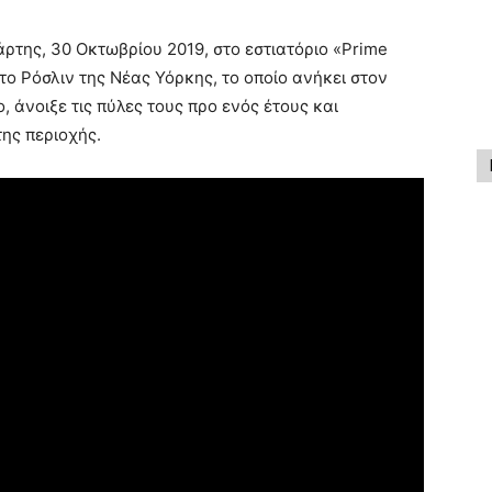
ρτης, 30 Οκτωβρίου 2019, στο εστιατόριο «Prime
το Ρόσλιν της Νέας Υόρκης, το οποίο ανήκει στον
 άνοιξε τις πύλες τους προ ενός έτους και
ης περιοχής.