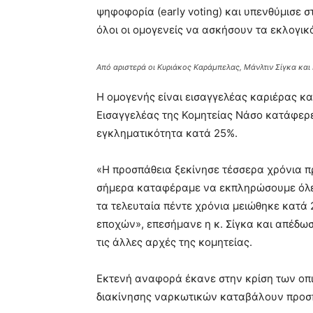
ψηφοφορία (early voting) και υπενθύμισε 
όλοι οι ομογενείς να ασκήσουν τα εκλογικ
Από αριστερά οι Κυριάκος Καράμπελας, Μάνλτιν Σίγκα και 
Η ομογενής είναι εισαγγελέας καριέρας και
Εισαγγελέας της Κομητείας Νάσο κατάφερε
εγκληματικότητα κατά 25%.
«Η προσπάθεια ξεκίνησε τέσσερα χρόνια πρ
σήμερα καταφέραμε να εκπληρώσουμε όλες
τα τελευταία πέντε χρόνια μειώθηκε κατά
εποχών», επεσήμανε η κ. Σίγκα και απέδωσ
τις άλλες αρχές της κομητείας.
Εκτενή αναφορά έκανε στην κρίση των οπι
διακίνησης ναρκωτικών καταβάλουν προσ