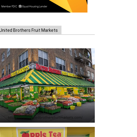
United Brothers Fruit Markets
https://www.unitedbrothersfruitmarkets.com/