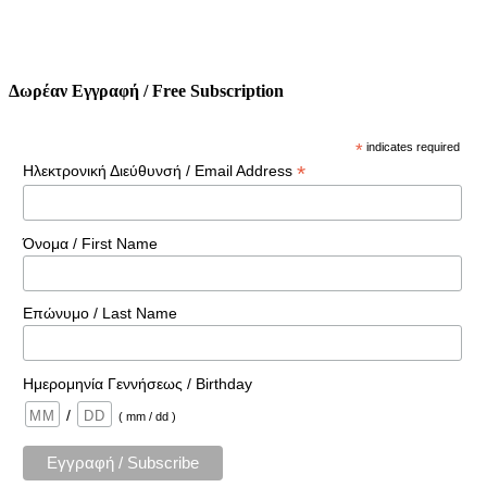
Δωρέαν Εγγραφή / Free Subscription
*
indicates required
*
Ηλεκτρονική Διεύθυνσή / Email Address
Όνομα / First Name
Επώνυμο / Last Name
Ημερομηνία Γεννήσεως / Birthday
/
( mm / dd )