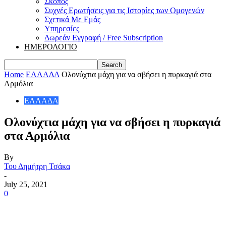
Σκοπός
Συχνές Ερωτήσεις για τις Ιστορίες των Ομογενών
Σχετικά Με Εμάς
Υπηρεσίες
Δωρεάν Εγγραφή / Free Subscription
ΗΜΕΡΟΛΟΓΙΟ
Home
ΕΛΛΑΔΑ
Ολονύχτια μάχη για να σβήσει η πυρκαγιά στα
Αρμόλια
ΕΛΛΑΔΑ
Ολονύχτια μάχη για να σβήσει η πυρκαγιά
στα Αρμόλια
By
Του Δημήτρη Τσάκα
-
July 25, 2021
0