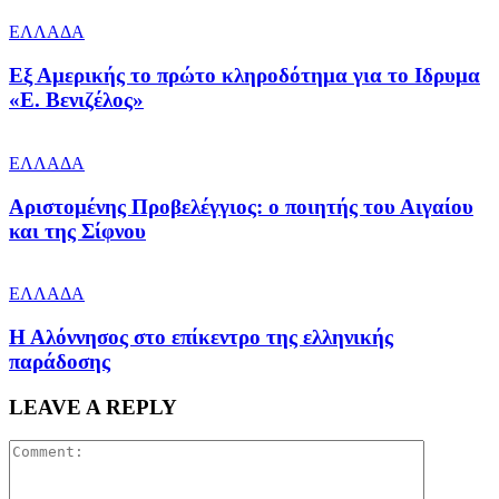
ΕΛΛΑΔΑ
Εξ Αμερικής το πρώτο κληροδότημα για το Ιδρυμα
«Ε. Βενιζέλος»
ΕΛΛΑΔΑ
Αριστομένης Προβελέγγιος: ο ποιητής του Αιγαίου
και της Σίφνου
ΕΛΛΑΔΑ
Η Αλόννησος στο επίκεντρο της ελληνικής
παράδοσης
LEAVE A REPLY