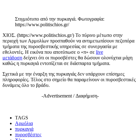
Στιγμιότυπο από την πυρκαγιά. Φωτογραφία:
https://www.politischios.gr/
ΧΙΟΣ. (https://www.politischios.gr/) Το πύρινο μέτωπο στην
περιοχή των Αρμολίων προσπαθούν να αντιμετωπίσουν πεζοπόρα
τμήματα της πυροσβεστικής υπηρεσίας σε συνεργασία με
εθελοντές. Η εικόνα που αποτύπωσε ο «π» σε
live
μετάδοση
δείχνει ότι οι πυροσβέστες θα δώσουν ολονύχτια μάχη
καθώς η πυρκαγιά εντοπίζεται σε διάσπαρτα τμήματα.
Σχετικά με την έναρξη της πυρκαγιάς δεν υπάρχουν επίσημες
πληροφορίες. Τέλος στο σημείο θα παραμείνουν οι πυροσβεστικές
δυνάμεις όλο το βράδυ.
-Advertisement / Διαφήμιση-
TAGS
Αρμόλια
πυρκαγιά
πυροσβέστες