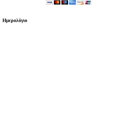
Ημερολόγιο