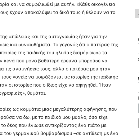
ορία και να συμφιλιωθεί με αυτήν. «Κάθε οικογένεια
 όσους έχουν αποκαλύψει τα δικά τους ή θέλουν να το
 της απώλειας και της αυτογνωσίας ήταν για την
εις και συναισθήματα. Το γεγονός ότι ο πατέρας της
μπειρίες της παιδικής του ηλικίας διαμόρφωσε τα
αν κενά που μόνο βαθύτερη έρευνα μπορούσε να
για τις αναμνήσεις τους, αλλά ο πατέρας μου ήταν
 τους γονείς να μοιράζονται τις ιστορίες της παιδικής
ταν οι ιστορίες που ο ίδιος είχε να αφηγηθεί. Ήταν
γραφικές», θυμάται.
στορίες ως κομμάτια μιας μεγαλύτερης αφήγησης, που
ούσα να δω, με το παιδικό μου μυαλό, όσα είχε
 το δέος που ένιωσε αντικρίζοντας ένα πιάτο με
ια του γερμανικού βομβαρδισμού –σε αντίθεση με ένα