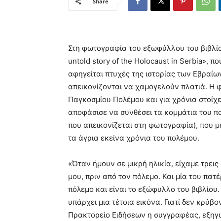
Share
Στη φωτογραφία του εξωφύλλου του βιβλίου 
untold story of the Holocaust in Serbia»,
αφηγείται πτυχές της ιστορίας των Εβραίων
απεικονίζονται να χαμογελούν πλατιά. Η φ
Παγκοσμίου Πολέμου και για χρόνια στοίχειω
αποφάσισε να συνθέσει τα κομμάτια του πα
που απεικονίζεται στη φωτογραφία), που μ
τα άγρια εκείνα χρόνια του πολέμου.
«Όταν ήμουν σε μικρή ηλικία, είχαμε τρε
μου, πριν από τον πόλεμο. Και μία του πατ
πόλεμο και είναι το εξώφυλλο του βιβλίο
υπάρχει μια τέτοια εικόνα. Γιατί δεν κρύβ
Πρακτορείο Ειδήσεων η συγγραφέας, εξηγώ