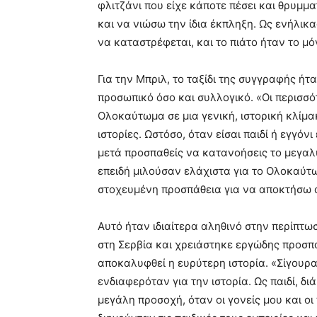
φλιτζάνι που είχε κάποτε πέσει και θρυμμ
και να νιώσω την ίδια έκπληξη. Ως ενήλικα
να καταστρέφεται, και το πιάτο ήταν το μ
Για την Μπριλ, το ταξίδι της συγγραφής ήτ
προσωπικό όσο και συλλογικό. «Οι περισσό
Ολοκαύτωμα σε μια γενική, ιστορική κλίμ
ιστορίες. Ωστόσο, όταν είσαι παιδί ή εγγόν
μετά προσπαθείς να κατανοήσεις το μεγαλύ
επειδή μιλούσαν ελάχιστα για το Ολοκαύτ
στοχευμένη προσπάθεια για να αποκτήσω α
Αυτό ήταν ιδιαίτερα αληθινό στην περίπτω
στη Σερβία και χρειάστηκε εργώδης προσπά
αποκαλυφθεί η ευρύτερη ιστορία. «Σίγουρα 
ενδιαφερόταν για την ιστορία. Ως παιδί, δ
μεγάλη προσοχή, όταν οι γονείς μου και ο