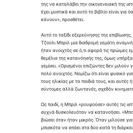
της να καταλάβει την οικογενειακή της ιστ
έχει μυστικά και αυτό το βιβλίο είναι για
κάνουν», προσθέτει.
Αυτό το ταξίδι εξερεύνησης της επιβίωσης,
Τζούλι Μπριλ μια διαδρομή γεμάτη αναμνήσ
ήταν ανοιχτός σε ό,τι αφορά τις πρώιμες ε
θεμέλια της κατανόησής της, όμως υπήρξ
γεμίσει. «Ορισμένοι επιζώντες δεν μιλούν 
πολύ ανοιχτός. Νομίζω ότι είναι φυσικό για
τους ηλικίας με τα παιδιά τους, και αυτές ή
σύντομες αλλά ζωντανές, σχεδόν κινηματο
Ως παιδί, η Μπριλ «ρουφούσε» αυτές τις ι
συχνά δυσκολευόταν να κατανοήσει. «Μπορ
βιώσει όταν ήταν μικρός. Όταν μιλούσε για
μπισκότα να σπάει στα δύο κατά τη διάρκε