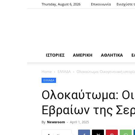
Thursday, August 6, 2026
Επικοινωνία
Ενισχύστε 
ΙΣΤΟΡΙΕΣ
ΑΜΕΡΙΚΗ
ΑΘΛΗΤΙΚΑ
Ε
Home
ΕΛΛΑΔΑ
Ολοκαύτωμα: Οικογενειακή ιστορία
ΕΛΛΑΔΑ
Ολοκαύτωμα: Οι
Εβραίων της Σερ
By
Newsroom
-
April 1, 2025