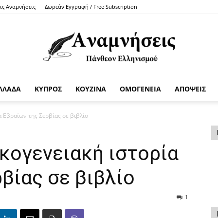
τις Αναμνήσεις
Δωρεάν Εγγραφή / Free Subscription
ΛΛΑΔΑ
ΚΥΠΡΟΣ
ΚΟΥΖΙΝΑ
ΟΜΟΓΕΝΕΙΑ
ΑΠΟΨΕΙΣ
Anamniseis
 Εβραίων της Σερβίας σε βιβλίο
κογενειακή ιστορία
βίας σε βιβλίο
1