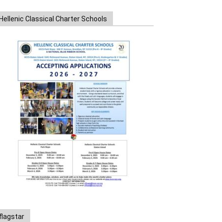
Hellenic Classical Charter Schools
flagstar