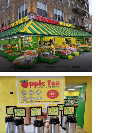
https://www.unitedbrothersfruitmarkets.com/