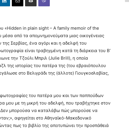
«Hidden in plain sight – A family memoir of the
 που μέσα από τα απομνημονεύματα μιας οικογένειας
 της Σερβίας, ένα αγόρι και η αδελφή του
ωτογραφία είναι τραβηγμένη κατά τη διάρκεια του Β’
νε την Τζούλι Μπριλ (Julie Brill), η οποία
ζλ της ιστορίας του πατέρα της (του εβραιόπουλου
εγάλωσε στο Βελιγράδι της (άλλοτε) Γιουγκοσλαβίας,
ις φωτογραφίες του πατέρα μου και των παππούδων
έρα μου με τη μικρή του αδελφή, που τραβήχτηκε στον
υ. Δεν μπορούσα να καταλάβω πώς μπορούσε να
ονταν;», αφηγείται στο Αθηναϊκό-Μακεδονικό
ντας πως το βιβλίο της αποτυπώνει την προσπάθειά