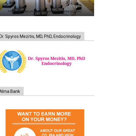
https://www.unitedbrothersfruitmarkets.com/
Dr. Spyros Mezitis, MD, PhD, Endocrinology
Alma Bank