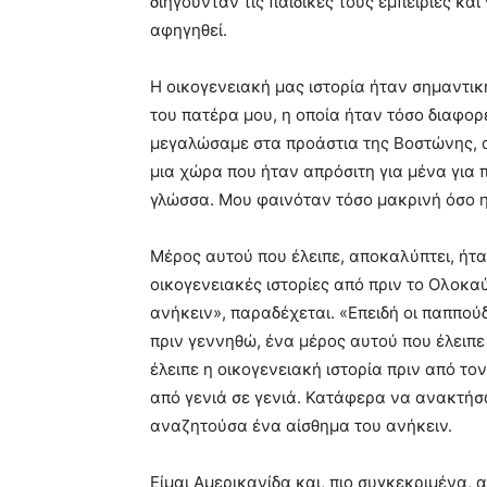
διηγούνταν τις παιδικές τους εμπειρίες και
αφηγηθεί.
Η οικογενειακή μας ιστορία ήταν σημαντική 
του πατέρα μου, η οποία ήταν τόσο διαφορε
μεγαλώσαμε στα προάστια της Βοστώνης, 
μια χώρα που ήταν απρόσιτη για μένα για 
γλώσσα. Μου φαινόταν τόσο μακρινή όσο η
Μέρος αυτού που έλειπε, αποκαλύπτει, ήταν
οικογενειακές ιστορίες από πριν το Ολοκα
ανήκειν», παραδέχεται. «Επειδή οι παππο
πριν γεννηθώ, ένα μέρος αυτού που έλειπε 
έλειπε η οικογενειακή ιστορία πριν από το
από γενιά σε γενιά. Κατάφερα να ανακτήσω
αναζητούσα ένα αίσθημα του ανήκειν.
Είμαι Αμερικανίδα και, πιο συγκεκριμένα,