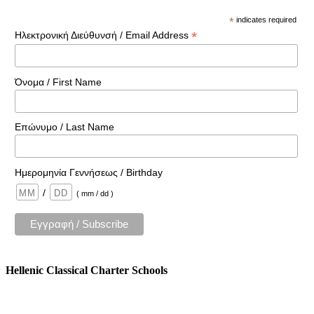
*
indicates required
*
Ηλεκτρονική Διεύθυνσή / Email Address
Όνομα / First Name
Επώνυμο / Last Name
Ημερομηνία Γεννήσεως / Birthday
/
( mm / dd )
Hellenic Classical Charter Schools