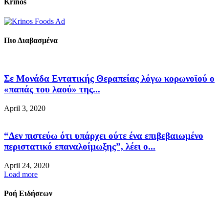
Krinos
Πιο Διαβασμένα
Σε Μονάδα Εντατικής Θεραπείας λόγω κορωνοϊού ο
«παπάς του λαού» της...
April 3, 2020
“Δεν πιστεύω ότι υπάρχει ούτε ένα επιβεβαιωμένο
περιστατικό επαναλοίμωξης”, λέει ο...
April 24, 2020
Load more
Ροή Ειδήσεων