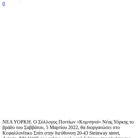
0
ΝΕΑ ΥΟΡΚΗ. Ο Σύλλογος Ποντίων «Κομνηνοί» Νέας Υόρκης το
βράδυ του Σαββάτου, 5 Μαρτίου 2022, θα διοργανώσει στο
Κεφαλλονίτικο Σπίτι στην διεύθυνση 20-43 Steinway street,