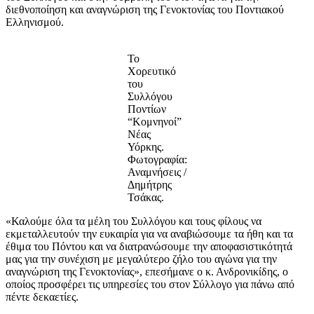
διεθνοποίηση και αναγνώριση της Γενοκτονίας του Ποντιακού
Ελληνισμού.
Το
Χορευτικό
του
Συλλόγου
Ποντίων
“Κομνηνοί”
Νέας
Υόρκης.
Φωτογραφία:
Αναμνήσεις /
Δημήτρης
Τσάκας.
«Καλούμε όλα τα μέλη του Συλλόγου και τους φίλους να
εκμεταλλευτούν την ευκαιρία για να αναβιώσουμε τα ήθη και τα
έθιμα του Πόντου και να διατρανώσουμε την αποφασιστικότητά
μας για την συνέχιση με μεγαλύτερο ζήλο του αγώνα για την
αναγνώριση της Γενοκτονίας», επεσήμανε ο κ. Ανδρονικίδης, ο
οποίος προσφέρει τις υπηρεσίες του στον Σύλλογο για πάνω από
πέντε δεκαετίες.