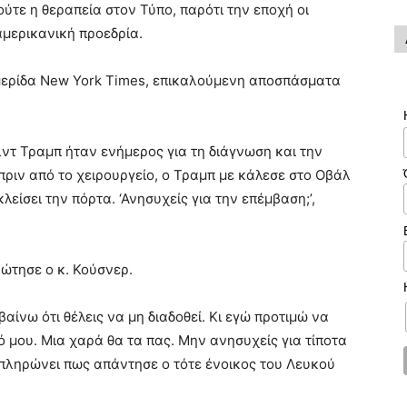
ύτε η θεραπεία στον Τύπο, παρότι την εποχή οι
αμερικανική προεδρία.
ερίδα New York Times, επικαλούμενη αποσπάσματα
λντ Τραμπ ήταν ενήμερος για τη διάγνωση και την
ριν από το χειρουργείο, ο Τραμπ με κάλεσε στο Οβάλ
λείσει την πόρτα. ‘Ανησυχείς για την επέμβαση;’,
ρώτησε ο κ. Κούσνερ.
αίνω ότι θέλεις να μη διαδοθεί. Κι εγώ προτιμώ να
 μου. Μια χαρά θα τα πας. Μην ανησυχείς για τίποτα
μπληρώνει πως απάντησε ο τότε ένοικος του Λευκού