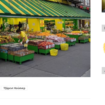
Τζάρεντ Κούσνερ