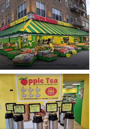
https://www.unitedbrothersfruitmarkets.com/