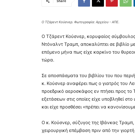
Share
Ο Τζάρεντ Κούσνερ. Φωτογραφία: Αρχείου - ΑΠΕ.
Ο Τζάρεντ Κούσνερ, κορυφαίος σύμβουλος
Ντόναλντ Τραμπ, αποκαλύπτει σε βιβλίο μ
επόμενο μήνα πως είχε καρκίνο του θυρεο
τώρα.
Σε αποσπάσματα του βιβλίου του που περι
κ. Κούσνερ αναφέρει πως ο γιατρός του Λε
προεδρικό αεροσκάφος εν πτήσει προς το Τ
εξετάσεων στις οποίες είχε υποβληθεί στο 
και είχε προσθέσει «πρέπει να κανονίσουμ
Ο κ. Κούσνερ, σύζυγος της Ιβάνκας Τραμπ
χειρουργική επέμβαση πριν από την γιορτή