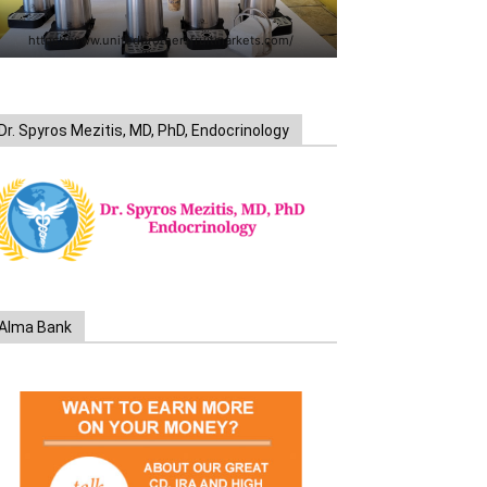
https://www.unitedbrothersfruitmarkets.com/
Dr. Spyros Mezitis, MD, PhD, Endocrinology
Alma Bank