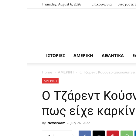
Thursday, August 6, 2026
Επικοινωνία
Ενισχύστε 
ΙΣΤΟΡΙΕΣ
ΑΜΕΡΙΚΗ
ΑΘΛΗΤΙΚΑ
Ε
Home
ΑΜΕΡΙΚΗ
Ο Τζάρεντ Κούσνερ αποκαλύπτει 
ΑΜΕΡΙΚΗ
Ο Τζάρεντ Κούσ
πως είχε καρκίν
By
Newsroom
-
July 26, 2022