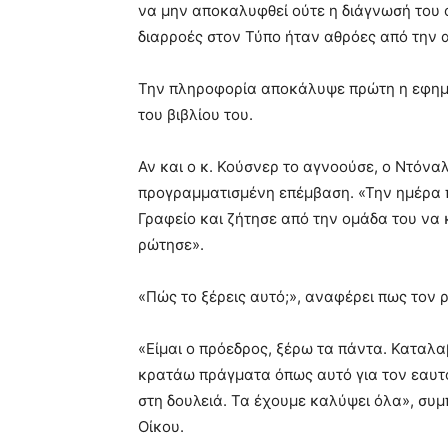
να μην αποκαλυφθεί ούτε η διάγνωσή του ο
διαρροές στον Τύπο ήταν αθρόες από την 
Την πληροφορία αποκάλυψε πρώτη η εφημ
του βιβλίου του.
Αν και ο κ. Κούσνερ το αγνοούσε, ο Ντόνα
προγραμματισμένη επέμβαση. «Την ημέρα π
Γραφείο και ζήτησε από την ομάδα του να κ
ρώτησε».
«Πώς το ξέρεις αυτό;», αναφέρει πως τον 
«Είμαι ο πρόεδρος, ξέρω τα πάντα. Καταλαβ
κρατάω πράγματα όπως αυτό για τον εαυτό
στη δουλειά. Τα έχουμε καλύψει όλα», συ
Οίκου.