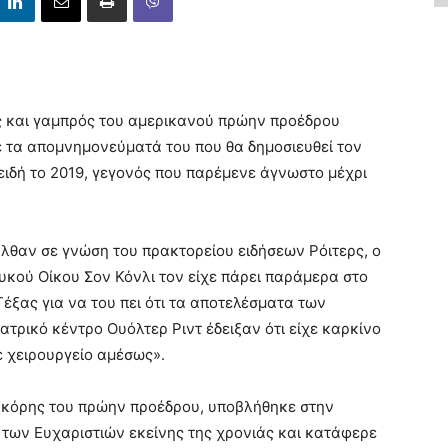
 και γαμπρός του αμερικανού πρώην προέδρου
ε τα απομνημονεύματά του που θα δημοσιευθεί τον
ειδή το 2019, γεγονός που παρέμενε άγνωστο μέχρι
ήλθαν σε γνώση του πρακτορείου ειδήσεων Ρόιτερς, ο
υκού Οίκου Σον Κόνλι τον είχε πάρει παράμερα στο
έξας για να του πει ότι τα αποτελέσματα των
ιατρικό κέντρο Ουόλτερ Ριντ έδειξαν ότι είχε καρκίνο
ε χειρουργείο αμέσως».
, κόρης του πρώην προέδρου, υποβλήθηκε στην
 των Ευχαριστιών εκείνης της χρονιάς και κατάφερε