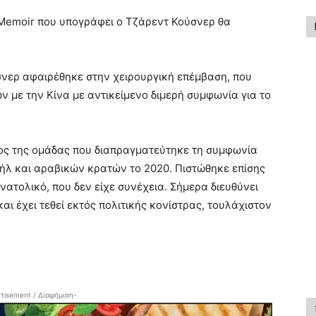
e Memoir που υπογράφει ο Τζάρεντ Κούσνερ θα
σνερ αφαιρέθηκε στην χειρουργική επέμβαση, που
 με την Κίνα με αντικείμενο διμερή συμφωνία για το
έλος της ομάδας που διαπραγματεύτηκε τη συμφωνία
ήλ και αραβικών κρατών το 2020. Πιστώθηκε επίσης
νατολικό, που δεν είχε συνέχεια. Σήμερα διευθύνει
και έχει τεθεί εκτός πολιτικής κονίστρας, τουλάχιστον
tisement / Διαφήμιση-