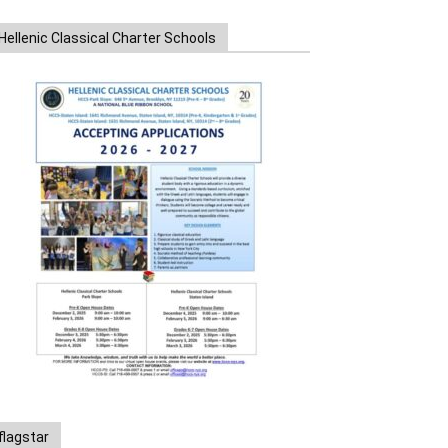
Hellenic Classical Charter Schools
flagstar