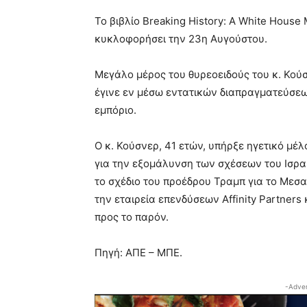
Το βιβλίο Breaking History: A White Hous
κυκλοφορήσει την 23η Αυγούστου.
Μεγάλο μέρος του θυρεοειδούς του κ. Κού
έγινε εν μέσω εντατικών διαπραγματεύσεων
εμπόριο.
Ο κ. Κούσνερ, 41 ετών, υπήρξε ηγετικό μ
για την εξομάλυνση των σχέσεων του Ισρα
το σχέδιο του προέδρου Τραμπ για το Μεσα
την εταιρεία επενδύσεων Affinity Partners 
προς το παρόν.
Πηγή: ΑΠΕ – ΜΠΕ.
-Adver