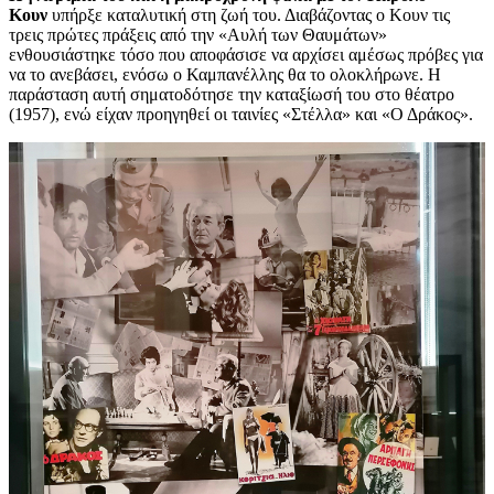
Κουν
υπήρξε καταλυτική στη ζωή του. Διαβάζοντας ο Κουν τις
τρεις πρώτες πράξεις από την «Αυλή των Θαυμάτων»
ενθουσιάστηκε τόσο που αποφάσισε να αρχίσει αμέσως πρόβες για
να το ανεβάσει, ενόσω ο Καμπανέλλης θα το ολοκλήρωνε. Η
παράσταση αυτή σηματοδότησε την καταξίωσή του στο θέατρο
(1957), ενώ είχαν προηγηθεί οι ταινίες «Στέλλα» και «Ο Δράκος».