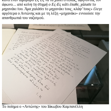
άφωνο… από κείνη τη στιγμή ο Ες-Ες κάτι έπαθε, χάλασε το
μηχανάκι του. Άμα χαλάσει το μηχανάκι τους, κλάψ’ τους»
έλεγε
αργότερα ο Αντώνης και με τη λέξη «μηχανάκι» εννοούσε την
απανθρωπιά του ναζισμού.
Το ποίημα ο «Αντώνης» του Ιάκωβου Καμπανέλλη