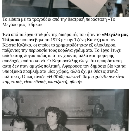
Το album με τα τραγούδια από την θεατρική παράσταση «Το
Μεγάλο μας Τσίρκο»
Ένα από τα έργα σταθμός της διαδρομής του ήταν το
«Μεγάλο μας
Τσίρκο»
που ανέβηκε το 1973 με την Τζένη Καρέζη και τον
Κώστα Καζάκο, οι οποίοι το χρηματοδότησαν εξ ολοκλήρου,
παίζοντας την περιουσία τους κορώνα γράμματα. Το έργο έτυχε
απίστευτης λογοκρισίας από την χούντα, αλλά και τρομερής
αποδοχής από το κοινό. Ο Καμπανέλλης έλεγε ότι η παράσταση
αυτή δεν ήταν αμιγώς πολιτική. Αφορούσε τον δημόσιο βίο και τα
υπαρξιακά προβλήματα μίας χώρας, αλλά όχι με θέσεις στενά
πολιτικές. Όπως τόνιζε
«Η στάση απέναντι σε μια χούντα δεν είναι
κομματική, είναι εθνική, υπαρξιακή, ηθική».