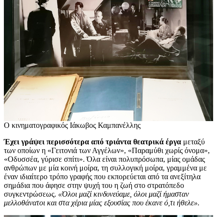
Ο κινηματογραφικός Ιάκωβος Καμπανέλλης
Έχει γράψει περισσότερα από τριάντα θεατρικά έργα
μεταξύ
των οποίων η «Γειτονιά των Αγγέλων», «Παραμύθι χωρίς όνομα»,
«Οδυσσέα, γύρισε σπίτι». Όλα είναι πολυπρόσωπα, μίας ομάδας
ανθρώπων με μία κοινή μοίρα, τη συλλογική μοίρα, γραμμένα με
έναν ιδιαίτερο τρόπο γραφής που εκπορεύεται από τα ανεξίτηλα
σημάδια που άφησε στην ψυχή του η ζωή στο στρατόπεδο
συγκεντρώσεως.
«Όλοι μαζί κινδυνεύαμε, όλοι μαζί ήμασταν
μελλοθάνατοι και στα χέρια μίας εξουσίας που έκανε ό,τι ήθελε».