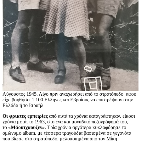
Αύγουστος 1945. Λίγο πριν αναχωρήσει από το στρατόπεδο, αφού
είχε βοηθήσει 1.100 Ελληνες και Εβραίους να επιστρέψουν στην
Ελλάδα ή το Ισραήλ
Οι φρικτές εμπειρίες
από αυτά τα χρόνια καταγράφτηκαν, είκοσι
χρόνια μετά, το 1963, στο ένα και μοναδικό πεζογράφημά του,
το
«Μάουτχαουζεν»
. Τρία χρόνια αργότερα κυκλοφόρησε το
ομώνυμο album, με τέσσερα τραγούδια βασισμένα σε γεγονότα
που βίωσε στο στρατόπεδο, μελοποιημένα από τον Μίκη