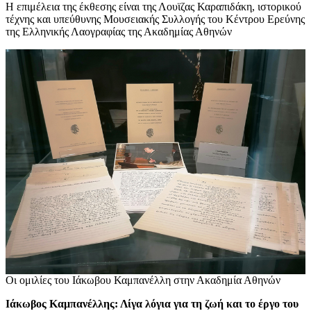
Η επιμέλεια της έκθεσης είναι της Λουϊζας Καραπιδάκη, ιστορικού
τέχνης και υπεύθυνης Μουσειακής Συλλογής του Κέντρου Ερεύνης
της Ελληνικής Λαογραφίας της Ακαδημίας Αθηνών
Οι ομιλίες του Ιάκωβου Καμπανέλλη στην Ακαδημία Αθηνών
Ιάκωβος Καμπανέλλης: Λίγα λόγια για τη ζωή και το έργο του