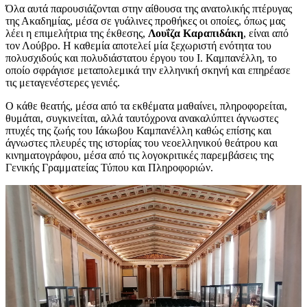
Όλα αυτά παρουσιάζονται στην αίθουσα της ανατολικής πτέρυγας
της Ακαδημίας, μέσα σε γυάλινες προθήκες οι οποίες, όπως μας
λέει η επιμελήτρια της έκθεσης,
Λουΐζα Καραπιδάκη
, είναι από
τον Λούβρο. Η καθεμία αποτελεί μία ξεχωριστή ενότητα του
πολυσχιδούς και πολυδιάστατου έργου του Ι. Καμπανέλλη, το
οποίο σφράγισε μεταπολεμικά την ελληνική σκηνή και επηρέασε
τις μεταγενέστερες γενιές.
Ο κάθε θεατής, μέσα από τα εκθέματα μαθαίνει, πληροφορείται,
θυμάται, συγκινείται, αλλά ταυτόχρονα ανακαλύπτει άγνωστες
πτυχές της ζωής του Ιάκωβου Καμπανέλλη καθώς επίσης και
άγνωστες πλευρές της ιστορίας του νεοελληνικού θεάτρου και
κινηματογράφου, μέσα από τις λογοκριτικές παρεμβάσεις της
Γενικής Γραμματείας Τύπου και Πληροφοριών.