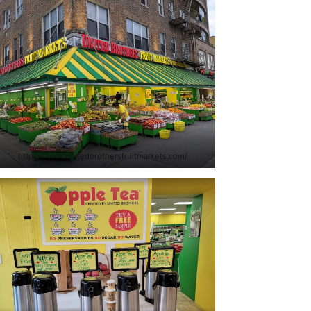
https://www.unitedbrothersfruitmarkets.com/