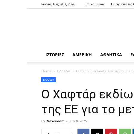
Friday, August 7, 2026
Επικοινωνία
Ενισχύστε τις
ΙΣΤΟΡΙΕΣ
ΑΜΕΡΙΚΗ
ΑΘΛΗΤΙΚΑ
Ε
Home
ΕΛΛΑΔΑ
Ο Χαφτάρ εκδίωξε Αντιπροσωπεία 
ΕΛΛΑΔΑ
Ο Χαφτάρ εκδίω
της ΕΕ για το μ
By
Newsroom
-
July 8, 2025