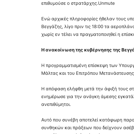
επιθυμούσε ο στρατάρχης.Unmute
Ενώ αρχικές πληροφορίες ήθελαν τους υπο
Βεγγάζης, λίγο πριν τις 18:00 τα αεροπλά
χωρίς εν τέλει να πραγματοποιηθεί η επίσ
Η ανακοίνωση της κυβέρνησης της Βεγγά
Η προγραμματισμένη επίσκεψη των Υπουργώ
Μάλτας και του Επιτρόπου Μετανάστευση
Η απόφαση ελήφθη μετά την άφιξή τους στ
ενημέρωσε για την ανάγκη άμεσης εγκατάλ
ανεπιθύμητοι.
Αυτό που συνέβη αποτελεί κατάφωρη παρα
συνθηκών και πράξεων που δείχνουν ασέβε