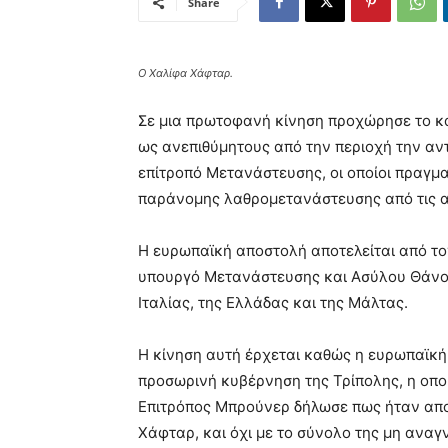
Share
Ο Χαλίφα Χάφταρ.
Σε μια πρωτοφανή κίνηση προχώρησε το κ
ως ανεπιθύμητους από την περιοχή την αν
επίτροπό Μετανάστευσης, οι οποίοι πραγμα
παράνομης λαθρομετανάστευσης από τις α
Η ευρωπαϊκή αποστολή αποτελείται από το
υπουργό Μετανάστευσης και Ασύλου Θάνο
Ιταλίας, της Ελλάδας και της Μάλτας.
Η κίνηση αυτή έρχεται καθώς η ευρωπαϊκή
προσωρινή κυβέρνηση της Τρίπολης, η οπο
Επιτρόπος Μπρούνερ δήλωσε πως ήταν απ
Χάφταρ, και όχι με το σύνολο της μη ανα