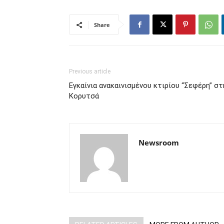
Share
Previous article
Εγκαίνια ανακαινισμένου κτιρίου “Σεφέρη” στ
Κορυτσά
Newsroom