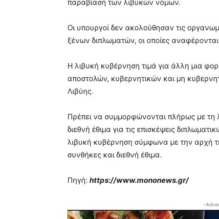
παραβίαση των λιβυκών νόμων.
Οι υπουργοί δεν ακολούθησαν τις οργανωμέ
ξένων διπλωματών, οι οποίες αναφέρονται
Η λιβυκή κυβέρνηση τιμά για άλλη μια φορ
αποστολών, κυβερνητικών και μη κυβερνητ
Λιβύης.
Πρέπει να συμμορφώνονται πλήρως με τη λ
διεθνή έθιμα για τις επισκέψεις διπλωματ
λιβυκή κυβέρνηση σύμφωνα με την αρχή τη
συνθήκες και διεθνή έθιμα.
Πηγή:
https://www.mononews.gr/
-Adver