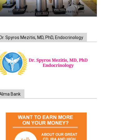
https://www.unitedbrothersfruitmarkets.com/
Dr. Spyros Mezitis, MD, PhD, Endocrinology
Alma Bank