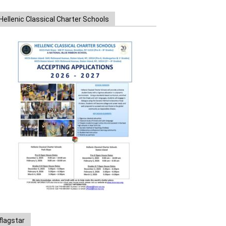
Hellenic Classical Charter Schools
flagstar