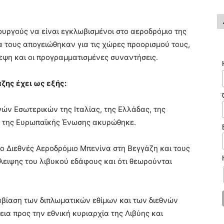
υργούς να είναι εγκλωβισμένοι στο αεροδρόμιο της
να τους απογειώθηκαν για τις χώρες προορισμού τους,
κεψη και οι προγραμματισμένες συναντήσεις.
ζης έχει ως εξής:
ν Εσωτερικών της Ιταλίας, της Ελλάδας, της
ς της Ευρωπαϊκής Ένωσης ακυρώθηκε.
ο Διεθνές Αεροδρόμιο Μπενίνα στη Βεγγάζη και τους
ειψης του λιβυκού εδάφους και ότι θεωρούνται
βίαση των διπλωματικών εθίμων και των διεθνών
ια προς την εθνική κυριαρχία της Λιβύης και