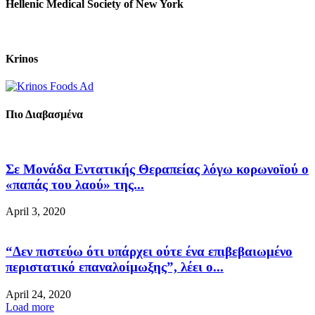
Hellenic Medical Society of New York
Krinos
Πιο Διαβασμένα
Σε Μονάδα Εντατικής Θεραπείας λόγω κορωνοϊού ο
«παπάς του λαού» της...
April 3, 2020
“Δεν πιστεύω ότι υπάρχει ούτε ένα επιβεβαιωμένο
περιστατικό επαναλοίμωξης”, λέει ο...
April 24, 2020
Load more