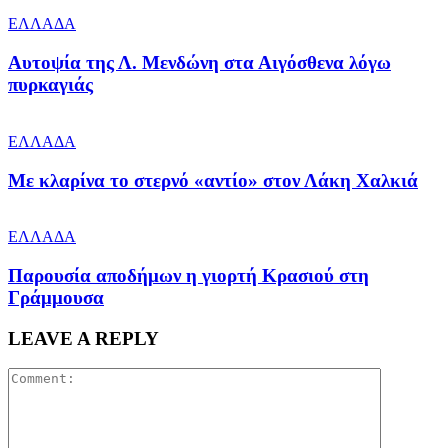
ΕΛΛΑΔΑ
Αυτοψία της Λ. Μενδώνη στα Αιγόσθενα λόγω
πυρκαγιάς
ΕΛΛΑΔΑ
Με κλαρίνα το στερνό «αντίο» στον Λάκη Χαλκιά
ΕΛΛΑΔΑ
Παρουσία αποδήμων η γιορτή Κρασιού στη
Γράμμουσα
LEAVE A REPLY