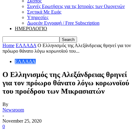
Σκοπός
Συχνές Ερωτήσεις για τις Ιστορίες των Ομογενών
Σχετικά Με Εμάς
Υπηρεσίες
Δωρεάν Εγγραφή / Free Subscription
ΗΜΕΡΟΛΟΓΙΟ
Home
ΕΛΛΑΔΑ
O Ελληνισμός της Αλεξάνδρειας θρηνεί για τον
πρόωρο θάνατο λόγω κορωνοϊού του...
ΕΛΛΑΔΑ
O Ελληνισμός της Αλεξάνδρειας θρηνεί
για τον πρόωρο θάνατο λόγω κορωνοϊού
του προέδρου των Μικρασιατών
By
Newsroom
-
November 25, 2020
0