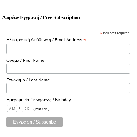
Δωρέαν Εγγραφή / Free Subscription
*
indicates required
*
Ηλεκτρονική Διεύθυνσή / Email Address
Όνομα / First Name
Επώνυμο / Last Name
Ημερομηνία Γεννήσεως / Birthday
/
( mm / dd )