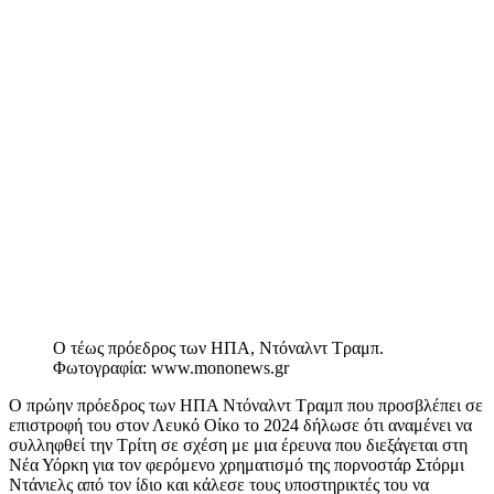
Ο τέως πρόεδρος των ΗΠΑ, Ντόναλντ Τραμπ.
Φωτογραφία: www.mononews.gr
Ο πρώην πρόεδρος των ΗΠΑ Ντόναλντ Τραμπ που προσβλέπει σε
επιστροφή του στον Λευκό Οίκο το 2024 δήλωσε ότι αναμένει να
συλληφθεί την Τρίτη σε σχέση με μια έρευνα που διεξάγεται στη
Νέα Υόρκη για τον φερόμενο χρηματισμό της πορνοστάρ Στόρμι
Ντάνιελς από τον ίδιο και κάλεσε τους υποστηρικτές του να