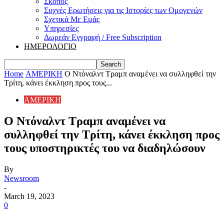
Σκοπός
Συχνές Ερωτήσεις για τις Ιστορίες των Ομογενών
Σχετικά Με Εμάς
Υπηρεσίες
Δωρεάν Εγγραφή / Free Subscription
ΗΜΕΡΟΛΟΓΙΟ
Home
ΑΜΕΡΙΚΗ
Ο Ντόναλντ Τραμπ αναμένει να συλληφθεί την
Τρίτη, κάνει έκκληση προς τους...
ΑΜΕΡΙΚΗ
Ο Ντόναλντ Τραμπ αναμένει να
συλληφθεί την Τρίτη, κάνει έκκληση προς
τους υποστηρικτές του να διαδηλώσουν
By
Newsroom
-
March 19, 2023
0