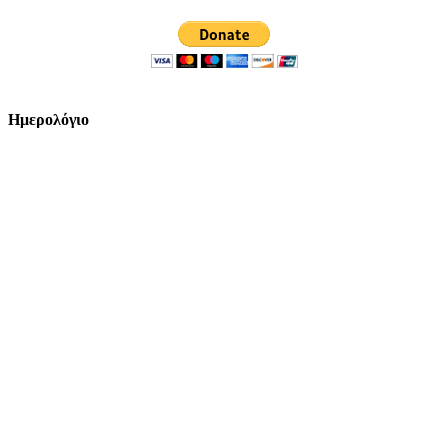
Ημερολόγιο