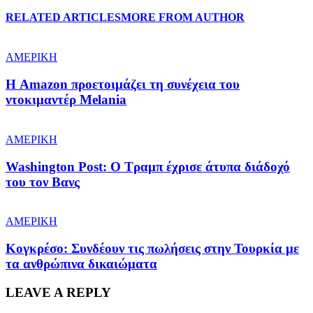
RELATED ARTICLES
MORE FROM AUTHOR
ΑΜΕΡΙΚΗ
Η Amazon προετοιμάζει τη συνέχεια του
ντοκιμαντέρ Melania
ΑΜΕΡΙΚΗ
Washington Post: Ο Τραμπ έχρισε άτυπα διάδοχό
του τον Βανς
ΑΜΕΡΙΚΗ
Κογκρέσο: Συνδέουν τις πωλήσεις στην Τουρκία με
τα ανθρώπινα δικαιώματα
LEAVE A REPLY