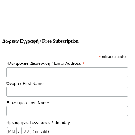
Δωρέαν Εγγραφή / Free Subscription
*
indicates required
*
Ηλεκτρονική Διεύθυνσή / Email Address
Όνομα / First Name
Επώνυμο / Last Name
Ημερομηνία Γεννήσεως / Birthday
/
( mm / dd )