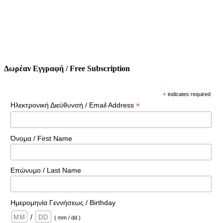
Δωρέαν Εγγραφή / Free Subscription
*
indicates required
*
Ηλεκτρονική Διεύθυνσή / Email Address
Όνομα / First Name
Επώνυμο / Last Name
Ημερομηνία Γεννήσεως / Birthday
/
( mm / dd )