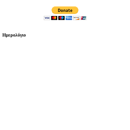
Ημερολόγιο