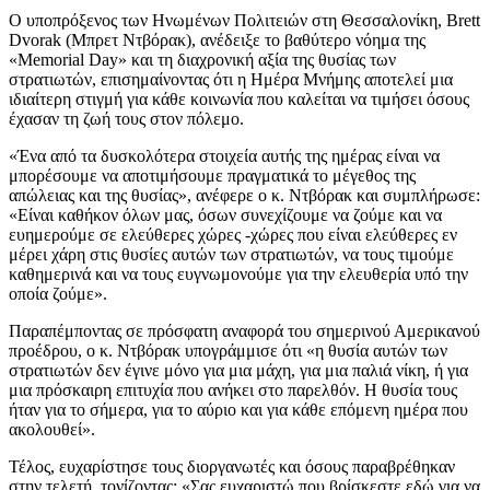
Ο υποπρόξενος των Ηνωμένων Πολιτειών στη Θεσσαλονίκη, Brett
Dvorak (Μπρετ Ντβόρακ), ανέδειξε το βαθύτερο νόημα της
«Memorial Day» και τη διαχρονική αξία της θυσίας των
στρατιωτών, επισημαίνοντας ότι η Ημέρα Μνήμης αποτελεί μια
ιδιαίτερη στιγμή για κάθε κοινωνία που καλείται να τιμήσει όσους
έχασαν τη ζωή τους στον πόλεμο.
«Ένα από τα δυσκολότερα στοιχεία αυτής της ημέρας είναι να
μπορέσουμε να αποτιμήσουμε πραγματικά το μέγεθος της
απώλειας και της θυσίας», ανέφερε ο κ. Ντβόρακ και συμπλήρωσε:
«Είναι καθήκον όλων μας, όσων συνεχίζουμε να ζούμε και να
ευημερούμε σε ελεύθερες χώρες -χώρες που είναι ελεύθερες εν
μέρει χάρη στις θυσίες αυτών των στρατιωτών, να τους τιμούμε
καθημερινά και να τους ευγνωμονούμε για την ελευθερία υπό την
οποία ζούμε».
Παραπέμποντας σε πρόσφατη αναφορά του σημερινού Αμερικανού
προέδρου, ο κ. Ντβόρακ υπογράμμισε ότι «η θυσία αυτών των
στρατιωτών δεν έγινε μόνο για μια μάχη, για μια παλιά νίκη, ή για
μια πρόσκαιρη επιτυχία που ανήκει στο παρελθόν. Η θυσία τους
ήταν για το σήμερα, για το αύριο και για κάθε επόμενη ημέρα που
ακολουθεί».
Τέλος, ευχαρίστησε τους διοργανωτές και όσους παραβρέθηκαν
στην τελετή, τονίζοντας: «Σας ευχαριστώ που βρίσκεστε εδώ για να