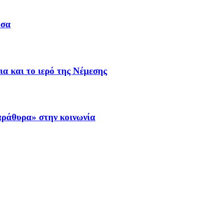
υσα
α και το ιερό της Νέμεσης
αράθυρα» στην κοινωνία