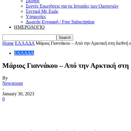
Σκοπός
Συχνές Ερωτήσεις για τις Ιστορίες των Ομογενών
Σχετικά Με Εμάς
Υπηρεσίες
Δωρεάν Εγγραφή / Free Subscription
ΗΜΕΡΟΛΟΓΙΟ
Home
ΕΛΛΑΔΑ
Μάριος Γιαννάκου – Από την Αρκτική στη διεθνή α
ΕΛΛΑΔΑ
Μάριος Γιαννάκου – Από την Αρκτική στη 
By
Newsroom
-
January 30, 2023
0
Share