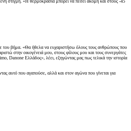
ομένη στιγμή. «Η θερμοκρασία μπορεί να πέσει ακόμη και στους -45
κάθε του βήμα. «Θα ήθελα να ευχαριστήσω όλους τους ανθρώπους που
αριστώ στην οικογένειά μου, στους φίλους μου και τους συνεργάτες
nimo, Danone Ελλάδος», λέει, εξηγώντας μας πως τελικά την ιστορία
ας αυτό που αγαπούσε, αλλά και στον αγώνα που γίνεται για