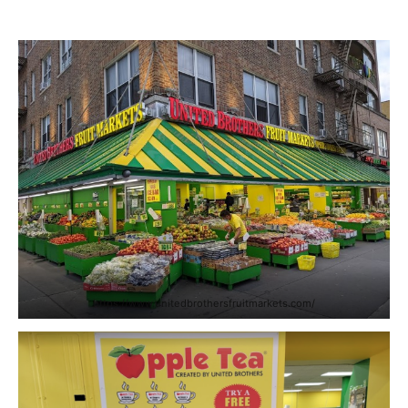
https://www.unitedbrothersfruitmarkets.com/