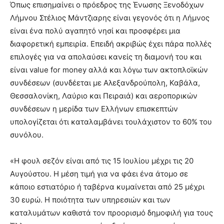
Όπως επισημαίνει ο πρόεδρος της Ένωσης Ξενοδόχων
Λήμνου Στέλιος Μάντζιαρης είναι γεγονός ότι η Λήμνος
είναι ένα πολύ αγαπητό νησί και προσφέρει μια
διαφορετική εμπειρία. Επειδή ακριβώς έχει πάρα πολλές
επιλογές για να απολαύσει κανείς τη διαμονή του και
είναι value for money αλλά και λόγω των ακτοπλοϊκών
συνδέσεων (συνδέεται με Αλεξανδρούπολη, Καβάλα,
Θεσσαλονίκη, Λαύριο και Πειραιά) και αεροπορικών
συνδέσεων η μερίδα των Ελλήνων επισκεπτών
υπολογίζεται ότι καταλαμβάνει τουλάχιστον το 60% του
συνόλου.
«Η φουλ σεζόν είναι από τις 15 Ιουλίου μέχρι τις 20
Αυγούστου. Η μέση τιμή για να φάει ένα άτομο σε
κάποιο εστιατόριο ή ταβέρνα κυμαίνεται από 25 μέχρι
30 ευρώ. Η ποιότητα των υπηρεσιών και των
καταλυμάτων καθιστά τον προορισμό δημοφιλή για τους