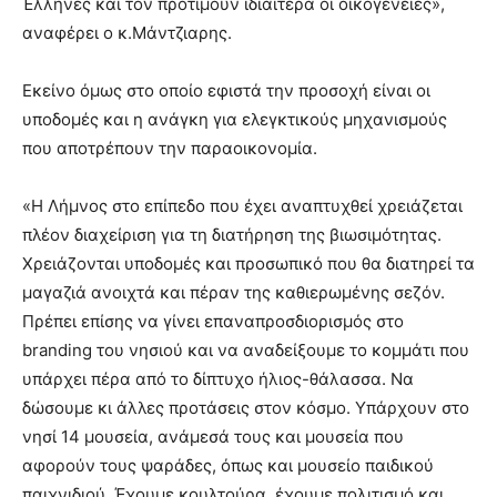
Έλληνες και τον προτιμούν ιδιαίτερα οι οικογένειες»,
αναφέρει ο κ.Μάντζιαρης.
Εκείνο όμως στο οποίο εφιστά την προσοχή είναι οι
υποδομές και η ανάγκη για ελεγκτικούς μηχανισμούς
που αποτρέπουν την παραοικονομία.
«Η Λήμνος στο επίπεδο που έχει αναπτυχθεί χρειάζεται
πλέον διαχείριση για τη διατήρηση της βιωσιμότητας.
Χρειάζονται υποδομές και προσωπικό που θα διατηρεί τα
μαγαζιά ανοιχτά και πέραν της καθιερωμένης σεζόν.
Πρέπει επίσης να γίνει επαναπροσδιορισμός στο
branding του νησιού και να αναδείξουμε το κομμάτι που
υπάρχει πέρα από το δίπτυχο ήλιος-θάλασσα. Να
δώσουμε κι άλλες προτάσεις στον κόσμο. Υπάρχουν στο
νησί 14 μουσεία, ανάμεσά τους και μουσεία που
αφορούν τους ψαράδες, όπως και μουσείο παιδικού
παιχνιδιού. Έχουμε κουλτούρα, έχουμε πολιτισμό και