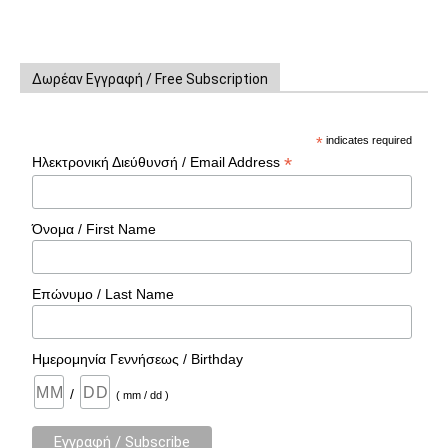
Δωρέαν Εγγραφή / Free Subscription
*
indicates required
*
Ηλεκτρονική Διεύθυνσή / Email Address
Όνομα / First Name
Επώνυμο / Last Name
Ημερομηνία Γεννήσεως / Birthday
/
( mm / dd )