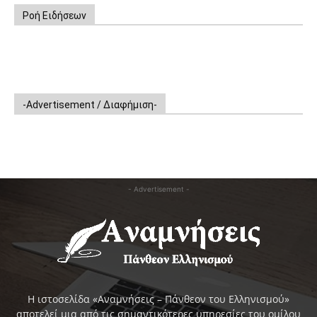
Ροή Ειδήσεων
-Advertisement / Διαφήμιση-
- Advertisement -
Η ιστοσελίδα «Αναμνήσεις – Πάνθεον του Ελληνισμού»
αποτελεί μια από τις σημαντικότερες υπηρεσίες του ομίλου