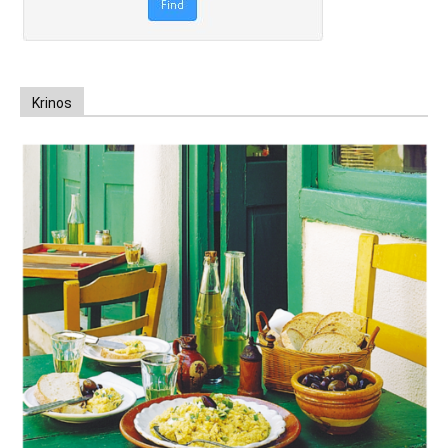
Krinos