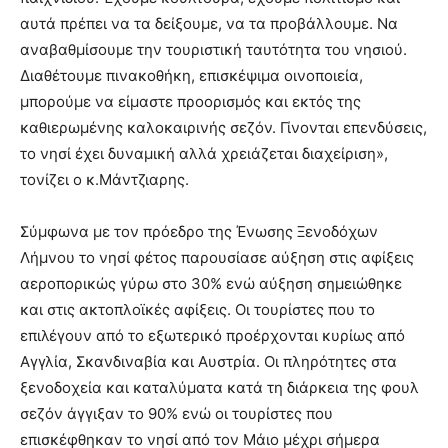
αυτά πρέπει να τα δείξουμε, να τα προβάλλουμε. Να
αναβαθμίσουμε την τουριστική ταυτότητα του νησιού.
Διαθέτουμε πινακοθήκη, επισκέψιμα οινοποιεία,
μπορούμε να είμαστε προορισμός και εκτός της
καθιερωμένης καλοκαιρινής σεζόν. Γίνονται επενδύσεις,
το νησί έχει δυναμική αλλά χρειάζεται διαχείριση»,
τονίζει ο κ.Μάντζιαρης.
Σύμφωνα με τον πρόεδρο της Ένωσης Ξενοδόχων
Λήμνου το νησί φέτος παρουσίασε αύξηση στις αφίξεις
αεροπορικώς γύρω στο 30% ενώ αύξηση σημειώθηκε
και στις ακτοπλοϊκές αφίξεις. Οι τουρίστες που το
επιλέγουν από το εξωτερικό προέρχονται κυρίως από
Αγγλία, Σκανδιναβία και Αυστρία. Οι πληρότητες στα
ξενοδοχεία και καταλύματα κατά τη διάρκεια της φουλ
σεζόν άγγιξαν το 90% ενώ οι τουρίστες που
επισκέφθηκαν το νησί από τον Μάιο μέχρι σήμερα