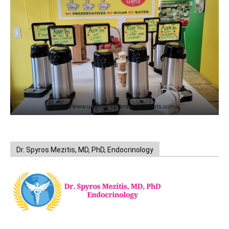
https://www.unitedbrothersfruitmarkets.com/
Dr. Spyros Mezitis, MD, PhD, Endocrinology