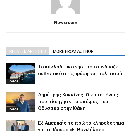
Newsroom
RELATED ARTICLES
MORE FROM AUTHOR
Το κυκλαδίτικο νησί που συνδυάζει
αυθεντικότητα, φύση και πολιτισμό
ΕΛΛΑΔΑ
Δημήτρης Κοκκίνης: Ο καπετάνιος
που πλοήγησε το σκάφος του
Οδυσσέα στην Ιθάκη
ΕΛΛΑΔΑ
Εξ Αμερικής το πρώτο κληροδότημα
για το Ιδρυμα «Ε. Βενιζέλος»