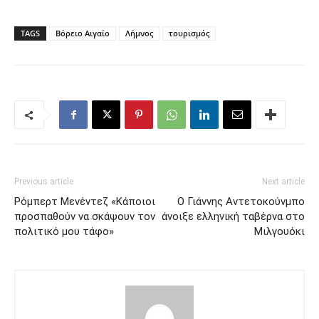
TAGS
Βόρειο Αιγαίο
Λήμνος
τουρισμός
Previous article
Next article
Ρόμπερτ Μενέντεζ «Κάποιοι
Ο Γιάννης Αντετοκούνμπο
προσπαθούν να σκάψουν τον
άνοιξε ελληνική ταβέρνα στο
πολιτικό μου τάφο»
Μιλγουόκι