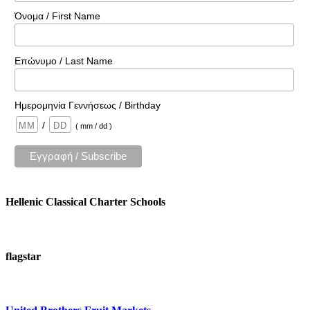
Όνομα / First Name
Επώνυμο / Last Name
Ημερομηνία Γεννήσεως / Birthday
/
( mm / dd )
Hellenic Classical Charter Schools
flagstar