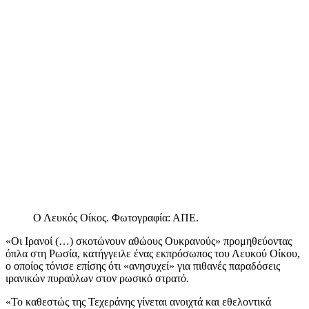
Ο Λευκός Οίκος. Φωτογραφία: ΑΠΕ.
«Οι Ιρανοί (…) σκοτώνουν αθώους Ουκρανούς» προμηθεύοντας
όπλα στη Ρωσία, κατήγγειλε ένας εκπρόσωπος του Λευκού Οίκου,
ο οποίος τόνισε επίσης ότι «ανησυχεί» για πιθανές παραδόσεις
ιρανικών πυραύλων στον ρωσικό στρατό.
«Το καθεστώς της Τεχεράνης γίνεται ανοιχτά και εθελοντικά