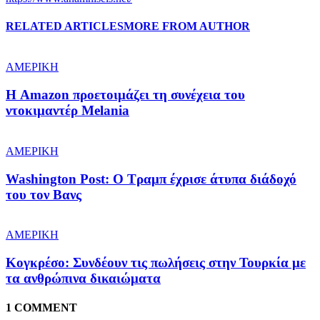
RELATED ARTICLES
MORE FROM AUTHOR
ΑΜΕΡΙΚΗ
Η Amazon προετοιμάζει τη συνέχεια του
ντοκιμαντέρ Melania
ΑΜΕΡΙΚΗ
Washington Post: Ο Τραμπ έχρισε άτυπα διάδοχό
του τον Βανς
ΑΜΕΡΙΚΗ
Κογκρέσο: Συνδέουν τις πωλήσεις στην Τουρκία με
τα ανθρώπινα δικαιώματα
1 COMMENT