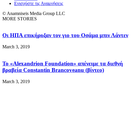
Ενισχύστε τις Αναμνήσεις
© Anamniseis Media Group LLC
MORE STORIES
Οι ΗΠΑ επικήρυξαν τον γιο του Οσάμα μπιν Λάντεν
March 3, 2019
Το «Alexandrion Foundation» απένειμε τα διεθνή
βραβεία Constantin Brancoveanu (βίντεο)
March 3, 2019