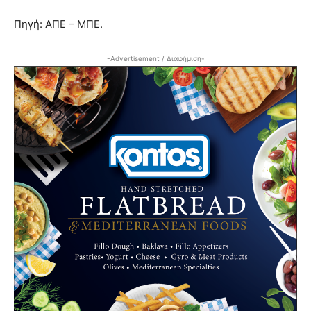
Πηγή: ΑΠΕ – ΜΠΕ.
-Advertisement / Διαφήμιση-