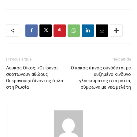
Previous article
Next article
Λευκός Οίκος: «Οι Ιρανοί
Ο κακός ύπνος συνδέεται με
σκοτώνουν αθώους
αυξημένο κίνδυνο
Ουκρανούς» δίνοντας όπλα
γλαυκώματος στα μάτια,
στη Ρωσία
σύμφωνα με νέα μελέτη