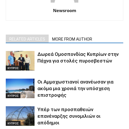
Newsroom
RELATED ARTICLES
MORE FROM AUTHOR
Δωρεά Ομοσπονδίας Κυπρίων στην
Πάχνα για στολές πυροσβεστών
ΚΥΠΡΟΣ
Οι Αμμοχωστιανοί ανανέωσαν για
ακόμα μια χρονιά την υπόσχεση
επιστροφής
ΚΥΠΡΟΣ
Υπέρ των προσπαθειών
επανέναρξης συνομιλιών οι
απόδημοι
ΚΥΠΡΟΣ