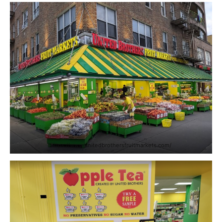
https://www.unitedbrothersfruitmarkets.com/