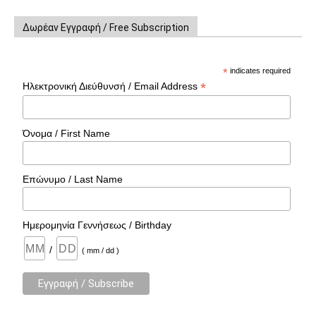
Δωρέαν Εγγραφή / Free Subscription
*
indicates required
*
Ηλεκτρονική Διεύθυνσή / Email Address
Όνομα / First Name
Επώνυμο / Last Name
Ημερομηνία Γεννήσεως / Birthday
/
( mm / dd )