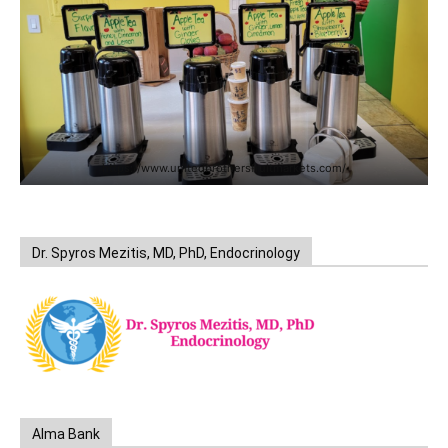
https://www.unitedbrothersfruitmarkets.com/
Dr. Spyros Mezitis, MD, PhD, Endocrinology
Alma Bank