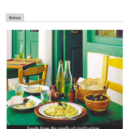
Krinos