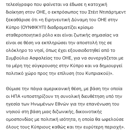
τελεσίγραφο που φαίνεται να έδωσε η κατοχική
διοίκηση στον ΟΗΕ, ο εκπρόσωπος του Στέιτ Ντιπάρτμεντ
ξεκαθάρισε ότι «η Ειρηνευτική Δύναμη του ΟΗΕ στην
Κύπρο (ΟΥΝΦΙΚΥΠ) διαδραματίζει κρίσιμο
σταθεροποιητικό ρόλο και είναι ζωτικής σημασίας να
είναι σε θέση να εκπληρώσει την αποστολή της σε
ολόκληρο το νησί, όπως έχει εξουσιοδοτηθεί από το
Συμβούλιο Ασφαλείας του ΟΗΕ, για να συνεργάζεται με
τα μέρη της σύγκρουσης στην Κύπρο και να δημιουργεί
πολιτικό χώρο προς την επίλυση (του Κυπριακού)».
Θύμισε την πάγια αμερικανική θέση, με βάση την οποία
οι ΗΠΑ «υποστηρίζουν τη συνολική διευθέτηση υπό την
ηγεσία των Ηνωμένων Εθνών για την επανένωση του
νησιού στη βάση μιας διζωνικής, δικοινοτικής
ομοσπονδίας με πολιτική ισότητα, η οποία θα ωφελούσε
όλους τους Κύπριους καθώς και την ευρύτερη περιοχή».