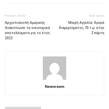
Previous article
Next article
Αρχιεπισκοπή Αμερικής:
Μικρή Αγγελία: Αγορά
Ανακοίνωσε τα οικονομικά
διαμερίσματος 70 τ.μ. στην
αποτελέσματα για το έτος
Σπάρτη
2022
Newsroom