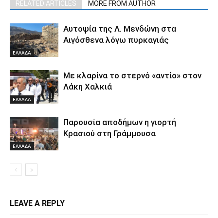
RELATED ARTICLES
MORE FROM AUTHOR
Αυτοψία της Λ. Μενδώνη στα
Αιγόσθενα λόγω πυρκαγιάς
ΕΛΛΑΔΑ
Με κλαρίνα το στερνό «αντίο» στον
Λάκη Χαλκιά
ΕΛΛΑΔΑ
Παρουσία αποδήμων η γιορτή
Κρασιού στη Γράμμουσα
ΕΛΛΑΔΑ
LEAVE A REPLY