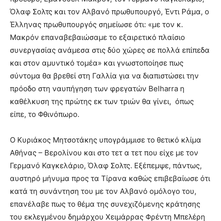
Όλαφ Σολτς και τον Αλβανό πρωθυπουργό, Έντι Ράμα, ο
Έλληνας πρωθυπουργός σημείωσε ότι: «με τον κ.
Μακρόν επαναβεβαιώσαμε το εξαιρετικό πλαίσιο
συνεργασίας ανάμεσα στις δύο χώρες σε πολλά επίπεδα
και στον αμυντικό τομέα» και γνωστοποίησε πως
σύντομα θα βρεθεί στη Γαλλία για να διαπιστώσει την
πρόοδο στη ναυπήγηση των φρεγατών Belharra η
καθέλκυση της πρώτης εκ των τριών θα γίνει, όπως
είπε, το Φθινόπωρο.
Ο Κυριάκος Μητσοτάκης υπογράμμισε το θετικό κλίμα
Αθήνας – Βερολίνου και στο τετ α τετ που είχε με τον
Γερμανό Καγκελάριο, Όλαφ Σολτς. Εξέπεμψε, πάντως,
αυστηρό μήνυμα προς τα Τίρανα καθώς επιβεβαίωσε ότι
κατά τη συνάντηση του με τον Αλβανό ομόλογο του,
επανέλαβε πως το θέμα της συνεχιζόμενης κράτησης
του εκλεγμένου δημάρχου Χειμάρρας Φρέντη Μπελέρη