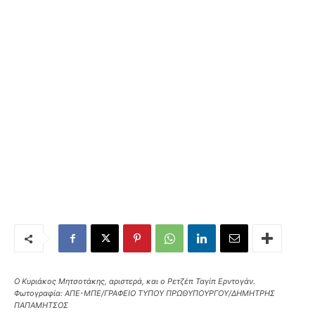
Ο Κυριάκος Μητσοτάκης, αριστερά, και ο Ρετζέπ Ταγίπ Ερντογάν.
Φωτογραφία: ΑΠΕ-ΜΠΕ/ΓΡΑΦΕΙΟ ΤΥΠΟΥ ΠΡΩΘΥΠΟΥΡΓΟΥ/ΔΗΜΗΤΡΗΣ
ΠΑΠΑΜΗΤΣΟΣ