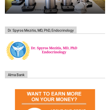
https://www.unitedbrothersfruitmarkets.com/
Dr. Spyros Mezitis, MD, PhD, Endocrinology
Alma Bank