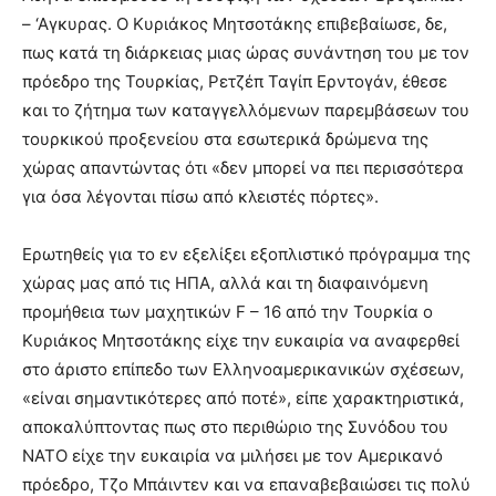
– ‘Αγκυρας. Ο Κυριάκος Μητσοτάκης επιβεβαίωσε, δε,
πως κατά τη διάρκειας μιας ώρας συνάντηση του με τον
πρόεδρο της Τουρκίας, Ρετζέπ Ταγίπ Ερντογάν, έθεσε
και το ζήτημα των καταγγελλόμενων παρεμβάσεων του
τουρκικού προξενείου στα εσωτερικά δρώμενα της
χώρας απαντώντας ότι «δεν μπορεί να πει περισσότερα
για όσα λέγονται πίσω από κλειστές πόρτες».
Ερωτηθείς για το εν εξελίξει εξοπλιστικό πρόγραμμα της
χώρας μας από τις ΗΠΑ, αλλά και τη διαφαινόμενη
προμήθεια των μαχητικών F – 16 από την Τουρκία ο
Κυριάκος Μητσοτάκης είχε την ευκαιρία να αναφερθεί
στο άριστο επίπεδο των Ελληνοαμερικανικών σχέσεων,
«είναι σημαντικότερες από ποτέ», είπε χαρακτηριστικά,
αποκαλύπτοντας πως στο περιθώριο της Συνόδου του
ΝΑΤΟ είχε την ευκαιρία να μιλήσει με τον Αμερικανό
πρόεδρο, Τζο Μπάιντεν και να επαναβεβαιώσει τις πολύ