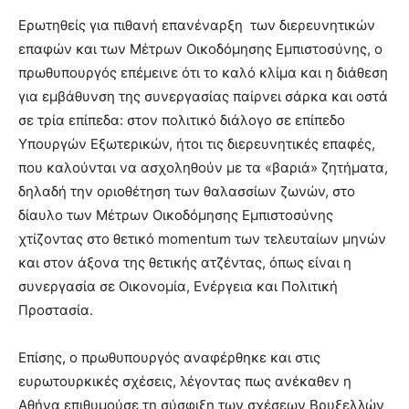
Ερωτηθείς για πιθανή επανέναρξη των διερευνητικών
επαφών και των Μέτρων Οικοδόμησης Εμπιστοσύνης, ο
πρωθυπουργός επέμεινε ότι το καλό κλίμα και η διάθεση
για εμβάθυνση της συνεργασίας παίρνει σάρκα και οστά
σε τρία επίπεδα: στον πολιτικό διάλογο σε επίπεδο
Υπουργών Εξωτερικών, ήτοι τις διερευνητικές επαφές,
που καλούνται να ασχοληθούν με τα «βαριά» ζητήματα,
δηλαδή την οριοθέτηση των θαλασσίων ζωνών, στο
δίαυλο των Μέτρων Οικοδόμησης Εμπιστοσύνης
χτίζοντας στο θετικό momentum των τελευταίων μηνών
και στον άξονα της θετικής ατζέντας, όπως είναι η
συνεργασία σε Οικονομία, Ενέργεια και Πολιτική
Προστασία.
Επίσης, ο πρωθυπουργός αναφέρθηκε και στις
ευρωτουρκικές σχέσεις, λέγοντας πως ανέκαθεν η
Αθήνα επιθυμούσε τη σύσφιξη των σχέσεων Βρυξελλών