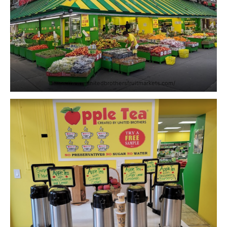
https://www.unitedbrothersfruitmarkets.com/