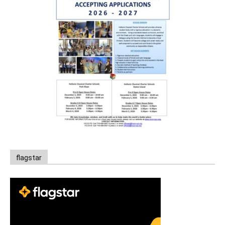
flagstar