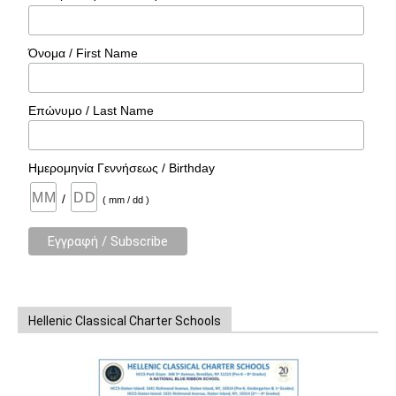
Όνομα / First Name
Επώνυμο / Last Name
Ημερομηνία Γεννήσεως / Birthday
/
( mm / dd )
Hellenic Classical Charter Schools