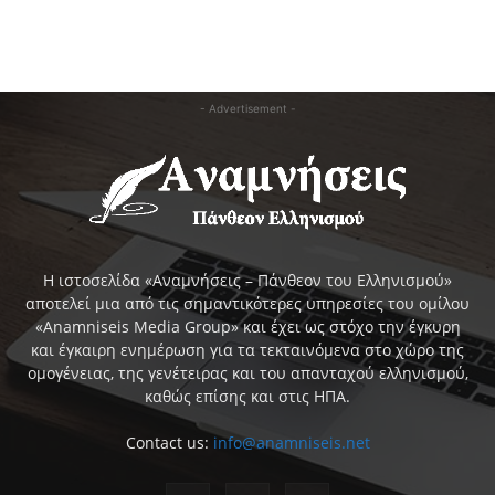
- Advertisement -
Η ιστοσελίδα «Αναμνήσεις – Πάνθεον του Ελληνισμού»
αποτελεί μια από τις σημαντικότερες υπηρεσίες του ομίλου
«Anamniseis Media Group» και έχει ως στόχο την έγκυρη
και έγκαιρη ενημέρωση για τα τεκταινόμενα στο χώρο της
ομογένειας, της γενέτειρας και του απανταχού ελληνισμού,
καθώς επίσης και στις ΗΠΑ.
Contact us:
info@anamniseis.net