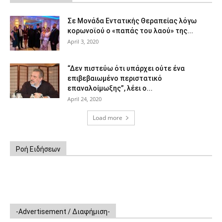
Σε Μονάδα Εντατικής Θεραπείας λόγω
κορωνοϊού ο «παπάς του λαού» της...
April 3, 2020
“Δεν πιστεύω ότι υπάρχει ούτε ένα
επιβεβαιωμένο περιστατικό
επαναλοίμωξης”, λέει ο...
April 24, 2020
Load more
Ροή Ειδήσεων
-Advertisement / Διαφήμιση-