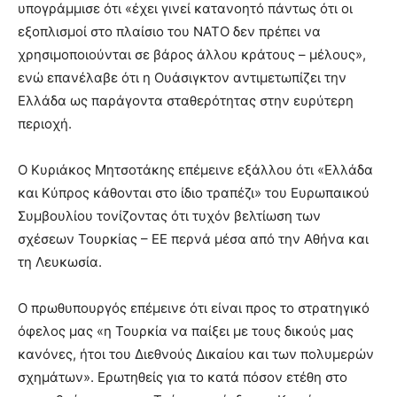
υπογράμμισε ότι «έχει γινεί κατανοητό πάντως ότι οι
εξοπλισμοί στο πλαίσιο του ΝΑΤΟ δεν πρέπει να
χρησιμοποιούνται σε βάρος άλλου κράτους – μέλους»,
ενώ επανέλαβε ότι η Ουάσιγκτον αντιμετωπίζει την
Ελλάδα ως παράγοντα σταθερότητας στην ευρύτερη
περιοχή.
Ο Κυριάκος Μητσοτάκης επέμεινε εξάλλου ότι «Ελλάδα
και Κύπρος κάθονται στο ίδιο τραπέζι» του Ευρωπαικού
Συμβουλίου τονίζοντας ότι τυχόν βελτίωση των
σχέσεων Τουρκίας – ΕΕ περνά μέσα από την Αθήνα και
τη Λευκωσία.
Ο πρωθυπουργός επέμεινε ότι είναι προς το στρατηγικό
όφελος μας «η Τουρκία να παίξει με τους δικούς μας
κανόνες, ήτοι του Διεθνούς Δικαίου και των πολυμερών
σχημάτων». Ερωτηθείς για το κατά πόσον ετέθη στο