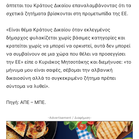
άπτεται του Κράτους Δικαίου επαναλαμβάνοντας ότι τα
σχετικά ζητήματα βρίσκονται στη προμετωπίδα της ΕΕ.
«Είναι θέμα Κράτους Δικαίου όταν εκλεγμένος
δήμαρχος φυλακίζεται χωρίς βάσιμες κατηγορίες και
κρατείται χωρίς να μπορεί να ορκιστεί, αυτά δεν μπορεί
να συμβαίνουν σε μια χώρα που θέλει να προσεγγίσει
την ΕΕ» είπε ο Κυριάκος Μητσοτάκης και διεμήνυσε: «το
μήνυμα μου είναι σαφές, σέβομαι την αλβανική
δικαιοσύνη αλλά το συγκεκριμένο ζήτημα πρέπει
σύντομα να λυθεί».
Πηγή: ΑΠΕ – ΜΠΕ.
-Advertisement / Διαφήμιση-