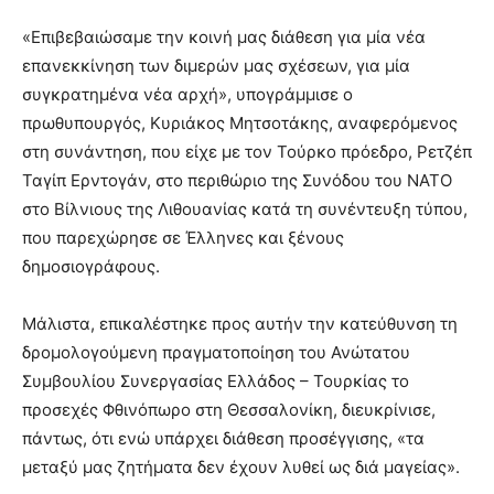
«Επιβεβαιώσαμε την κοινή μας διάθεση για μία νέα
επανεκκίνηση των διμερών μας σχέσεων, για μία
συγκρατημένα νέα αρχή», υπογράμμισε ο
πρωθυπουργός, Κυριάκος Μητσοτάκης, αναφερόμενος
στη συνάντηση, που είχε με τον Τούρκο πρόεδρο, Ρετζέπ
Ταγίπ Ερντογάν, στο περιθώριο της Συνόδου του ΝΑΤΟ
στο Βίλνιους της Λιθουανίας κατά τη συνέντευξη τύπου,
που παρεχώρησε σε Έλληνες και ξένους
δημοσιογράφους.
Μάλιστα, επικαλέστηκε προς αυτήν την κατεύθυνση τη
δρομολογούμενη πραγματοποίηση του Ανώτατου
Συμβουλίου Συνεργασίας Ελλάδος – Τουρκίας το
προσεχές Φθινόπωρο στη Θεσσαλονίκη, διευκρίνισε,
πάντως, ότι ενώ υπάρχει διάθεση προσέγγισης, «τα
μεταξύ μας ζητήματα δεν έχουν λυθεί ως διά μαγείας».