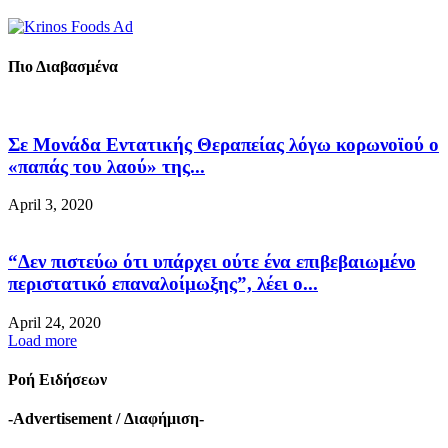
Πιο Διαβασμένα
Σε Μονάδα Εντατικής Θεραπείας λόγω κορωνοϊού ο
«παπάς του λαού» της...
April 3, 2020
“Δεν πιστεύω ότι υπάρχει ούτε ένα επιβεβαιωμένο
περιστατικό επαναλοίμωξης”, λέει ο...
April 24, 2020
Load more
Ροή Ειδήσεων
-Advertisement / Διαφήμιση-