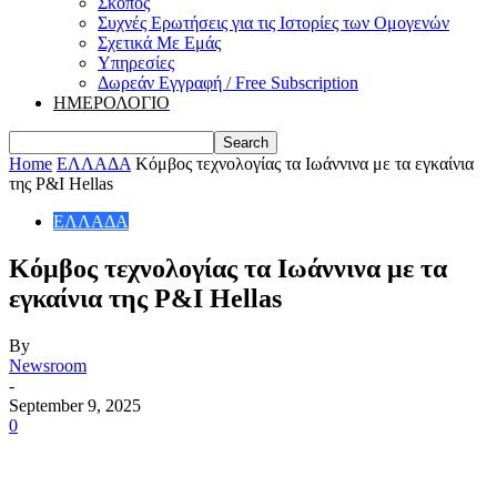
Σκοπός
Συχνές Ερωτήσεις για τις Ιστορίες των Ομογενών
Σχετικά Με Εμάς
Υπηρεσίες
Δωρεάν Εγγραφή / Free Subscription
ΗΜΕΡΟΛΟΓΙΟ
Home
ΕΛΛΑΔΑ
Κόμβος τεχνολογίας τα Ιωάννινα με τα εγκαίνια
της P&I Hellas
ΕΛΛΑΔΑ
Κόμβος τεχνολογίας τα Ιωάννινα με τα
εγκαίνια της P&I Hellas
By
Newsroom
-
September 9, 2025
0