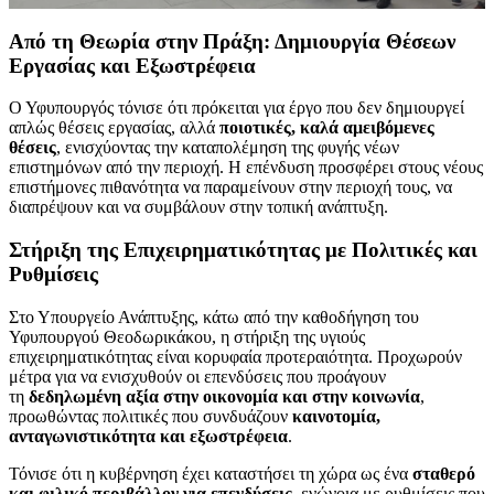
Από τη Θεωρία στην Πράξη: Δημιουργία Θέσεων
Εργασίας και Εξωστρέφεια
Ο Υφυπουργός τόνισε ότι πρόκειται για έργο που δεν δημιουργεί
απλώς θέσεις εργασίας, αλλά
ποιοτικές, καλά αμειβόμενες
θέσεις
, ενισχύοντας την καταπολέμηση της φυγής νέων
επιστημόνων από την περιοχή. Η επένδυση προσφέρει στους νέους
επιστήμονες πιθανότητα να παραμείνουν στην περιοχή τους, να
διαπρέψουν και να συμβάλουν στην τοπική ανάπτυξη.
Στήριξη της Επιχειρηματικότητας με Πολιτικές και
Ρυθμίσεις
Στο Υπουργείο Ανάπτυξης, κάτω από την καθοδήγηση του
Υφυπουργού Θεοδωρικάκου, η στήριξη της υγιούς
επιχειρηματικότητας είναι κορυφαία προτεραιότητα. Προχωρούν
μέτρα για να ενισχυθούν οι επενδύσεις που προάγουν
τη
δεδηλωμένη αξία στην οικονομία και στην κοινωνία
,
προωθώντας πολιτικές που συνδυάζουν
καινοτομία,
ανταγωνιστικότητα και εξωστρέφεια
.
Τόνισε ότι η κυβέρνηση έχει καταστήσει τη χώρα ως ένα
σταθερό
και φιλικό περιβάλλον για επενδύσεις
, ενώνοια με ρυθμίσεις που