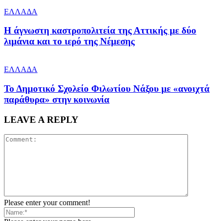
ΕΛΛΑΔΑ
Η άγνωστη καστροπολιτεία της Αττικής με δύο
λιμάνια και το ιερό της Νέμεσης
ΕΛΛΑΔΑ
Το Δημοτικό Σχολείο Φιλωτίου Νάξου με «ανοιχτά
παράθυρα» στην κοινωνία
LEAVE A REPLY
Please enter your comment!