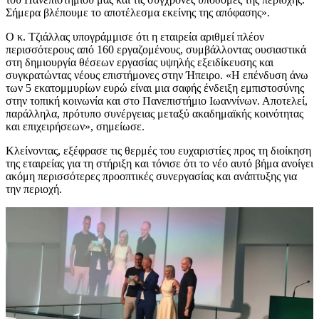
Σήμερα βλέπουμε το αποτέλεσμα εκείνης της απόφασης».
Ο κ. Τζιάλλας υπογράμμισε ότι η εταιρεία αριθμεί πλέον
περισσότερους από 160 εργαζομένους, συμβάλλοντας ουσιαστικά
στη δημιουργία θέσεων εργασίας υψηλής εξειδίκευσης και
συγκρατώντας νέους επιστήμονες στην Ήπειρο. «Η επένδυση άνω
των 5 εκατομμυρίων ευρώ είναι μια σαφής ένδειξη εμπιστοσύνης
στην τοπική κοινωνία και στο Πανεπιστήμιο Ιωαννίνων. Αποτελεί,
παράλληλα, πρότυπο συνέργειας μεταξύ ακαδημαϊκής κοινότητας
και επιχειρήσεων», σημείωσε.
Κλείνοντας, εξέφρασε τις θερμές του ευχαριστίες προς τη διοίκηση
της εταιρείας για τη στήριξη και τόνισε ότι το νέο αυτό βήμα ανοίγει
ακόμη περισσότερες προοπτικές συνεργασίας και ανάπτυξης για
την περιοχή.