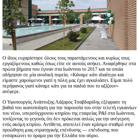
Ο ίδιος ευχαρίστησε όλους τους παριστάμενους και κυρίως τους
εργαζόμενους καθώς όπως είπε σε αυτούς ανήκει. Αναφέρθηκε στα
πρώτα βήματα που έγιναν στα Ιωάννινα το 2017 και τα οποία
οδήγησαν σε μία ανοδική πορεία. «Κάναμε κάτι ιδιαίτερο και
είμαστε χαρούμενοι γιατί η πόλη μας έχει αγκαλιάσει. Είμαι πολύ
περήφανος γιατί κάναμε κάτι για τα παιδιά που το αξίζουν»
ανέφερε.
Ο Υφυπουργός Ανάπτυξης Λάζαρος Τσαβδαρίδης εξέφρασε τη
βαθιά του ικανοποίηση για την παρουσία του στην τελετή εγκαινίων
του νέου, υπερσύγχρονου κτηρίου της εταιρείας P&I στα Ιωάννινα,
τονίζοντας το γεγονός ότι δεν πρόκειται απλώς για την ανέγερση
ενός ακόμη κτιρίου. Αντίθετα, αποτελεί έναν κρίσιμο σταθμό στην
προώθηση μιας στρατηγικής επένδυσης — επένδυσης που
ενσαρκώνει το όραμα για την Ελλάδα του αύριο.