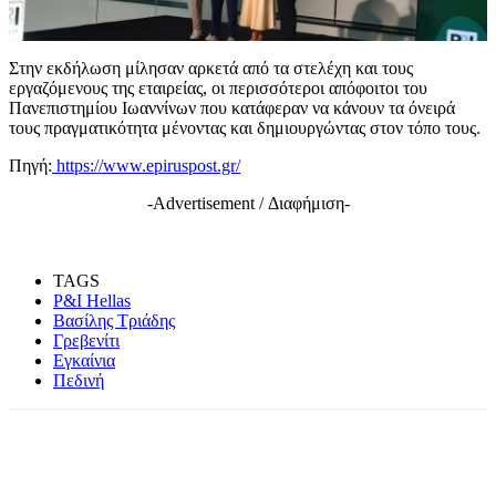
Στην εκδήλωση μίλησαν αρκετά από τα στελέχη και τους
εργαζόμενους της εταιρείας, οι περισσότεροι απόφοιτοι του
Πανεπιστημίου Ιωαννίνων που κατάφεραν να κάνουν τα όνειρά
τους πραγματικότητα μένοντας και δημιουργώντας στον τόπο τους.
Πηγή:
https://www.epiruspost.gr/
-Advertisement / Διαφήμιση-
TAGS
P&I Hellas
Βασίλης Τριάδης
Γρεβενίτι
Εγκαίνια
Πεδινή