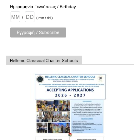
Ημερομηνία Γεννήσεως / Birthday
/
( mm / dd )
Hellenic Classical Charter Schools