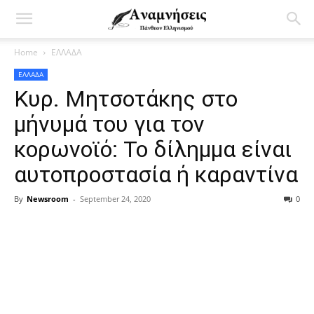
Home
ΕΛΛΑΔΑ
ΕΛΛΑΔΑ
Κυρ. Μητσοτάκης στο
μήνυμά του για τον
κορωνοϊό: Το δίλημμα είναι
αυτοπροστασία ή καραντίνα
By
Newsroom
-
September 24, 2020
0