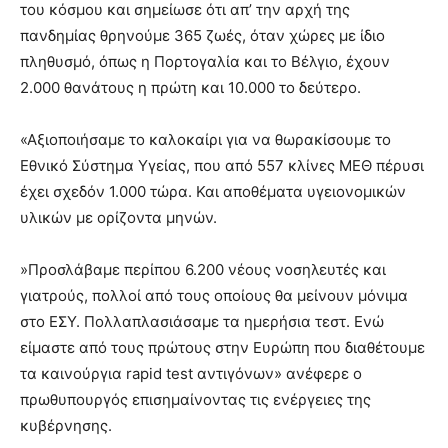
του κόσμου και σημείωσε ότι απ’ την αρχή της
πανδημίας θρηνούμε 365 ζωές, όταν χώρες με ίδιο
πληθυσμό, όπως η Πορτογαλία και το Βέλγιο, έχουν
2.000 θανάτους η πρώτη και 10.000 το δεύτερο.
«Αξιοποιήσαμε το καλοκαίρι για να θωρακίσουμε το
Εθνικό Σύστημα Υγείας, που από 557 κλίνες ΜΕΘ πέρυσι
έχει σχεδόν 1.000 τώρα. Και αποθέματα υγειονομικών
υλικών με ορίζοντα μηνών.
»Προσλάβαμε περίπου 6.200 νέους νοσηλευτές και
γιατρούς, πολλοί από τους οποίους θα μείνουν μόνιμα
στο ΕΣΥ. Πολλαπλασιάσαμε τα ημερήσια τεστ. Ενώ
είμαστε από τους πρώτους στην Ευρώπη που διαθέτουμε
τα καινούργια rapid test αντιγόνων» ανέφερε ο
πρωθυπουργός επισημαίνοντας τις ενέργειες της
κυβέρνησης.