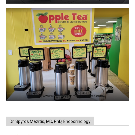
https://www.unitedbrothersfruitmarkets.com/
Dr. Spyros Mezitis, MD, PhD, Endocrinology