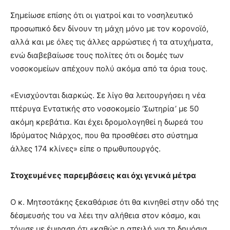
Σημείωσε επίσης ότι οι γιατροί και το νοσηλευτικό
προσωπικό δεν δίνουν τη μάχη μόνο με τον κορονοϊό,
αλλά και με όλες τις άλλες αρρώστιες ή τα ατυχήματα,
ενώ διαβεβαίωσε τους πολίτες ότι οι δομές των
νοσοκομείων απέχουν πολύ ακόμα από τα όρια τους.
«Ενισχύονται διαρκώς. Σε λίγο θα λειτουργήσει η νέα
πτέρυγα Εντατικής στο νοσοκομείο ‘Σωτηρία’ με 50
ακόμη κρεβάτια. Και έχει δρομολογηθεί η δωρεά του
Ιδρύματος Νιάρχος, που θα προσθέσει στο σύστημα
άλλες 174 κλίνες» είπε ο πρωθυπουργός.
Στοχευμένες παρεμβάσεις και όχι γενικά μέτρα
Ο κ. Μητσοτάκης ξεκαθάρισε ότι θα κινηθεί στην οδό της
δέσμευσής του να λέει την αλήθεια στον κόσμο, και
τόνισε με έμφαση ότι «καθώς η απειλή για τη δημόσια