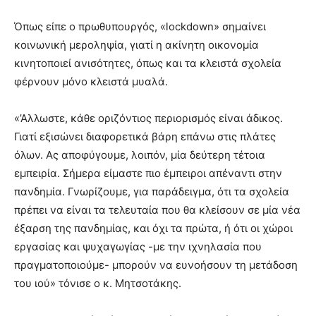
Όπως είπε ο πρωθυπουργός, «lockdown» σημαίνει
κοινωνική μεροληψία, γιατί η ακίνητη οικονομία
κινητοποιεί ανισότητες, όπως και τα κλειστά σχολεία
φέρνουν μόνο κλειστά μυαλά.
«’Αλλωστε, κάθε οριζόντιος περιορισμός είναι άδικος.
Γιατί εξισώνει διαφορετικά βάρη επάνω στις πλάτες
όλων. Ας αποφύγουμε, λοιπόν, μία δεύτερη τέτοια
εμπειρία. Σήμερα είμαστε πιο έμπειροι απέναντι στην
πανδημία. Γνωρίζουμε, για παράδειγμα, ότι τα σχολεία
πρέπει να είναι τα τελευταία που θα κλείσουν σε μία νέα
έξαρση της πανδημίας, και όχι τα πρώτα, ή ότι οι χώροι
εργασίας και ψυχαγωγίας -με την ιχνηλασία που
πραγματοποιούμε- μπορούν να ευνοήσουν τη μετάδοση
του ιού» τόνισε ο κ. Μητσοτάκης.