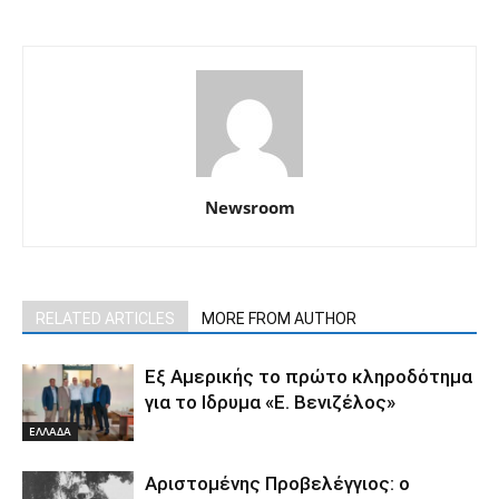
Newsroom
RELATED ARTICLES
MORE FROM AUTHOR
Εξ Αμερικής το πρώτο κληροδότημα
για το Ιδρυμα «Ε. Βενιζέλος»
ΕΛΛΑΔΑ
Αριστομένης Προβελέγγιος: ο