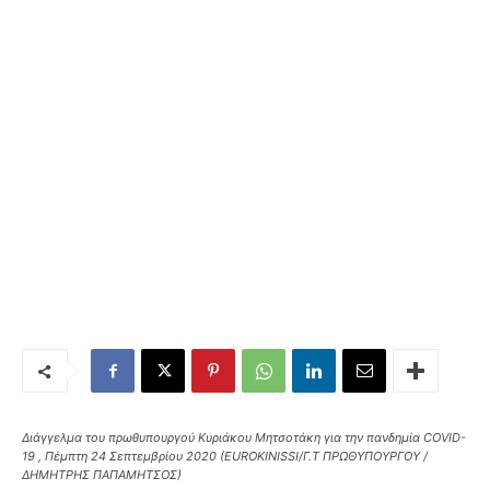
Διάγγελμα του πρωθυπουργού Κυριάκου Μητσοτάκη για την πανδημία COVID-
19 , Πέμπτη 24 Σεπτεμβρίου 2020 (EUROKINISSI/Γ.Τ ΠΡΩΘΥΠΟΥΡΓΟΥ /
ΔΗΜΗΤΡΗΣ ΠΑΠΑΜΗΤΣΟΣ)