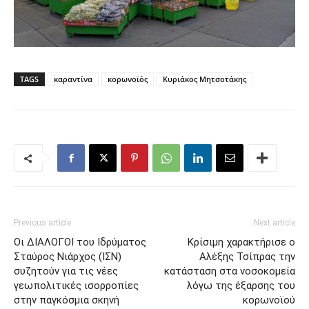
TAGS
καραντίνα
κορωνοϊός
Κυριάκος Μητσοτάκης
Previous article
Next article
Οι ΔΙΑΛΟΓΟΙ του Ιδρύματος
Κρίσιμη χαρακτήρισε ο
Σταύρος Νιάρχος (ΙΣΝ)
Αλέξης Τσίπρας την
συζητούν για τις νέες
κατάσταση στα νοσοκομεία
γεωπολιτικές ισορροπίες
λόγω της έξαρσης του
στην παγκόσμια σκηνή
κορωνοϊού