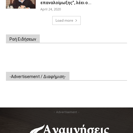
επαναλοίμωξης”, λέει ο...
April 24, 2020
Load more
Ροή Ειδήσεων
-Advertisement / Διαφήμιση-
- Advertisement -