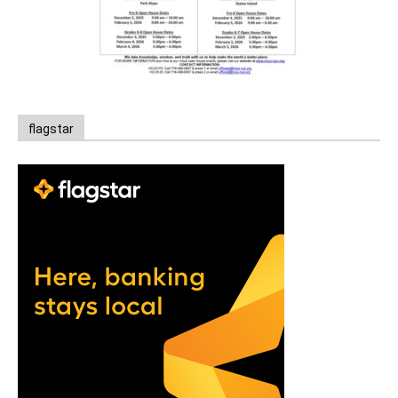
flagstar