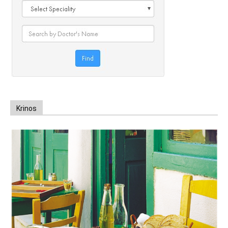
Krinos