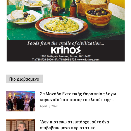
Πιο Διαβασμένα
Σε Μονάδα Εντατικής Θεραπείας λόγω
κορωνοϊού ο «παπάς του λαού» της...
April 3, 2020
“Δεν πιστεύω ότι υπάρχει ούτε ένα
επιβεβαιωμένο περιστατικό