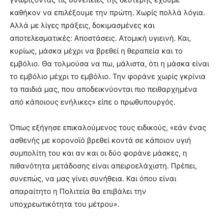
καθήκον να επιλέξουμε την πρώτη. Χωρίς πολλά λόγια.
Αλλά με λίγες πράξεις, δοκιμασμένες και
αποτελεσματικές: Αποστάσεις. Ατομική υγιεινή. Και,
κυρίως, μάσκα μέχρι να βρεθεί η θεραπεία και το
εμβόλιο. Θα τολμούσα να πω, μάλιστα, ότι η μάσκα είναι
το εμβόλιο μέχρι το εμβόλιο. Την φοράνε χωρίς γκρίνια
τα παιδιά μας, που αποδεικνύονται πιο πειθαρχημένα
από κάποιους ενήλικες» είπε ο πρωθυπουργός.
Όπως εξήγησε επικαλούμενος τους ειδικούς, «εάν ένας
ασθενής με κορονοϊό βρεθεί κοντά σε κάποιον υγιή
συμπολίτη του και αν και οι δύο φοράνε μάσκες, η
πιθανότητα μετάδοσης είναι απειροελάχιστη. Πρέπει,
συνεπώς, να μας γίνει συνήθεια. Και όπου είναι
απαραίτητο η Πολιτεία θα επιβάλει την
υποχρεωτικότητα του μέτρου».