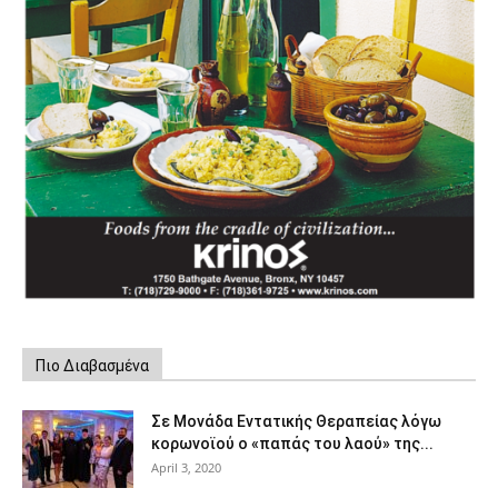
Πιο Διαβασμένα
Σε Μονάδα Εντατικής Θεραπείας λόγω
κορωνοϊού ο «παπάς του λαού» της...
April 3, 2020