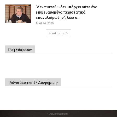
“Δεν πιστεύω ότι υπάρχει ούτε ένα
επιβεβαιωμένο περιστατικό
επαναλοίμωξης”, λέει ο...
April 24, 2020
Load more
Ροή Ειδήσεων
-Advertisement / Διαφήμιση-
- Advertisement -