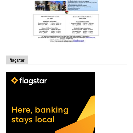
flagstar