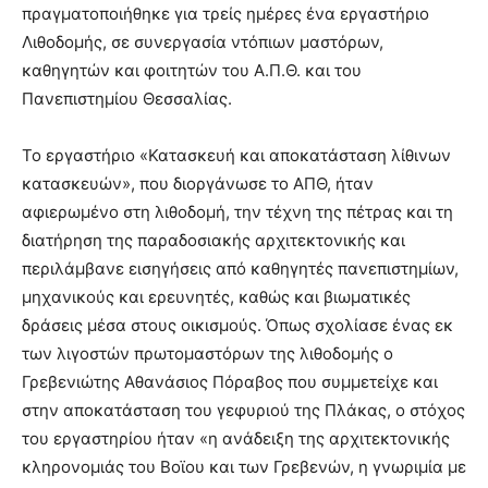
πραγματοποιήθηκε για τρείς ημέρες ένα εργαστήριο
Λιθοδομής, σε συνεργασία ντόπιων μαστόρων,
καθηγητών και φοιτητών του Α.Π.Θ. και του
Πανεπιστημίου Θεσσαλίας.
Το εργαστήριο «Κατασκευή και αποκατάσταση λίθινων
κατασκευών», που διοργάνωσε το ΑΠΘ, ήταν
αφιερωμένο στη λιθοδομή, την τέχνη της πέτρας και τη
διατήρηση της παραδοσιακής αρχιτεκτονικής και
περιλάμβανε εισηγήσεις από καθηγητές πανεπιστημίων,
μηχανικούς και ερευνητές, καθώς και βιωματικές
δράσεις μέσα στους οικισμούς. Όπως σχολίασε ένας εκ
των λιγοστών πρωτομαστόρων της λιθοδομής ο
Γρεβενιώτης Αθανάσιος Πόραβος που συμμετείχε και
στην αποκατάσταση του γεφυριού της Πλάκας, ο στόχος
του εργαστηρίου ήταν «η ανάδειξη της αρχιτεκτονικής
κληρονομιάς του Βοϊου και των Γρεβενών, η γνωριμία με