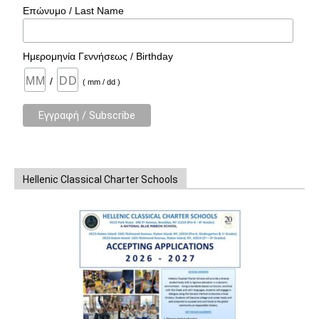
Επώνυμο / Last Name
Ημερομηνία Γεννήσεως / Birthday
/
( mm / dd )
Hellenic Classical Charter Schools