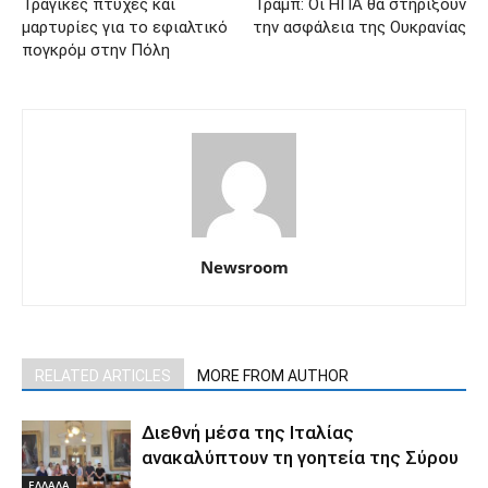
Τραγικές πτυχές και
Τραμπ: Οι ΗΠΑ θα στηρίξουν
μαρτυρίες για το εφιαλτικό
την ασφάλεια της Ουκρανίας
πογκρόμ στην Πόλη
Newsroom
RELATED ARTICLES
MORE FROM AUTHOR
Διεθνή μέσα της Ιταλίας
ανακαλύπτουν τη γοητεία της Σύρου
ΕΛΛΑΔΑ