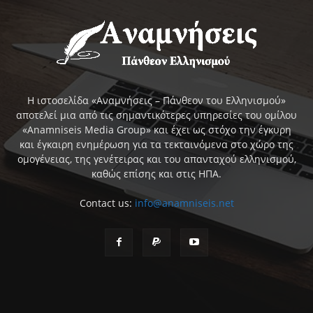
Η ιστοσελίδα «Αναμνήσεις – Πάνθεον του Ελληνισμού»
αποτελεί μια από τις σημαντικότερες υπηρεσίες του ομίλου
«Anamniseis Media Group» και έχει ως στόχο την έγκυρη
και έγκαιρη ενημέρωση για τα τεκταινόμενα στο χώρο της
ομογένειας, της γενέτειρας και του απανταχού ελληνισμού,
καθώς επίσης και στις ΗΠΑ.
Contact us:
info@anamniseis.net