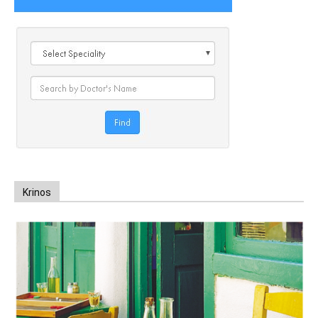
Krinos