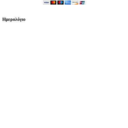
Ημερολόγιο