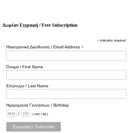
Δωρέαν Εγγραφή / Free Subscription
*
indicates required
*
Ηλεκτρονική Διεύθυνσή / Email Address
Όνομα / First Name
Επώνυμο / Last Name
Ημερομηνία Γεννήσεως / Birthday
/
( mm / dd )