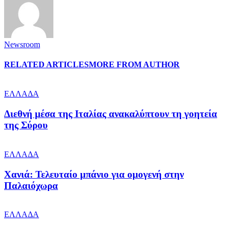
Newsroom
RELATED ARTICLES
MORE FROM AUTHOR
ΕΛΛΑΔΑ
Διεθνή μέσα της Ιταλίας ανακαλύπτουν τη γοητεία
της Σύρου
ΕΛΛΑΔΑ
Χανιά: Τελευταίο μπάνιο για ομογενή στην
Παλαιόχωρα
ΕΛΛΑΔΑ