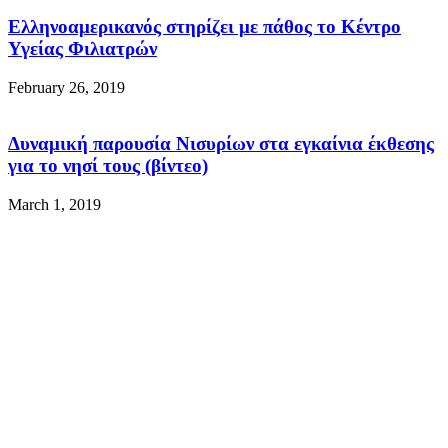
Ελληνοαμερικανός στηρίζει με πάθος το Κέντρο
Υγείας Φιλιατρών
February 26, 2019
Δυναμική παρουσία Νισυρίων στα εγκαίνια έκθεσης
για το νησί τους (βίντεο)
March 1, 2019