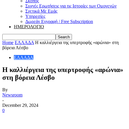
Σκοπός
Συχνές Ερωτήσεις για τις Ιστορίες των Ομογενών
Σχετικά Με Εμάς
Υπηρεσίες
Δωρεάν Εγγραφή / Free Subscription
ΗΜΕΡΟΛΟΓΙΟ
Home
ΕΛΛΑΔΑ
Η καλλιέργεια της υπερτροφής «αρώνια» στη
βόρεια Λέσβο
ΕΛΛΑΔΑ
Η καλλιέργεια της υπερτροφής «αρώνια»
στη βόρεια Λέσβο
By
Newsroom
-
December 29, 2024
0