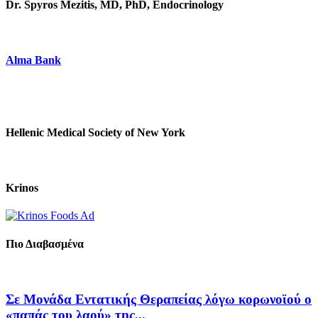
Dr. Spyros Mezitis, MD, PhD, Endocrinology
Alma Bank
Hellenic Medical Society of New York
Krinos
Πιο Διαβασμένα
Σε Μονάδα Εντατικής Θεραπείας λόγω κορωνοϊού ο
«παπάς του λαού» της...