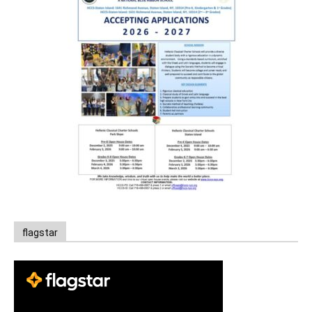
flagstar