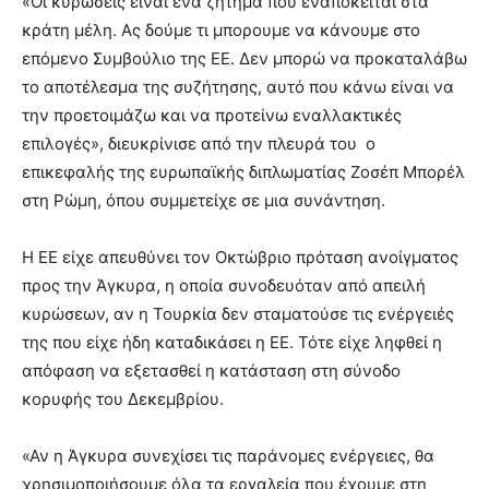
«Οι κυρώσεις είναι ένα ζήτημα που εναπόκειται στα
κράτη μέλη. Ας δούμε τι μπορουμε να κάνουμε στο
επόμενο Συμβούλιο της ΕΕ. Δεν μπορώ να προκαταλάβω
το αποτέλεσμα της συζήτησης, αυτό που κάνω είναι να
την προετοιμάζω και να προτείνω εναλλακτικές
επιλογές», διευκρίνισε από την πλευρά του ο
επικεφαλής της ευρωπαϊκής διπλωματίας Ζοσέπ Μπορέλ
στη Ρώμη, όπου συμμετείχε σε μια συνάντηση.
Η ΕΕ είχε απευθύνει τον Οκτώβριο πρόταση ανοίγματος
προς την Άγκυρα, η οποία συνοδευόταν από απειλή
κυρώσεων, αν η Τουρκία δεν σταματούσε τις ενέργειές
της που είχε ήδη καταδικάσει η ΕΕ. Τότε είχε ληφθεί η
απόφαση να εξετασθεί η κατάσταση στη σύνοδο
κορυφής του Δεκεμβρίου.
«Αν η Άγκυρα συνεχίσει τις παράνομες ενέργειες, θα
χρησιμοποιήσουμε όλα τα εργαλεία που έχουμε στη