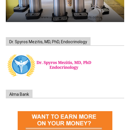
https://www.unitedbrothersfruitmarkets.com/
Dr. Spyros Mezitis, MD, PhD, Endocrinology
Alma Bank