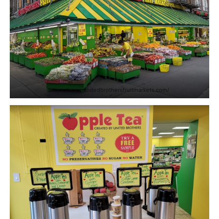
https://www.unitedbrothersfruitmarkets.com/