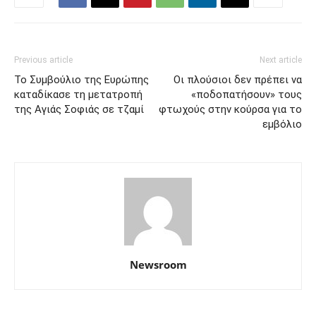
Previous article
Next article
Το Συμβούλιο της Ευρώπης
Οι πλούσιοι δεν πρέπει να
καταδίκασε τη μετατροπή
«ποδοπατήσουν» τους
της Αγιάς Σοφιάς σε τζαμί
φτωχούς στην κούρσα για το
εμβόλιο
Newsroom