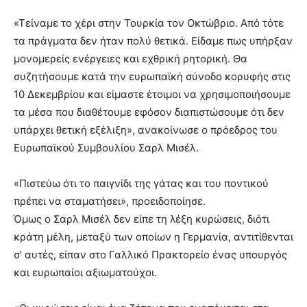
«Τείναμε το χέρι στην Τουρκία τον Οκτώβριο. Από τότε
τα πράγματα δεν ήταν πολύ θετικά. Είδαμε πως υπήρξαν
μονομερείς ενέργειες και εχθρική ρητορική. Θα
συζητήσουμε κατά την ευρωπαϊκή σύνοδο κορυφής στις
10 Δεκεμβρίου και είμαστε έτοιμοι να χρησιμοποιήσουμε
τα μέσα που διαθέτουμε εφόσον διαπιστώσουμε ότι δεν
υπάρχει θετική εξέλιξη», ανακοίνωσε ο πρόεδρος του
Ευρωπαϊκού Συμβουλίου Σαρλ Μισέλ.
«Πιστεύω ότι το παιγνίδι της γάτας και του ποντικού
πρέπει να σταματήσει», προειδοποίησε.
Όμως ο Σαρλ Μισέλ δεν είπε τη λέξη κυρώσεις, διότι
κράτη μέλη, μεταξύ των οποίων η Γερμανία, αντιτίθενται
σ’ αυτές, είπαν στο Γαλλικό Πρακτορείο ένας υπουργός
και ευρωπαίοι αξιωματούχοι.