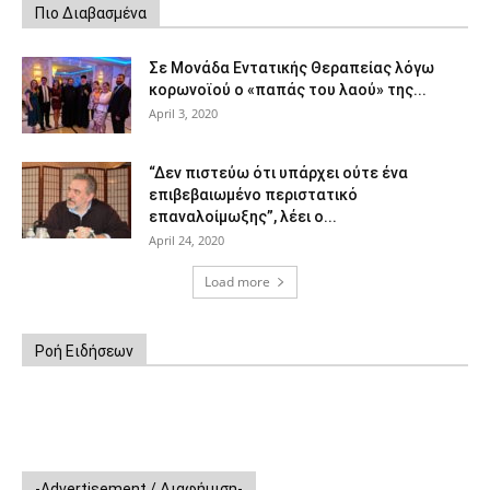
Πιο Διαβασμένα
Σε Μονάδα Εντατικής Θεραπείας λόγω
κορωνοϊού ο «παπάς του λαού» της...
April 3, 2020
“Δεν πιστεύω ότι υπάρχει ούτε ένα
επιβεβαιωμένο περιστατικό
επαναλοίμωξης”, λέει ο...
April 24, 2020
Load more
Ροή Ειδήσεων
-Advertisement / Διαφήμιση-