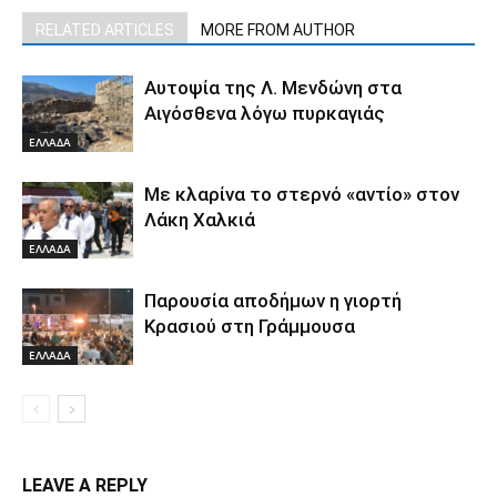
RELATED ARTICLES
MORE FROM AUTHOR
Αυτοψία της Λ. Μενδώνη στα
Αιγόσθενα λόγω πυρκαγιάς
ΕΛΛΑΔΑ
Με κλαρίνα το στερνό «αντίο» στον
Λάκη Χαλκιά
ΕΛΛΑΔΑ
Παρουσία αποδήμων η γιορτή
Κρασιού στη Γράμμουσα
ΕΛΛΑΔΑ
LEAVE A REPLY