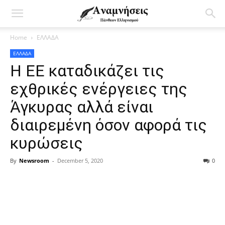
Home
ΕΛΛΑΔΑ
ΕΛΛΑΔΑ
Η ΕΕ καταδικάζει τις
εχθρικές ενέργειες της
Άγκυρας αλλά είναι
διαιρεμένη όσον αφορά τις
κυρώσεις
By
Newsroom
-
December 5, 2020
0