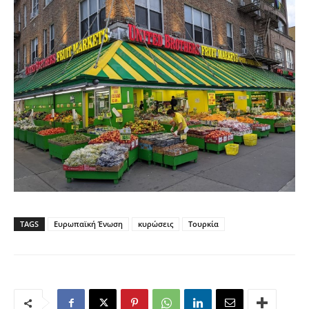
TAGS
Ευρωπαϊκή Ένωση
κυρώσεις
Τουρκία