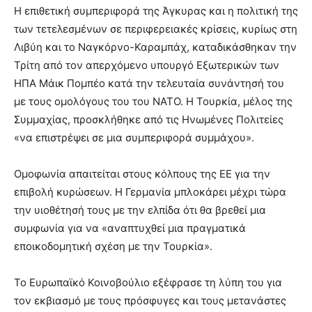
Η επιθετική συμπεριφορά της Άγκυρας και η πολιτική της
των τετελεσμένων σε περιφερειακές κρίσεις, κυρίως στη
Λιβύη και το Ναγκόρνο-Καραμπάχ, καταδικάσθηκαν την
Τρίτη από τον απερχόμενο υπουργό Εξωτερικών των
ΗΠΑ Μάικ Πομπέο κατά την τελευταία συνάντησή του
με τους ομολόγους του του ΝΑΤΟ. Η Τουρκία, μέλος της
Συμμαχίας, προσκλήθηκε από τις Ηνωμένες Πολιτείες
«να επιστρέψει σε μια συμπεριφορά συμμάχου».
Ομοφωνία απαιτείται στους κόλπους της ΕΕ για την
επιβολή κυρώσεων. Η Γερμανία μπλοκάρει μέχρι τώρα
την υιοθέτησή τους με την ελπίδα ότι θα βρεθεί μια
συμφωνία για να «αναπτυχθεί μια πραγματικά
εποικοδομητική σχέση με την Τουρκία».
Το Ευρωπαϊκό Κοινοβούλιο εξέφρασε τη λύπη του για
τον εκβιασμό με τους πρόσφυγες και τους μετανάστες