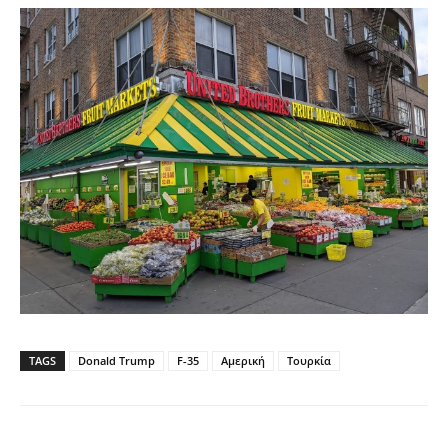
TAGS
Donald Trump
F-35
Αμερική
Τουρκία