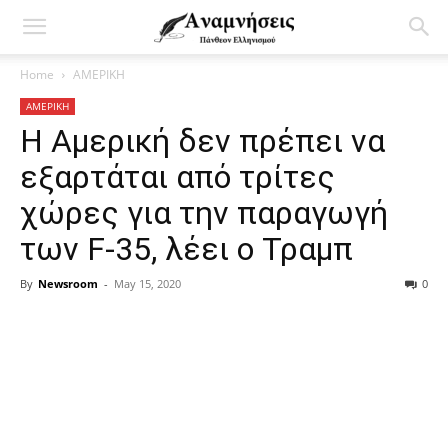
Home
ΑΜΕΡΙΚΗ
ΑΜΕΡΙΚΗ
Η Αμερική δεν πρέπει να
εξαρτάται από τρίτες
χώρες για την παραγωγή
των F-35, λέει ο Τραμπ
By
Newsroom
-
May 15, 2020
0