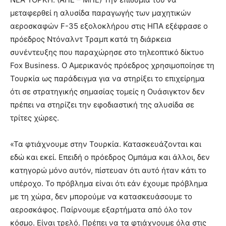
μεταφερθεί η αλυσίδα παραγωγής των μαχητικών
αεροσκαφών F-35 εξολοκλήρου στις ΗΠΑ εξέφρασε ο
πρόεδρος Ντόναλντ Τραμπ κατά τη διάρκεια
συνέντευξης που παραχώρησε στο τηλεοπτικό δίκτυο
Fox Business. Ο Αμερικανός πρόεδρος χρησιμοποίησε τη
Τουρκία ως παράδειγμα για να στηρίξει το επιχείρημα
ότι σε στρατηγικής σημασίας τομείς η Ουάσιγκτον δεν
πρέπει να στηρίζει την εφοδιαστική της αλυσίδα σε
τρίτες χώρες.
«Τα φτιάχνουμε στην Τουρκία. Κατασκευάζονται και
εδώ και εκεί. Επειδή ο πρόεδρος Ομπάμα και άλλοι, δεν
κατηγορώ μόνο αυτόν, πίστευαν ότι αυτό ήταν κάτι το
υπέροχο. Το πρόβλημα είναι ότι εάν έχουμε πρόβλημα
με τη χώρα, δεν μπορούμε να κατασκευάσουμε το
αεροσκάφος. Παίρνουμε εξαρτήματα από όλο τον
κόσμο. Είναι τρελό. Πρέπει να τα φτιάχνουμε όλα στις