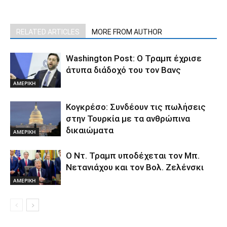
RELATED ARTICLES
MORE FROM AUTHOR
Washington Post: Ο Τραμπ έχρισε
άτυπα διάδοχό του τον Βανς
ΑΜΕΡΙΚΗ
Κογκρέσο: Συνδέουν τις πωλήσεις
στην Τουρκία με τα ανθρώπινα
δικαιώματα
ΑΜΕΡΙΚΗ
Ο Ντ. Τραμπ υποδέχεται τον Μπ.
Νετανιάχου και τον Βολ. Ζελένσκι
ΑΜΕΡΙΚΗ