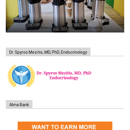
https://www.unitedbrothersfruitmarkets.com/
Dr. Spyros Mezitis, MD, PhD, Endocrinology
Alma Bank