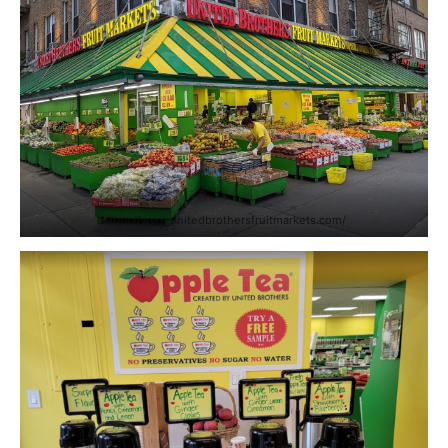
https://www.unitedbrothersfruitmarkets.com/