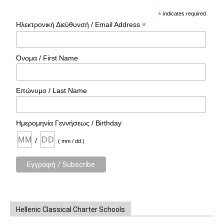
*
indicates required
*
Ηλεκτρονική Διεύθυνσή / Email Address
Όνομα / First Name
Επώνυμο / Last Name
Ημερομηνία Γεννήσεως / Birthday
/
( mm / dd )
Hellenic Classical Charter Schools