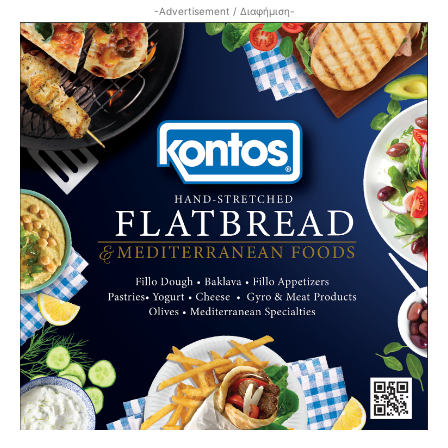
-Advertisement / Διαφήμιση-