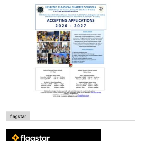
flagstar