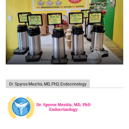
https://www.unitedbrothersfruitmarkets.com/
Dr. Spyros Mezitis, MD, PhD, Endocrinology