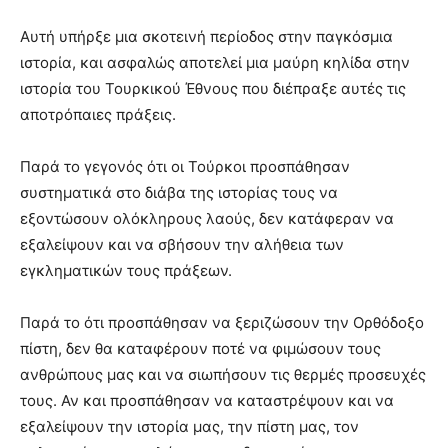
Αυτή υπήρξε µια σκοτεινή περίοδος στην παγκόσµια
ιστορία, και ασφαλώς αποτελεί µια µαύρη κηλίδα στην
ιστορία του Τουρκικού Έθνους που διέπραξε αυτές τις
αποτρόπαιες πράξεις.
Παρά το γεγονός ότι οι Τούρκοι προσπάθησαν
συστηµατικά στο διάβα της ιστορίας τους να
εξοντώσουν ολόκληρους λαούς, δεν κατάφεραν να
εξαλείψουν και να σβήσουν την αλήθεια των
εγκληµατικών τους πράξεων.
Παρά το ότι προσπάθησαν να ξεριζώσουν την Ορθόδοξο
πίστη, δεν θα καταφέρουν ποτέ να φιµώσουν τους
ανθρώπους µας και να σιωπήσουν τις θερµές προσευχές
τους. Αν και προσπάθησαν να καταστρέψουν και να
εξαλείψουν την ιστορία µας, την πίστη µας, τον