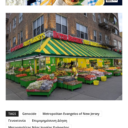
TAGS
Genocide
Metropolitan Evangelos of New Jersey
Γενοκτονία
Επιμνμημόσυνη Δέηση
Μητροπολίτης Νέας Ιερσέης Ευάγγελος