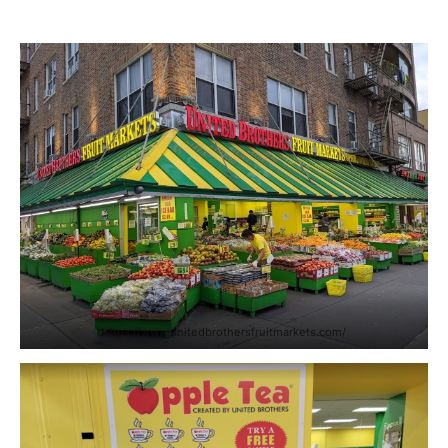
https://www.unitedbrothersfruitmarkets.com/