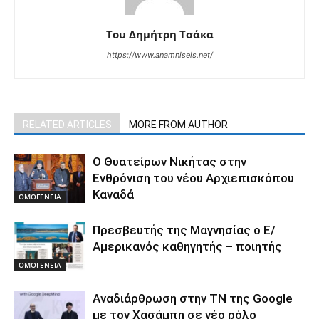
Του Δημήτρη Τσάκα
https://www.anamniseis.net/
RELATED ARTICLES
MORE FROM AUTHOR
O Θυατείρων Νικήτας στην
Ενθρόνιση του νέου Αρχιεπισκόπου
Καναδά
ΟΜΟΓΕΝΕΙΑ
Πρεσβευτής της Μαγνησίας ο Ε/
Αμερικανός καθηγητής – ποιητής
ΟΜΟΓΕΝΕΙΑ
Αναδιάρθρωση στην ΤΝ της Google
με τον Χασάμπη σε νέο ρόλο