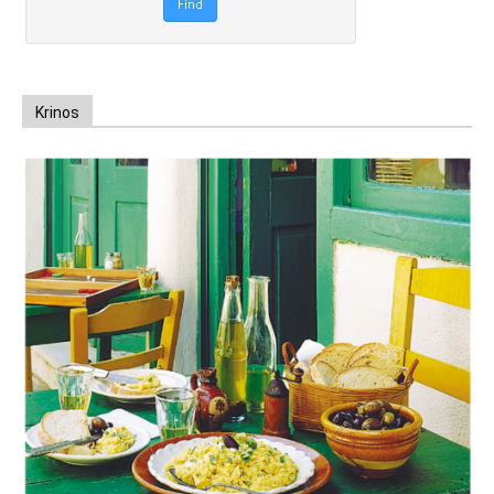
Krinos