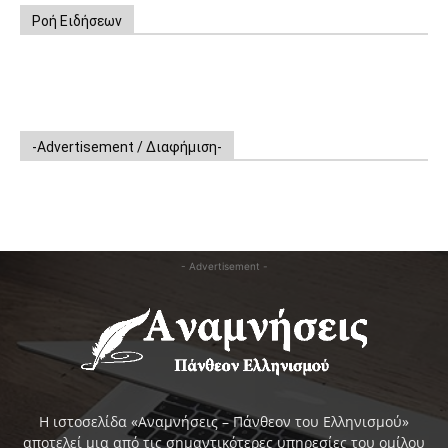
Ροή Ειδήσεων
-Advertisement / Διαφήμιση-
- Advertisement -
Η ιστοσελίδα «Αναμνήσεις – Πάνθεον του Ελληνισμού»
αποτελεί μια από τις σημαντικότερες υπηρεσίες του ομίλου