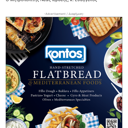
-Advertisement / Διαφήμιση-