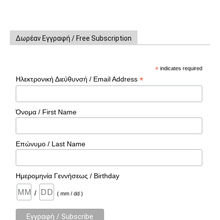
Δωρέαν Εγγραφή / Free Subscription
*
indicates required
*
Ηλεκτρονική Διεύθυνσή / Email Address
Όνομα / First Name
Επώνυμο / Last Name
Ημερομηνία Γεννήσεως / Birthday
/
( mm / dd )