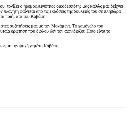
ου. τονίζει ο ήρεμος Αιγύπτιος οικοδεσπότης μας καθώς μας δείχνει
ν πλανήτη φαίνεται από τις εκδόσεις της δουλειάς του σε πληθώρα
 τα ποιήματα του Καβάφη.
ζεστές συζητήσεις μας με τον Μοχάμεντ. Το χαμόγελο του
ταία ερώτηση που διόλου δεν τον αιφνιδιάζει: Ποιο είναι το
ωπος με την ψυχή γεμάτη Καβάφη…