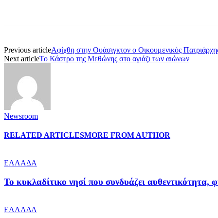
Share
Previous article
Αφίχθη στην Ουάσιγκτον ο Οικουμενικός Πατριάρχη
Next article
Το Κάστρο της Μεθώνης στο αγιάζι των αιώνων
Newsroom
RELATED ARTICLES
MORE FROM AUTHOR
ΕΛΛΑΔΑ
Το κυκλαδίτικο νησί που συνδυάζει αυθεντικότητα, φ
ΕΛΛΑΔΑ