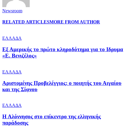
Newsroom
RELATED ARTICLES
MORE FROM AUTHOR
ΕΛΛΑΔΑ
Εξ Αμερικής το πρώτο κληροδότημα για το Ιδρυμα
«Ε. Βενιζέλος»
ΕΛΛΑΔΑ
Αριστομένης Προβελέγγιος: ο ποιητής του Αιγαίου
και της Σίφνου
ΕΛΛΑΔΑ
Η Αλόννησος στο επίκεντρο της ελληνικής
παράδοσης