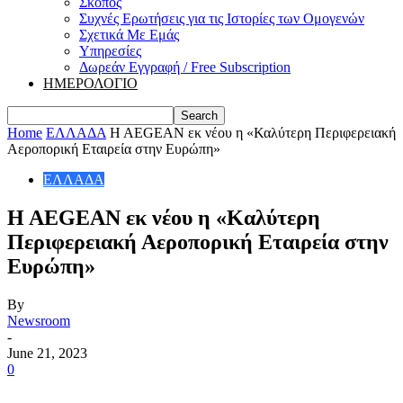
Σκοπός
Συχνές Ερωτήσεις για τις Ιστορίες των Ομογενών
Σχετικά Με Εμάς
Υπηρεσίες
Δωρεάν Εγγραφή / Free Subscription
ΗΜΕΡΟΛΟΓΙΟ
Home
ΕΛΛΑΔΑ
H AEGEAN εκ νέου η «Καλύτερη Περιφερειακή
Αεροπορική Εταιρεία στην Ευρώπη»
ΕΛΛΑΔΑ
H AEGEAN εκ νέου η «Καλύτερη
Περιφερειακή Αεροπορική Εταιρεία στην
Ευρώπη»
By
Newsroom
-
June 21, 2023
0