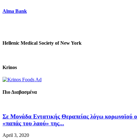
Alma Bank
Hellenic Medical Society of New York
Krinos
Πιο Διαβασμένα
Σε Μονάδα Εντατικής Θεραπείας λόγω κορωνοϊού ο
«παπάς του λαού» της...
April 3, 2020