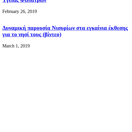
February 26, 2019
Δυναμική παρουσία Νισυρίων στα εγκαίνια έκθεσης
για το νησί τους (βίντεο)
March 1, 2019