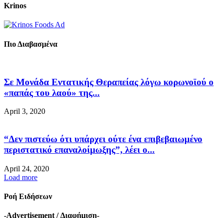
Krinos
Πιο Διαβασμένα
Σε Μονάδα Εντατικής Θεραπείας λόγω κορωνοϊού ο
«παπάς του λαού» της...
April 3, 2020
“Δεν πιστεύω ότι υπάρχει ούτε ένα επιβεβαιωμένο
περιστατικό επαναλοίμωξης”, λέει ο...
April 24, 2020
Load more
Ροή Ειδήσεων
-Advertisement / Διαφήμιση-