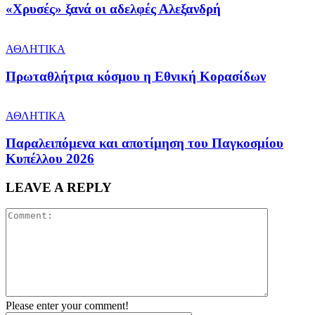
«Χρυσές» ξανά οι αδελφές Αλεξανδρή
ΑΘΛΗΤΙΚΑ
Πρωταθλήτρια κόσμου η Εθνική Κορασίδων
ΑΘΛΗΤΙΚΑ
Παραλειπόμενα και αποτίμηση του Παγκοσμίου
Κυπέλλου 2026
LEAVE A REPLY
Please enter your comment!