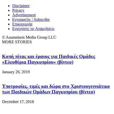
Disclaimer
Privacy
Advertisement
Εγγραφείτε / Subscribe
Επικοινωνία
Ενισχύστε τις Αναμνήσεις
© Anamniseis Media Group LLC
MORE STORIES
Κοπή πίτας και έρανος για Παιδικές Ομάδες
«Ελευθέρια Παγκυπρίου» (βίντεο)
January 26, 2019
Υποτροφίες, τιμές και δώρα στο Χριστουγεννιάτικο
των Παιδικών Ομάδων Παγκυπρίου (βίντεο)
December 17, 2018