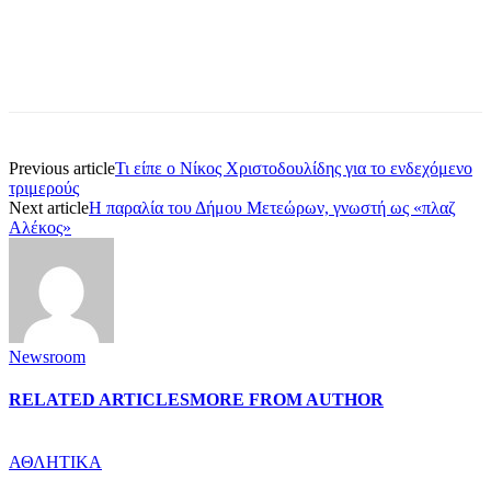
Previous article
Τι είπε ο Νίκος Χριστοδουλίδης για το ενδεχόμενο
τριμερούς
Next article
Η παραλία του Δήμου Μετεώρων, γνωστή ως «πλαζ
Αλέκος»
Newsroom
RELATED ARTICLES
MORE FROM AUTHOR
ΑΘΛΗΤΙΚΑ