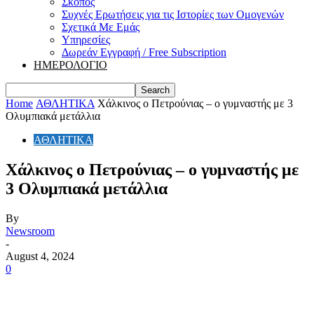
Σκοπός
Συχνές Ερωτήσεις για τις Ιστορίες των Ομογενών
Σχετικά Με Εμάς
Υπηρεσίες
Δωρεάν Εγγραφή / Free Subscription
ΗΜΕΡΟΛΟΓΙΟ
Home
ΑΘΛΗΤΙΚΑ
Χάλκινος ο Πετρούνιας – ο γυμναστής με 3
Ολυμπιακά μετάλλια
ΑΘΛΗΤΙΚΑ
Χάλκινος ο Πετρούνιας – ο γυμναστής με
3 Ολυμπιακά μετάλλια
By
Newsroom
-
August 4, 2024
0