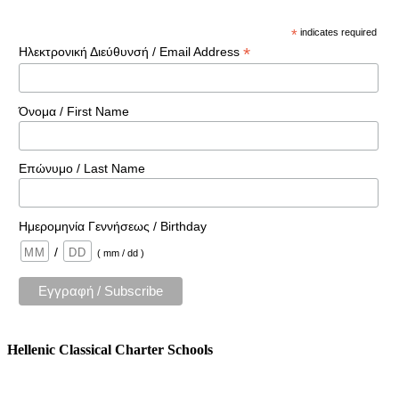
*
indicates required
*
Ηλεκτρονική Διεύθυνσή / Email Address
Όνομα / First Name
Επώνυμο / Last Name
Ημερομηνία Γεννήσεως / Birthday
/
( mm / dd )
Hellenic Classical Charter Schools