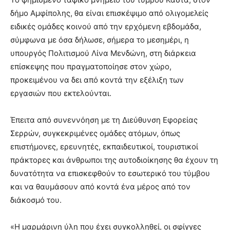
δήμο Αμφίπολης, θα είναι επισκέψιμο από ολιγομελείς
ειδικές ομάδες κοινού από την ερχόμενη εβδομάδα,
σύμφωνα με όσα δήλωσε, σήμερα το μεσημέρι, η
υπουργός Πολιτισμού Λίνα Μενδώνη, στη διάρκεια
επίσκεψης που πραγματοποίησε στον χώρο,
προκειμένου να δει από κοντά την εξέλιξη των
εργασιών που εκτελούνται.
Έπειτα από συνεννόηση με τη Διεύθυνση Εφορείας
Σερρών, συγκεκριμένες ομάδες ατόμων, όπως
επιστήμονες, ερευνητές, εκπαιδευτικοί, τουριστικοί
πράκτορες και άνθρωποι της αυτοδιοίκησης θα έχουν τη
δυνατότητα να επισκεφθούν το εσωτερικό του τύμβου
και να θαυμάσουν από κοντά ένα μέρος από τον
διάκοσμό του.
«Η μαρμάρινη ύλη που έχει συγκολληθεί, οι σφίγγες