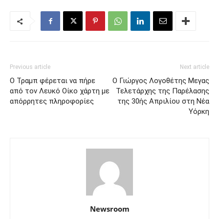
Previous article
Next article
Ο Τραμπ φέρεται να πήρε
Ο Γιώργος Λογοθέτης Μεγας
από τον Λευκό Οίκο χάρτη με
Τελετάρχης της Παρέλασης
απόρρητες πληροφορίες
της 30ής Απριλίου στη Νέα
Υόρκη
Newsroom