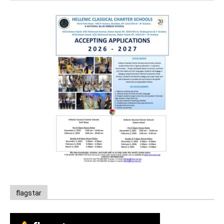
flagstar