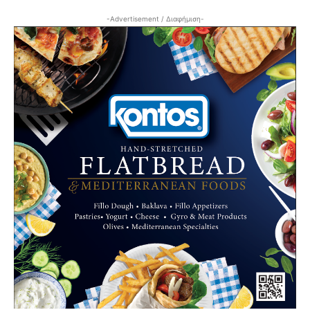
-Advertisement / Διαφήμιση-