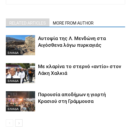
RELATED ARTICLES
MORE FROM AUTHOR
Αυτοψία της Λ. Μενδώνη στα
Αιγόσθενα λόγω πυρκαγιάς
ΕΛΛΑΔΑ
Με κλαρίνα το στερνό «αντίο» στον
Λάκη Χαλκιά
ΕΛΛΑΔΑ
Παρουσία αποδήμων η γιορτή
Κρασιού στη Γράμμουσα
ΕΛΛΑΔΑ