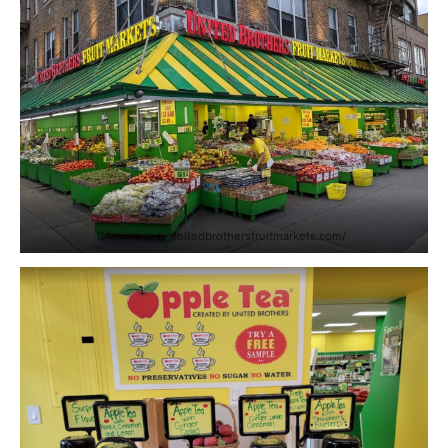
https://www.unitedbrothersfruitmarkets.com/