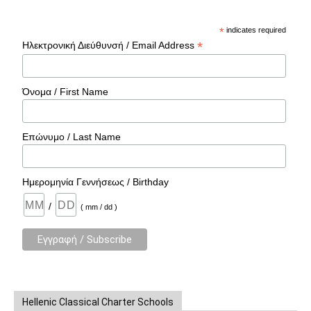
*
indicates required
*
Ηλεκτρονική Διεύθυνσή / Email Address
Όνομα / First Name
Επώνυμο / Last Name
Ημερομηνία Γεννήσεως / Birthday
/
( mm / dd )
Hellenic Classical Charter Schools