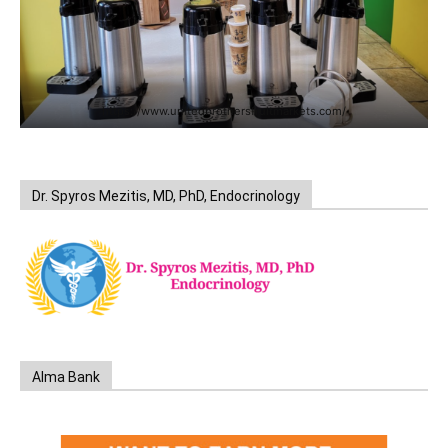
https://www.unitedbrothersfruitmarkets.com/
Dr. Spyros Mezitis, MD, PhD, Endocrinology
Alma Bank