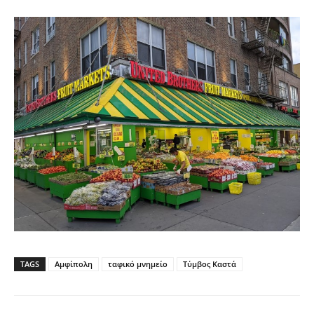
TAGS
Αμφίπολη
ταφικό μνημείο
Τύμβος Καστά