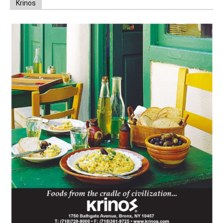
Krinos