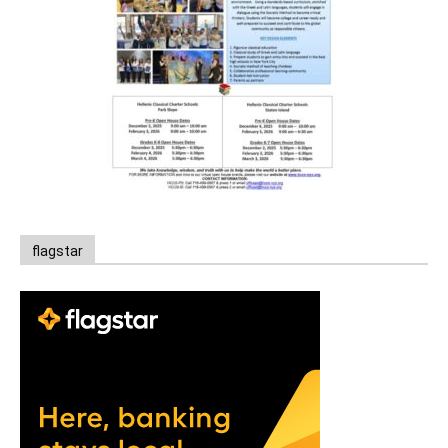
flagstar