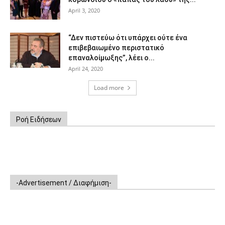
April 3, 2020
“Δεν πιστεύω ότι υπάρχει ούτε ένα
επιβεβαιωμένο περιστατικό
επαναλοίμωξης”, λέει ο...
April 24, 2020
Load more
Ροή Ειδήσεων
-Advertisement / Διαφήμιση-