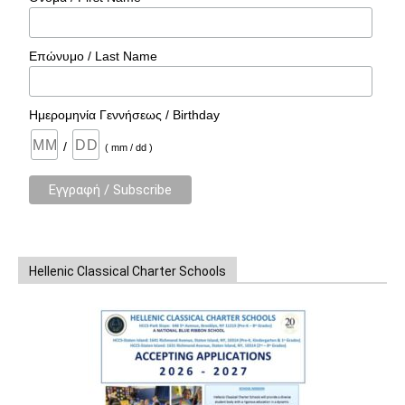
Επώνυμο / Last Name
Ημερομηνία Γεννήσεως / Birthday
/
( mm / dd )
Hellenic Classical Charter Schools