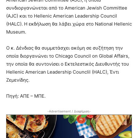
συνδιοργανώνεται από το American Jewish Committee
(AJC) και το Hellenic American Leadership Council
(HALC). Η εκδήλωση θα λάβει χώρα στο National Hellenic
Museum.
Ο κ. Δένδιας θα συμμετάσχει ακόμη σε συζήτηση την
οποία διοργανώνει το Chicago Council on Global Affairs,
την οποία θα συντονίσει ο Εκτελεστικός Διευθυντής του
Hellenic American Leadership Counclil (HALC), Έντι
Ζεμενίδης.
Πηγή: ΑΠΕ – ΜΠΕ.
-Advertisement / Διαφήμιση-