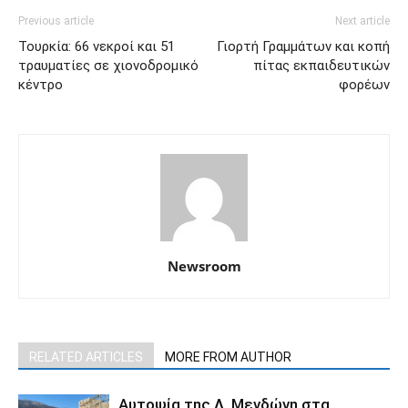
Previous article
Next article
Τουρκία: 66 νεκροί και 51
Γιορτή Γραμμάτων και κοπή
τραυματίες σε χιονοδρομικό
πίτας εκπαιδευτικών
κέντρο
φορέων
Newsroom
RELATED ARTICLES
MORE FROM AUTHOR
Αυτοψία της Λ. Μενδώνη στα