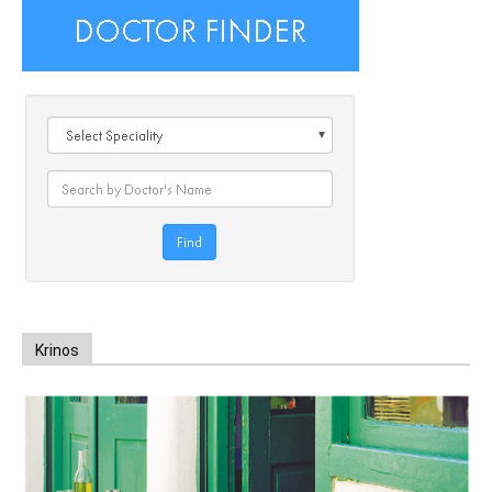
Krinos