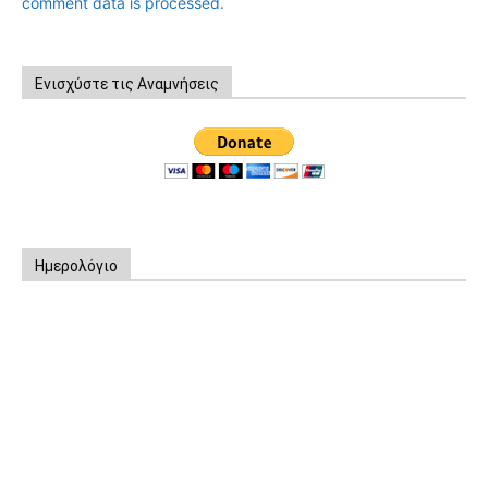
comment data is processed.
Ενισχύστε τις Αναμνήσεις
Ημερολόγιο