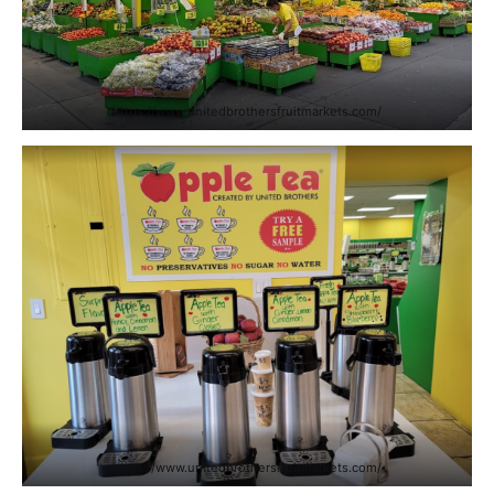
https://www.unitedbrothersfruitmarkets.com/
https://www.unitedbrothersfruitmarkets.com/