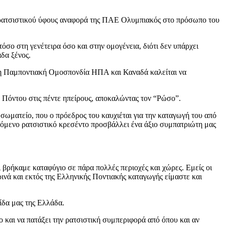
ρατσιστικού ύφους αναφορά της ΠΑΕ Ολυμπιακός στο πρόσωπο του
ο στη γενέτειρα όσο και στην ομογένεια, διότι δεν υπάρχει
δα ξένος.
ά η Παμποντιακή Ομοσπονδία ΗΠΑ και Καναδά καλείται να
Πόντου στις πέντε ηπείρους, αποκαλώντας τον “Ρώσο”.
 σωματείο, που ο πρόεδρος του καυχιέται για την καταγωγή του από
χόμενο ρατσιστικό κρεσέντο προσβάλλει ένα άξιο συμπατριώτη μας
 βρήκαμε καταφύγιο σε πάρα πολλές περιοχές και χώρες. Εμείς οι
ινά και εκτός της Ελληνικής Ποντιακής καταγωγής είμαστε και
ίδα μας της Ελλάδα.
 και να πατάξει την ρατσιστική συμπεριφορά από όπου και αν