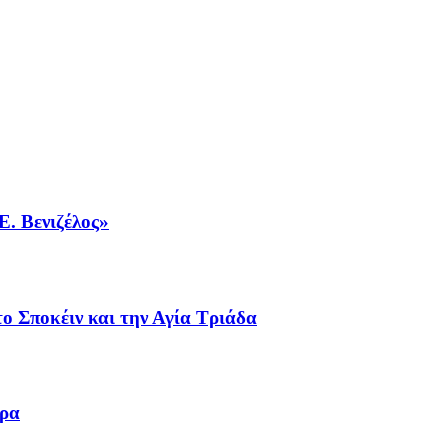
Ε. Βενιζέλος»
ο Σποκέιν και την Αγία Τριάδα
ωρα