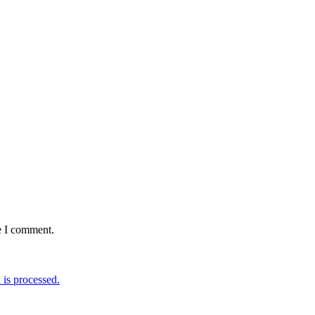
e I comment.
is processed.